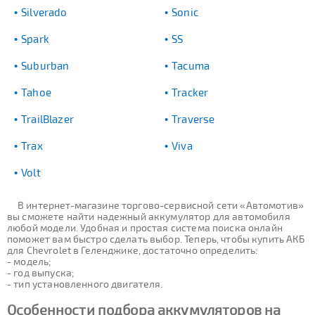
Silverado
Sonic
Spark
SS
Suburban
Tacuma
Tahoe
Tracker
TrailBlazer
Traverse
Trax
Viva
Volt
В интернет-магазине торгово-сервисной сети «Автомотив»
вы сможете найти надежный аккумулятор для автомобиля
любой модели. Удобная и простая система поиска онлайн
поможет вам быстро сделать выбор. Теперь, чтобы купить АКБ
для Chevrolet в Геленджике, достаточно определить:
- модель;
- год выпуска;
- тип установленного двигателя.
Особенности подбора аккумуляторов на