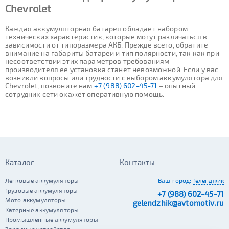
Chevrolet
Каждая аккумуляторная батарея обладает набором
технических характеристик, которые могут различаться в
зависимости от типоразмера АКБ. Прежде всего, обратите
внимание на габариты батареи и тип полярности, так как при
несоответствии этих параметров требованиям
производителя ее установка станет невозможной. Если у вас
возникли вопросы или трудности с выбором аккумулятора для
Chevrolet, позвоните нам
+7 (988) 602-45-71
– опытный
сотрудник сети окажет оперативную помощь.
Каталог
Контакты
Легковые аккумуляторы
Ваш город:
Геленджик
Грузовые аккумуляторы
+7 (988) 602-45-71
Мото аккумуляторы
gelendzhik@avtomotiv.ru
Катерные аккумуляторы
Промышленные аккумуляторы