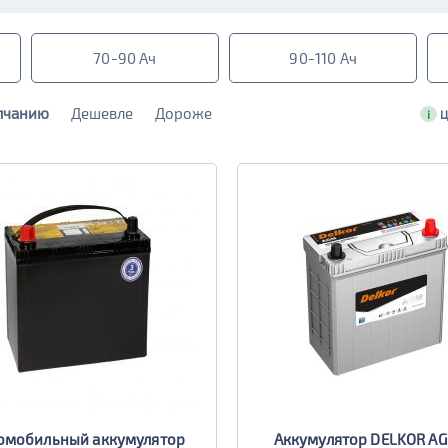
70-90 Ач
90-110 Ач
лчанию
Дешевле
Дороже
i
Ц
омобильный аккумулятор
Аккумулятор DELKOR AG