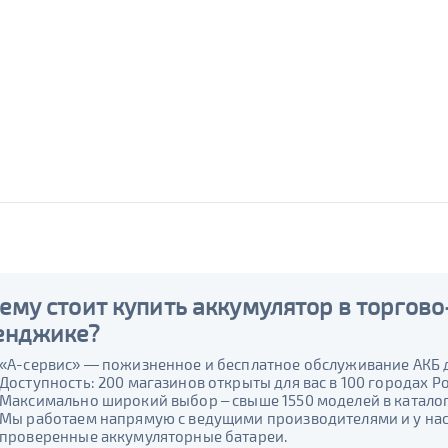
ему стоит купить аккумулятор в торгово
енджике?
«А-сервис» — пожизненное и бесплатное обслуживание АКБ 
Доступность: 200 магазинов открыты для вас в 100 городах Ро
Максимально широкий выбор – свыше 1550 моделей в каталоге
Мы работаем напрямую с ведущими производителями и у нас 
проверенные аккумуляторные батареи.