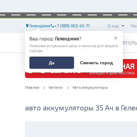
О нас
Но
Геленджик
+7 (988) 602-45-71
×
Ваш город:
Геленджик
?
АККУМУЛЯТОР
Покажем актуальные цены и наличие для вашего
города.
Да
Сменить город
БЕСПЛАТНАЯ
ЗАРЯДКА И ДИАГНОСТИКА
Главная
Каталог
Авто аккумуляторы
авто аккумуляторы 35 Ач в Гел