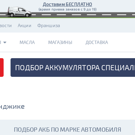
Доставим БЕСПЛАТНО
(время приема заказов с 9 до 19)
вости
Акции
Франшиза
Ы
МАСЛА
МАГАЗИНЫ
ДОСТАВКА
ПОДБОР АККУМУЛЯТОРА
СПЕЦИАЛ
енджике
ПОДБОР АКБ ПО МАРКЕ АВТОМОБИЛЯ