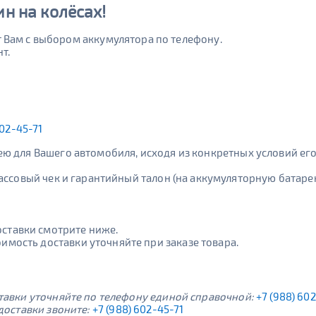
н на колёсах!
Вам с выбором аккумулятора по телефону.
т.
602-45-71
ю для Вашего автомобиля, исходя из конкретных условий его
ассовый чек и гарантийный талон (на аккумуляторную батаре
оставки смотрите ниже.
оимость доставки уточняйте при заказе товара.
тавки уточняйте по телефону единой справочной:
+7 (988) 60
доставки звоните:
+7 (988) 602-45-71