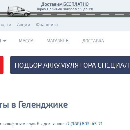
Доставим БЕСПЛАТНО
(время приема заказов с 9 до 19)
вости
Акции
Франшиза
Ы
МАСЛА
МАГАЗИНЫ
ДОСТАВКА
ПОДБОР АККУМУЛЯТОРА
СПЕЦИАЛ
ты в Геленджике
по телефонам службы доставки:
+7 (988) 602-45-71