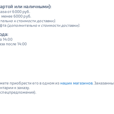
картой или наличными):
аза от 6000 руб.
а менее 6000 руб.
тельно к стоимости доставки)
.
ифта
(дополнительно к стоимости доставки)
.
ода:
о 14:00
за после 14:00
ожете приобрести его в одном из
наших магазинов
. Заказанны
нтарии к заказу.
и спецпредложения).