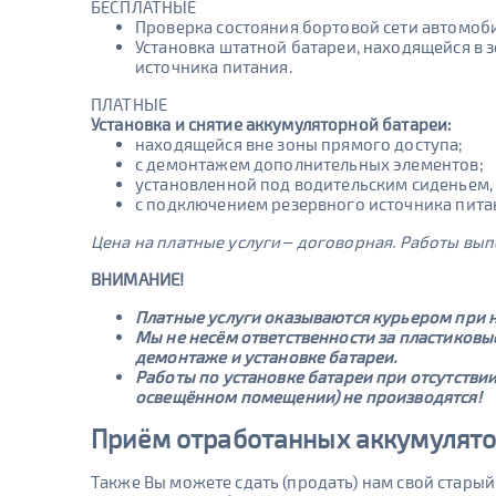
БЕСПЛАТНЫЕ
Проверка состояния бортовой сети автомоб
Установка штатной батареи, находящейся в 
источника питания.
ПЛАТНЫЕ
Установка и снятие аккумуляторной батареи:
находящейся вне зоны прямого доступа;
с демонтажем дополнительных элементов;
установленной под водительским сиденьем, 
с подключением резервного источника пит
Цена на платные услуги – договорная. Работы вы
ВНИМАНИЕ!
Платные услуги оказываются курьером при 
Мы не несём ответственности за пластиков
демонтаже и установке батареи.
Работы по установке батареи при отсутстви
освещённом помещении) не производятся!
Приём отработанных аккумулят
Также Вы можете сдать (продать) нам свой стары