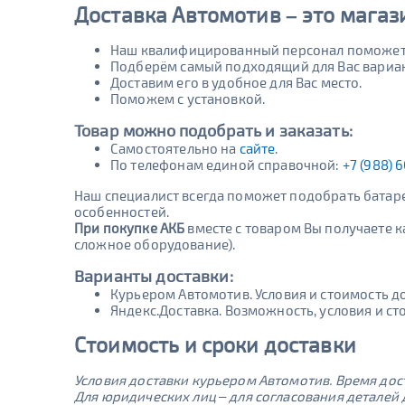
Доставка Автомотив – это магази
Наш квалифицированный персонал поможет 
Подберём самый подходящий для Вас вариан
Доставим его в удобное для Вас место.
Поможем с установкой.
Товар можно подобрать и заказать:
Самостоятельно на
сайте
.
По телефонам единой справочной:
+7 (988) 
Наш специалист всегда поможет подобрать батаре
особенностей.
При покупке АКБ
вместе с товаром Вы получаете к
сложное оборудование).
Варианты доставки:
Курьером Автомотив. Условия и стоимость д
Яндекс.Доставка. Возможность, условия и ст
Стоимость и сроки доставки
Условия доставки курьером Автомотив. Время дос
Для юридических лиц – для согласования деталей 