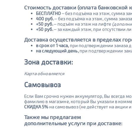
Стоимость доставки (оплата банковской 
БЕСПЛАТНО
– без подъёма на этаж, сумма зак
400 руб.
– без подъёма на этаж, сумма заказ
+50 руб.
– подъём на этаж на лифте
(дополни
+50 руб.
– за каждый этаж, при отсутствии л
Доставка осуществляется в пределах гор
в срок от 1 часа,
при подтверждении заказа д
на следующий день,
при подтверждении зака
Зона доставки:
Карта обновляется
Самовывоз
Если Вам срочно нужен аккумулятор, Вы всегда м
фамилию в магазине, который Вы указали в комме
СКИДКА 5%
на самовывоз (не действует на акции 
Также мы предлагаем
дополнительные услуги при доставке: