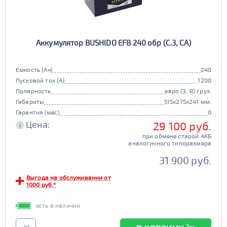
Аккумулятор BUSHIDO EFB 240 обр (C.3, CA)
Емкость (Ач)
240
Пусковой ток (А)
1200
Полярность
евро (3, R) груз.
Габариты
515x275x241 мм.
Гарантия (мес)
0
Цена:
29 100 руб.
i
при обмене старой АКБ
аналогичного типоразмера
31 900 руб.
Выгода на обслуживании от
1000 руб.*
есть в наличии