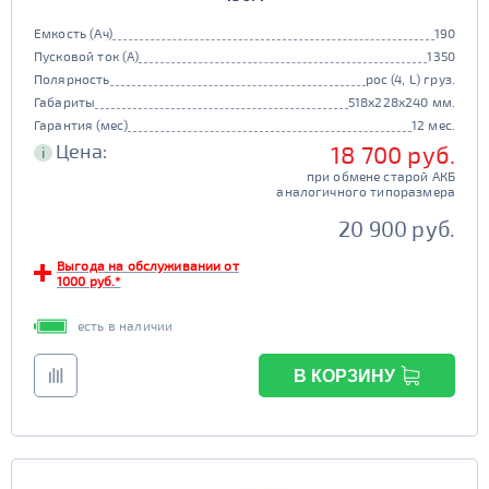
Емкость (Ач)
190
Пусковой ток (А)
1350
Полярность
рос (4, L) груз.
Габариты
518x228x240 мм.
Гарантия (мес)
12 мес.
Цена:
18 700 руб.
i
при обмене старой АКБ
аналогичного типоразмера
20 900 руб.
Выгода на обслуживании от
1000 руб.*
есть в наличии
В КОРЗИНУ