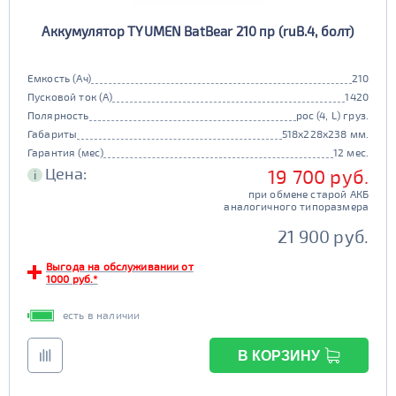
Аккумулятор TYUMEN BatBear 210 пр (ruB.4, болт)
Емкость (Ач)
210
Пусковой ток (А)
1420
Полярность
рос (4, L) груз.
Габариты
518x228x238 мм.
Гарантия (мес)
12 мес.
Цена:
19 700 руб.
i
при обмене старой АКБ
аналогичного типоразмера
21 900 руб.
Выгода на обслуживании от
1000 руб.*
есть в наличии
В КОРЗИНУ