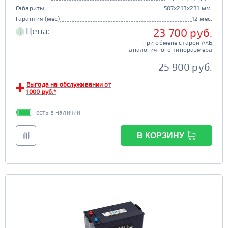
Габариты
507x213x231 мм.
Гарантия (мес)
12 мес.
Цена:
23 700 руб.
i
при обмене старой АКБ
аналогичного типоразмера
25 900 руб.
Выгода на обслуживании от
1000 руб.*
есть в наличии
В КОРЗИНУ