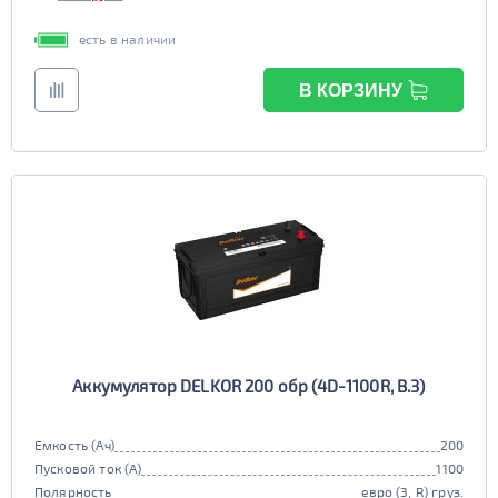
есть в наличии
В КОРЗИНУ
Аккумулятор DELKOR 200 обр (4D-1100R, B.3)
Емкость (Ач)
200
Пусковой ток (А)
1100
Полярность
евро (3, R) груз.