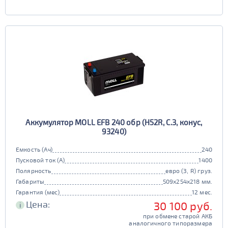
Аккумулятор MOLL EFB 240 обр (H52R, C.3, конус,
93240)
Емкость (Ач)
240
Пусковой ток (А)
1400
Полярность
евро (3, R) груз.
Габариты
509x254x218 мм.
Гарантия (мес)
12 мес.
Цена:
30 100 руб.
i
при обмене старой АКБ
аналогичного типоразмера