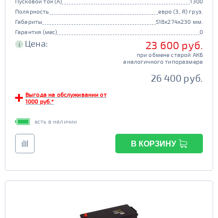
Пусковой ток (А)
1300
Полярность
евро (3, R) груз.
Габариты
518x274x230 мм.
Гарантия (мес)
0
Цена:
23 600 руб.
i
при обмене старой АКБ
аналогичного типоразмера
26 400 руб.
Выгода на обслуживании от
1000 руб.*
есть в наличии
В КОРЗИНУ