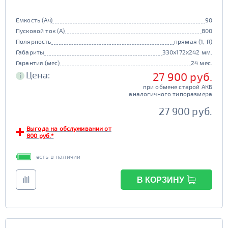
Емкость (Ач)
90
Пусковой ток (А)
800
Полярность
прямая (1, R)
Габариты
330x172x242 мм.
Гарантия (мес)
24 мес.
Цена:
27 900 руб.
i
при обмене старой АКБ
аналогичного типоразмера
27 900 руб.
Выгода на обслуживании от
800 руб.*
есть в наличии
В КОРЗИНУ