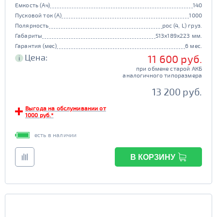
Емкость (Ач)
140
Пусковой ток (А)
1000
Полярность
рос (4, L) груз.
Габариты
513x189x223 мм.
Гарантия (мес)
6 мес.
Цена:
11 600 руб.
i
при обмене старой АКБ
аналогичного типоразмера
13 200 руб.
Выгода на обслуживании от
1000 руб.*
есть в наличии
В КОРЗИНУ