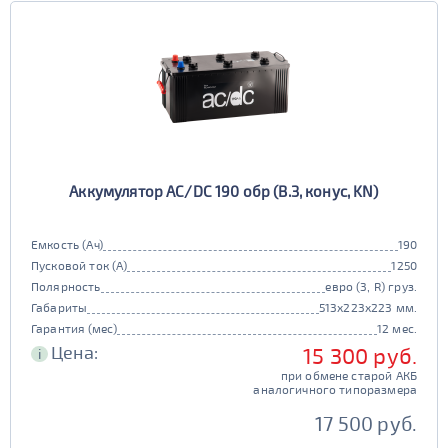
Аккумулятор AC/DC 190 обр (B.3, конус, KN)
Емкость (Ач)
190
Пусковой ток (А)
1250
Полярность
евро (3, R) груз.
Габариты
513x223x223 мм.
Гарантия (мес)
12 мес.
Цена:
15 300 руб.
i
при обмене старой АКБ
аналогичного типоразмера
17 500 руб.