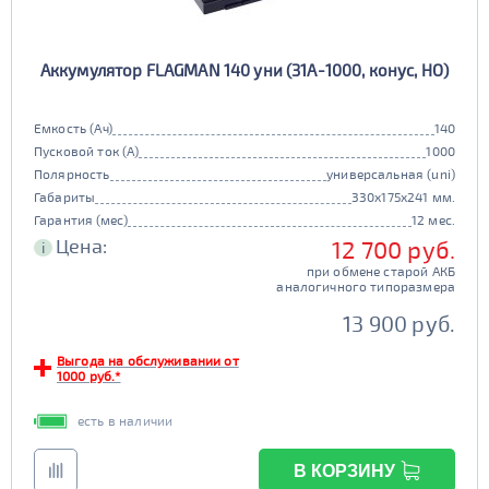
Аккумулятор FLAGMAN 140 уни (31A-1000, конус, HO)
Емкость (Ач)
140
Пусковой ток (А)
1000
Полярность
универсальная (uni)
Габариты
330x175x241 мм.
Гарантия (мес)
12 мес.
Цена:
12 700 руб.
i
при обмене старой АКБ
аналогичного типоразмера
13 900 руб.
Выгода на обслуживании от
1000 руб.*
есть в наличии
В КОРЗИНУ