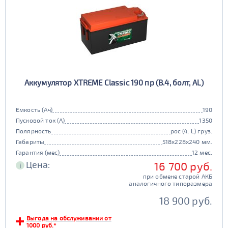
Аккумулятор XTREME Classic 190 пр (B.4, болт, AL)
Емкость (Ач)
190
Пусковой ток (А)
1350
Полярность
рос (4, L) груз.
Габариты
518x228x240 мм.
Гарантия (мес)
12 мес.
Цена:
16 700 руб.
i
при обмене старой АКБ
аналогичного типоразмера
18 900 руб.
Выгода на обслуживании от
1000 руб.*