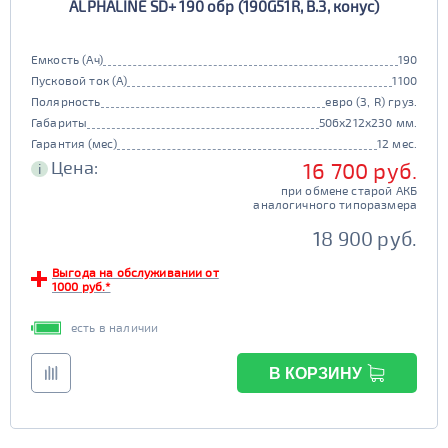
ALPHALINE SD+ 190 обр (190G51R, B.3, конус)
Емкость (Ач)
190
Пусковой ток (А)
1100
Полярность
евро (3, R) груз.
Габариты
506x212x230 мм.
Гарантия (мес)
12 мес.
Цена:
16 700 руб.
i
при обмене старой АКБ
аналогичного типоразмера
18 900 руб.
Выгода на обслуживании от
1000 руб.*
есть в наличии
В КОРЗИНУ