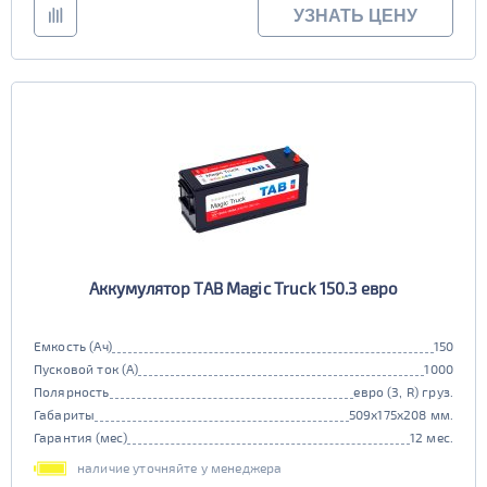
УЗНАТЬ ЦЕНУ
Аккумулятор TAB Magic Truck 150.3 евро
Емкость (Ач)
150
Пусковой ток (А)
1000
Полярность
евро (3, R) груз.
Габариты
509x175x208 мм.
Гарантия (мес)
12 мес.
наличие уточняйте у менеджера