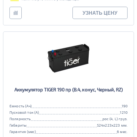
УЗНАТЬ ЦЕНУ
Аккумулятор TIGER 190 пр (B.4, конус, Черный, RZ)
Емкость (Ач)
190
Пусковой ток (А)
1210
Полярность
рос (4, L) груз.
Габариты
524x223x223 мм.
Гарантия (мес)
6 мес.