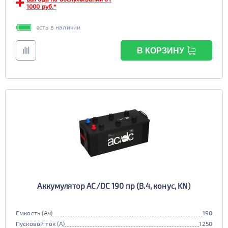
1000 руб.*
есть в наличии
В КОРЗИНУ
Аккумулятор AC/DC 190 пр (B.4, конус, KN)
Емкость (Ач)
190
Пусковой ток (А)
1250