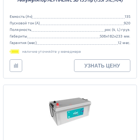
Емкость (Ач)
135
Пусковой ток (А)
920
Полярность
рос (4, L) груз.
Габариты
506x182x233 мм.
Гарантия (мес)
12 мес.
наличие уточняйте у менеджера
УЗНАТЬ ЦЕНУ