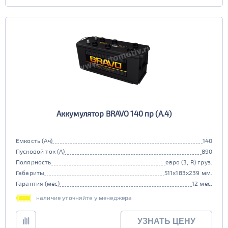
Аккумулятор BRAVO 140 пр (A.4)
Емкость (Ач)
140
Пусковой ток (А)
890
Полярность
евро (3, R) груз.
Габариты
511x183x239 мм.
Гарантия (мес)
12 мес.
наличие уточняйте у менеджера
УЗНАТЬ ЦЕНУ