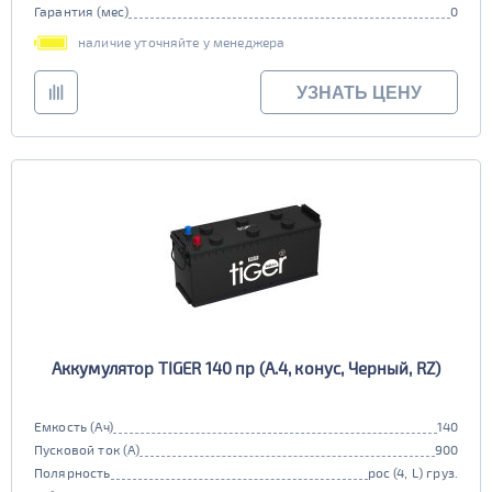
Гарантия (мес)
0
наличие уточняйте у менеджера
УЗНАТЬ ЦЕНУ
Аккумулятор TIGER 140 пр (A.4, конус, Черный, RZ)
Емкость (Ач)
140
Пусковой ток (А)
900
Полярность
рос (4, L) груз.