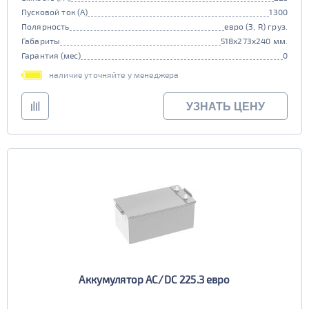
Пусковой ток (А)
1300
Полярность
евро (3, R) груз.
Габариты
518x273x240 мм.
Гарантия (мес)
0
наличие уточняйте у менеджера
УЗНАТЬ ЦЕНУ
Аккумулятор AC/DC 225.3 евро