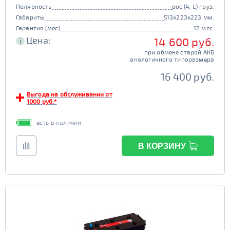
Полярность
рос (4, L) груз.
Габариты
513x223x223 мм.
Гарантия (мес)
12 мес.
Цена:
14 600 руб.
i
при обмене старой АКБ
аналогичного типоразмера
16 400 руб.
Выгода на обслуживании от
1000 руб.*
есть в наличии
В КОРЗИНУ