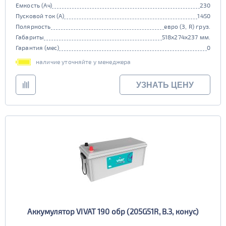
Емкость (Ач)
230
Пусковой ток (А)
1450
Полярность
евро (3, R) груз.
Габариты
518x274x237 мм.
Гарантия (мес)
0
наличие уточняйте у менеджера
УЗНАТЬ ЦЕНУ
Аккумулятор VIVAT 190 обр (205G51R, B.3, конус)