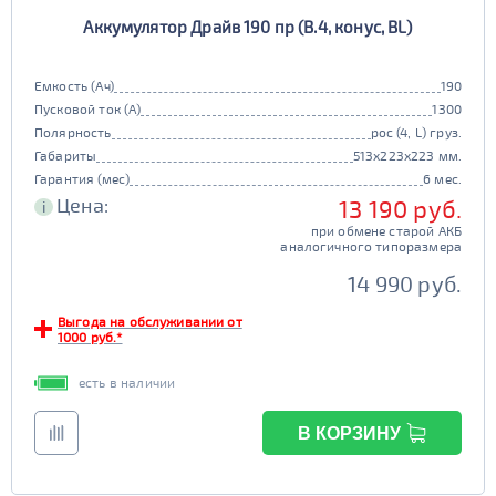
Аккумулятор Драйв 190 пр (B.4, конус, BL)
Емкость (Ач)
190
Пусковой ток (А)
1300
Полярность
рос (4, L) груз.
Габариты
513x223x223 мм.
Гарантия (мес)
6 мес.
Цена:
13 190 руб.
i
при обмене старой АКБ
аналогичного типоразмера
14 990 руб.
Выгода на обслуживании от
1000 руб.*
есть в наличии
В КОРЗИНУ