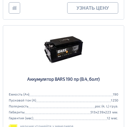
УЗНАТЬ ЦЕНУ
Аккумулятор BARS 190 пр (B.4, болт)
Емкость (Ач)
190
Пусковой ток (А)
1250
Полярность
рос (4, L) груз.
Габариты
513x239x223 мм.
Гарантия (мес)
12 мес.
наличие уточняйте у менеджера