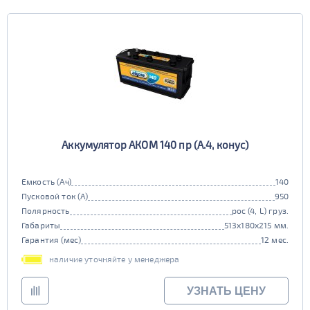
Аккумулятор АКОМ 140 пр (A.4, конус)
Емкость (Ач)
140
Пусковой ток (А)
950
Полярность
рос (4, L) груз.
Габариты
513x180x215 мм.
Гарантия (мес)
12 мес.
наличие уточняйте у менеджера
УЗНАТЬ ЦЕНУ