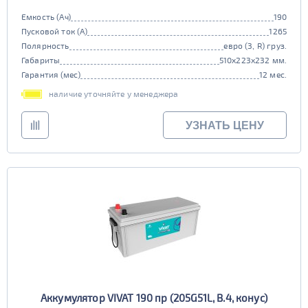
Емкость (Ач)
190
Пусковой ток (А)
1265
Полярность
евро (3, R) груз.
Габариты
510x223x232 мм.
Гарантия (мес)
12 мес.
наличие уточняйте у менеджера
УЗНАТЬ ЦЕНУ
Аккумулятор VIVAT 190 пр (205G51L, B.4, конус)