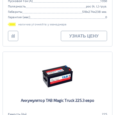
Пусковой ток (А)
1350
Полярность
рос (4, L) груз.
Габариты
518x274x238 мм.
Гарантия (мес)
0
наличие уточняйте у менеджера
УЗНАТЬ ЦЕНУ
Аккумулятор TAB Magic Truck 225.3 евро
Емкость (Ач)
225