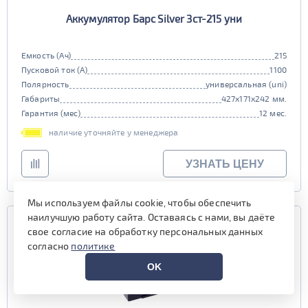
Аккумулятор Барс Silver 3ст-215 уни
Емкость (Ач)
215
Пусковой ток (А)
1100
Полярность
универсальная (uni)
Габариты
427x171x242 мм.
Гарантия (мес)
12 мес.
наличие уточняйте у менеджера
УЗНАТЬ ЦЕНУ
Мы используем файлы cookie, чтобы обеспечить
наилучшую работу сайта. Оставаясь с нами, вы даёте
свое согласие на обработку персональных данных
согласно
политике
OK