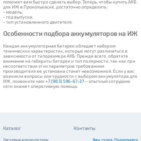
поможет вам быстро сделать выбор. Теперь, чтобы купить АКБ
для ИЖ в Прокопьевске, достаточно определить:
- модель;
- год выпуска;
- тип установленного двигателя.
Особенности подбора аккумуляторов на ИЖ
Каждая аккумуляторная батарея обладает набором
технических характеристик, которые могут различаться в
зависимости от типоразмера АКБ. Прежде всего, обратите
внимание на габариты батареи и тип полярности, так как при
несоответствии этих параметров требованиям
производителя ее установка станет невозможной. Если у вас
возникли вопросы или трудности с выбором аккумулятора для
ИЖ, позвоните нам
+7 (983) 596-67-27
– опытный сотрудник
сети окажет оперативную помощь.
Каталог
Контакты
Легковые аккумуляторы
Ваш город:
Прокопьевск