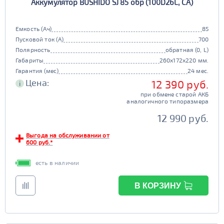
Аккумулятор BUSHIDO SJ 85 обр (100D26L, CA)
Емкость (Ач)
85
Пусковой ток (А)
700
Полярность
обратная (0, L)
Габариты
260x172x220 мм.
Гарантия (мес)
24 мес.
Цена:
12 390 руб.
i
при обмене старой АКБ
аналогичного типоразмера
12 990 руб.
Выгода на обслуживании от
600 руб.*
есть в наличии
В КОРЗИНУ