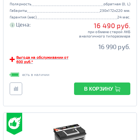
Полярность
обратная (0, L)
Габариты
230x172x220 мм.
Гарантия (мес)
24 мес.
Цена:
16 490 руб.
i
при обмене старой АКБ
аналогичного типоразмера
16 990 руб.
Выгода на обслуживании от
600 руб.*
есть в наличии
В КОРЗИНУ