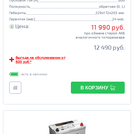
Пусковой ток (А)
600
Полярность
обратная (0, L)
Габариты
229x172x203 мм.
Гарантия (мес)
24 мес.
Цена:
11 990 руб.
i
при обмене старой АКБ
аналогичного типоразмера
12 490 руб.
Выгода на обслуживании от
600 руб.*
есть в наличии
В КОРЗИНУ