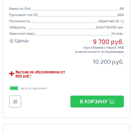
Емкость (Ач)
60
Пусковой ток (А)
600
Полярность
обратная (0, L)
Габариты
242x175x190 мм.
Гарантия (мес)
24 мес.
Цена:
9 700 руб.
i
при обмене старой АКБ
аналогичного типоразмера
10 200 руб.
Выгода на обслуживании от
600 руб.*
есть в наличии
В КОРЗИНУ