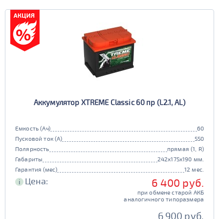
Аккумулятор XTREME Classic 60 пр (L2.1, AL)
Емкость (Ач)
60
Пусковой ток (А)
550
Полярность
прямая (1, R)
Габариты
242x175x190 мм.
Гарантия (мес)
12 мес.
Цена:
6 400 руб.
i
при обмене старой АКБ
аналогичного типоразмера
6 900 руб.