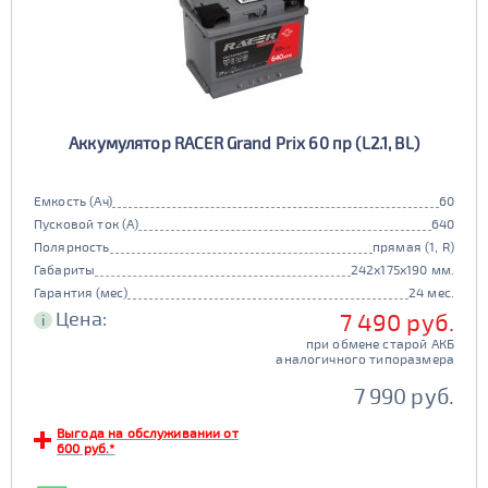
Аккумулятор RACER Grand Prix 60 пр (L2.1, BL)
Емкость (Ач)
60
Пусковой ток (А)
640
Полярность
прямая (1, R)
Габариты
242x175x190 мм.
Гарантия (мес)
24 мес.
Цена:
7 490 руб.
i
при обмене старой АКБ
аналогичного типоразмера
7 990 руб.
Выгода на обслуживании от
600 руб.*