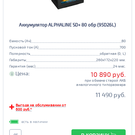
Аккумулятор ALPHALINE SD+ 80 обр (95D26L)
Емкость (Ач)
80
Пусковой ток (А)
700
Полярность
обратная (0, L)
Габариты
260x172x220 мм.
Гарантия (мес)
24 мес.
Цена:
10 890 руб.
i
при обмене старой АКБ
аналогичного типоразмера
11 490 руб.
Выгода на обслуживании от
600 руб.*
есть в наличии