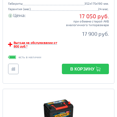
Габариты
352x175x190 мм.
Гарантия (мес)
24 мес.
Цена:
17 050 руб.
i
при обмене старой АКБ
аналогичного типоразмера
17 900 руб.
Выгода на обслуживании от
800 руб.*
есть в наличии
В КОРЗИНУ