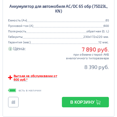
Аккумулятор для автомобиля AC/DC 65 обр (75D23L,
KN)
Емкость (Ач)
65
Пусковой ток (А)
600
Полярность
обратная (0, L)
Габариты
230x172x220 мм.
Гарантия (мес)
12 мес.
Цена:
7 890 руб.
i
при обмене старой АКБ
аналогичного типоразмера
8 390 руб.
Выгода на обслуживании от
600 руб.*
есть в наличии
В КОРЗИНУ