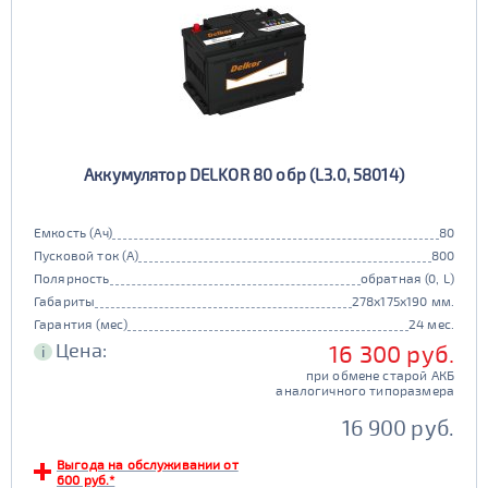
Аккумулятор DELKOR 80 обр (L3.0, 58014)
Емкость (Ач)
80
Пусковой ток (А)
800
Полярность
обратная (0, L)
Габариты
278x175x190 мм.
Гарантия (мес)
24 мес.
Цена:
16 300 руб.
i
при обмене старой АКБ
аналогичного типоразмера
16 900 руб.
Выгода на обслуживании от
600 руб.*