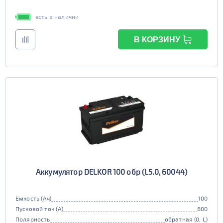
есть в наличии
В КОРЗИНУ
Аккумулятор DELKOR 100 обр (L5.0, 60044)
Емкость (Ач)
100
Пусковой ток (А)
800
Полярность
обратная (0, L)