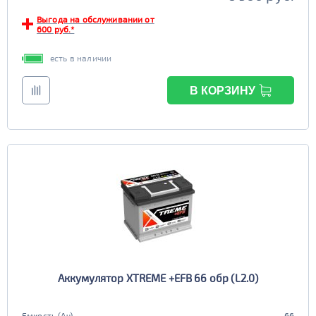
Выгода на обслуживании от
600 руб.*
есть в наличии
В КОРЗИНУ
Аккумулятор XTREME +EFB 66 обр (L2.0)
Емкость (Ач)
66