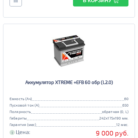
В КОРЗИНУ
Аккумулятор XTREME +EFB 60 обр (L2.0)
Емкость (Ач)
60
Пусковой ток (А)
650
Полярность
обратная (0, L)
Габариты
242x175x190 мм.
Гарантия (мес)
12 мес.
Цена:
9 000 руб.
i