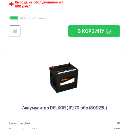
Выгода на обслуживании от
600 руб.*
есть в наличии
В КОРЗИНУ
Аккумулятор DELKOR (JP) 70 обр (80D23L)
Емкость (Ач)
70