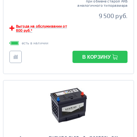
при обмене старой АКБ
аналогичного типоразмера
9 500 руб.
Выгода на обслуживании от
600 руб.*
есть в наличии
В КОРЗИНУ