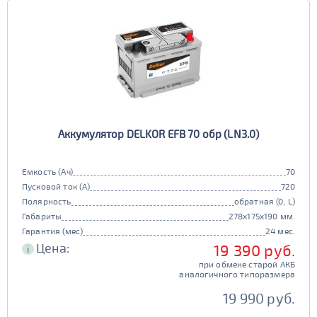
Аккумулятор DELKOR EFB 70 обр (LN3.0)
Емкость (Ач)
70
Пусковой ток (А)
720
Полярность
обратная (0, L)
Габариты
278x175x190 мм.
Гарантия (мес)
24 мес.
Цена:
19 390 руб.
i
при обмене старой АКБ
аналогичного типоразмера
19 990 руб.