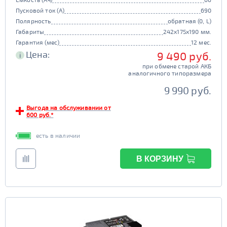
Пусковой ток (А)
690
Полярность
обратная (0, L)
Габариты
242x175x190 мм.
Гарантия (мес)
12 мес.
Цена:
9 490 руб.
i
при обмене старой АКБ
аналогичного типоразмера
9 990 руб.
Выгода на обслуживании от
600 руб.*
есть в наличии
В КОРЗИНУ