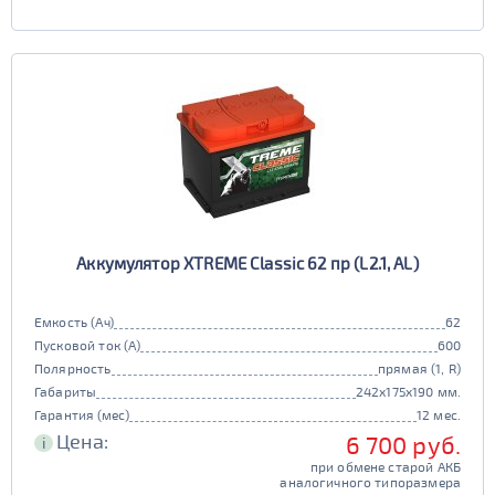
Аккумулятор XTREME Classic 62 пр (L2.1, AL)
Емкость (Ач)
62
Пусковой ток (А)
600
Полярность
прямая (1, R)
Габариты
242x175x190 мм.
Гарантия (мес)
12 мес.
Цена:
6 700 руб.
i
при обмене старой АКБ
аналогичного типоразмера