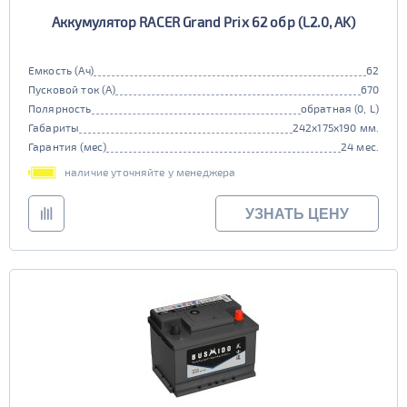
Аккумулятор RACER Grand Prix 62 обр (L2.0, AK)
Емкость (Ач)
62
Пусковой ток (А)
670
Полярность
обратная (0, L)
Габариты
242x175x190 мм.
Гарантия (мес)
24 мес.
наличие уточняйте у менеджера
УЗНАТЬ ЦЕНУ