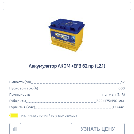
Аккумулятор АКОМ +EFB 62 пр (L2.1)
Емкость (Ач)
62
Пусковой ток (А)
600
Полярность
прямая (1, R)
Габариты
242x175x190 мм.
Гарантия (мес)
12 мес.
наличие уточняйте у менеджера
УЗНАТЬ ЦЕНУ