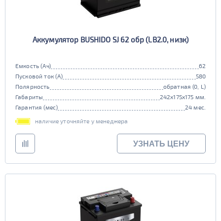
Аккумулятор BUSHIDO SJ 62 обр (LB2.0, низк)
Емкость (Ач)
62
Пусковой ток (А)
580
Полярность
обратная (0, L)
Габариты
242x175x175 мм.
Гарантия (мес)
24 мес.
наличие уточняйте у менеджера
УЗНАТЬ ЦЕНУ