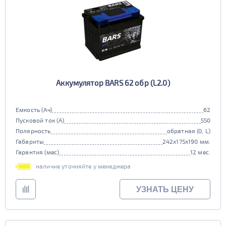
Аккумулятор BARS 62 обр (L2.0)
Емкость (Ач)
62
Пусковой ток (А)
550
Полярность
обратная (0, L)
Габариты
242x175x190 мм.
Гарантия (мес)
12 мес.
наличие уточняйте у менеджера
УЗНАТЬ ЦЕНУ