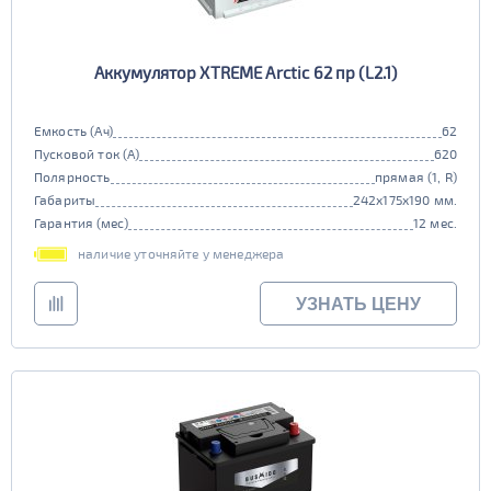
Аккумулятор XTREME Arctic 62 пр (L2.1)
Емкость (Ач)
62
Пусковой ток (А)
620
Полярность
прямая (1, R)
Габариты
242x175x190 мм.
Гарантия (мес)
12 мес.
наличие уточняйте у менеджера
УЗНАТЬ ЦЕНУ