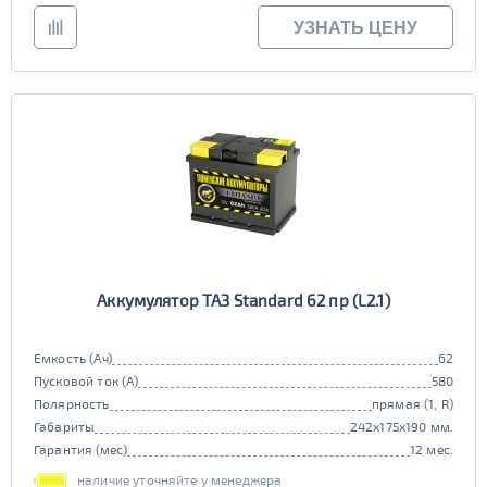
УЗНАТЬ ЦЕНУ
Аккумулятор ТАЗ Standard 62 пр (L2.1)
Емкость (Ач)
62
Пусковой ток (А)
580
Полярность
прямая (1, R)
Габариты
242x175x190 мм.
Гарантия (мес)
12 мес.
наличие уточняйте у менеджера