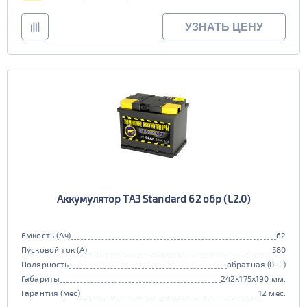
УЗНАТЬ ЦЕНУ
Аккумулятор ТАЗ Standard 62 обр (L2.0)
Емкость (Ач)
62
Пусковой ток (А)
580
Полярность
обратная (0, L)
Габариты
242x175x190 мм.
Гарантия (мес)
12 мес.