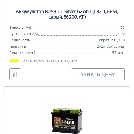
Аккумулятор BUSHIDO Silver 62 обр (LB2.0, низк,
серый, 56200, AT)
Емкость (Ач)
62
Пусковой ток (А)
600
Полярность
обратная (0, L)
Габариты
242x175x175 мм.
Гарантия (мес)
36 мес.
наличие уточняйте у менеджера
УЗНАТЬ ЦЕНУ