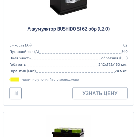
Аккумулятор BUSHIDO SJ 62 обр (L2.0)
Емкость (Ач)
62
Пусковой ток (А)
540
Полярность
обратная (0, L)
Габариты
242x175x190 мм.
Гарантия (мес)
24 мес.
наличие уточняйте у менеджера
УЗНАТЬ ЦЕНУ