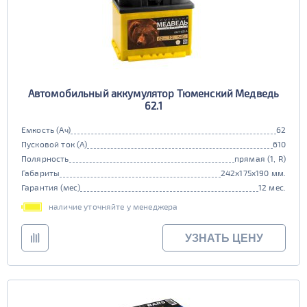
Автомобильный аккумулятор Тюменский Медведь
62.1
Емкость (Ач)
62
Пусковой ток (А)
610
Полярность
прямая (1, R)
Габариты
242x175x190 мм.
Гарантия (мес)
12 мес.
наличие уточняйте у менеджера
УЗНАТЬ ЦЕНУ