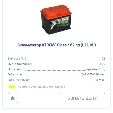
Аккумулятор XTREME Classic 62 пр (L2.1, AL)
Емкость (Ач)
62
Пусковой ток (А)
600
Полярность
прямая (1, R)
Габариты
242x175x190 мм.
Гарантия (мес)
12 мес.
наличие уточняйте у менеджера
УЗНАТЬ ЦЕНУ