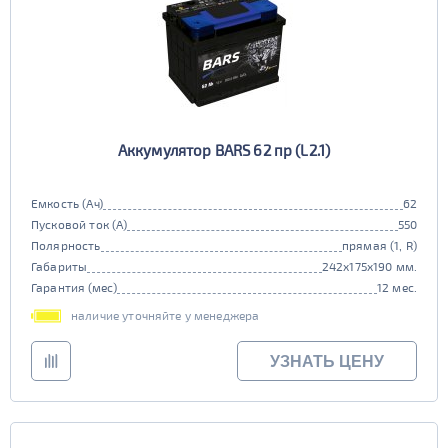
Аккумулятор BARS 62 пр (L2.1)
Емкость (Ач)
62
Пусковой ток (А)
550
Полярность
прямая (1, R)
Габариты
242x175x190 мм.
Гарантия (мес)
12 мес.
наличие уточняйте у менеджера
УЗНАТЬ ЦЕНУ