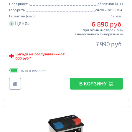
Полярность
обратная (0, L)
Габариты
242x175x190 мм.
Гарантия (мес)
12 мес.
Цена:
6 890 руб.
i
при обмене старой АКБ
аналогичного типоразмера
7 990 руб.
Выгода на обслуживании от
600 руб.*
есть в наличии
В КОРЗИНУ