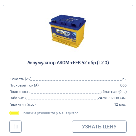
Аккумулятор АКОМ +EFB 62 обр (L2.0)
Емкость (Ач)
62
Пусковой ток (А)
600
Полярность
обратная (0, L)
Габариты
242x175x190 мм.
Гарантия (мес)
12 мес.
наличие уточняйте у менеджера
УЗНАТЬ ЦЕНУ