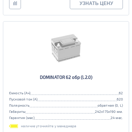
УЗНАТЬ ЦЕНУ
DOMINATOR 62 обр (L2.0)
Емкость (Ач)
62
Пусковой ток (А)
620
Полярность
обратная (0, L)
Габариты
242x175x190 мм.
Гарантия (мес)
24 мес.
наличие уточняйте у менеджера