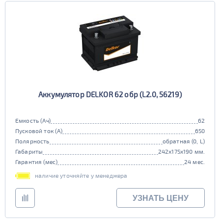
Аккумулятор DELKOR 62 обр (L2.0, 56219)
Емкость (Ач)
62
Пусковой ток (А)
650
Полярность
обратная (0, L)
Габариты
242x175x190 мм.
Гарантия (мес)
24 мес.
наличие уточняйте у менеджера
УЗНАТЬ ЦЕНУ