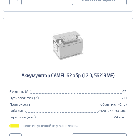
Аккумулятор CAMEL 62 обр (L2.0, 56219MF)
Емкость (Ач)
62
Пусковой ток (А)
550
Полярность
обратная (0, L)
Габариты
242x175x190 мм.
Гарантия (мес)
24 мес.
наличие уточняйте у менеджера