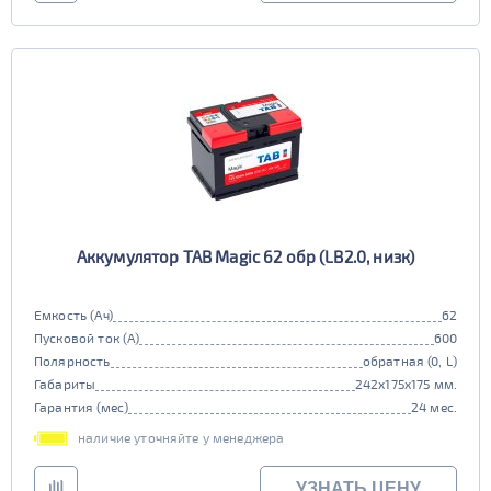
Аккумулятор TAB Magic 62 обр (LB2.0, низк)
Емкость (Ач)
62
Пусковой ток (А)
600
Полярность
обратная (0, L)
Габариты
242x175x175 мм.
Гарантия (мес)
24 мес.
наличие уточняйте у менеджера
УЗНАТЬ ЦЕНУ