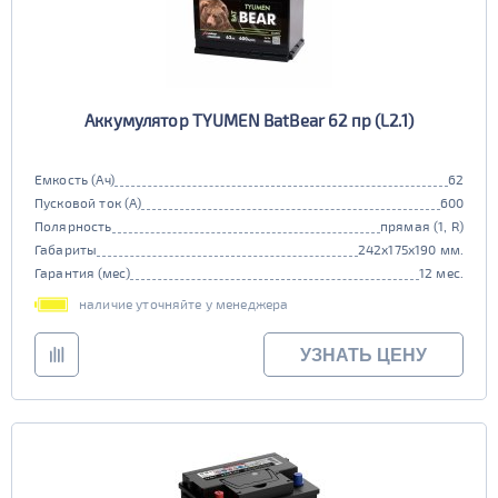
Аккумулятор TYUMEN BatBear 62 пр (L2.1)
Емкость (Ач)
62
Пусковой ток (А)
600
Полярность
прямая (1, R)
Габариты
242x175x190 мм.
Гарантия (мес)
12 мес.
наличие уточняйте у менеджера
УЗНАТЬ ЦЕНУ