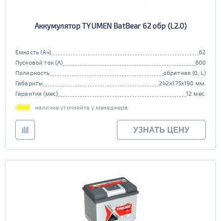
Аккумулятор TYUMEN BatBear 62 обр (L2.0)
Емкость (Ач)
62
Пусковой ток (А)
600
Полярность
обратная (0, L)
Габариты
242x175x190 мм.
Гарантия (мес)
12 мес.
наличие уточняйте у менеджера
УЗНАТЬ ЦЕНУ