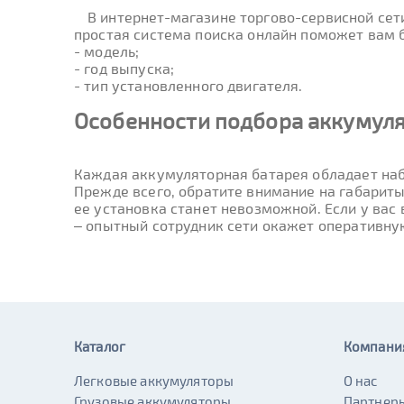
В интернет-магазине торгово-сервисной се
простая система поиска онлайн поможет вам бы
- модель;
- год выпуска;
- тип установленного двигателя.
Особенности подбора аккумуля
Каждая аккумуляторная батарея обладает наб
Прежде всего, обратите внимание на габариты
ее установка станет невозможной. Если у вас
– опытный сотрудник сети окажет оперативну
Каталог
Компани
Легковые аккумуляторы
О нас
Грузовые аккумуляторы
Партнер