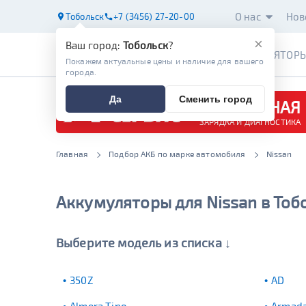
О нас
Нов
Тобольск
+7 (3456) 27-20-00
×
Ваш город:
Тобольск
?
АККУМУЛЯТОР
Покажем актуальные цены и наличие для вашего
города.
Да
Сменить город
БЕСПЛАТНАЯ
ЗАРЯДКА И ДИАГНОСТИКА
Главная
Подбор АКБ по марке автомобиля
Nissan
Аккумуляторы для Nissan в Тоб
Выберите модель из списка ↓
350Z
AD