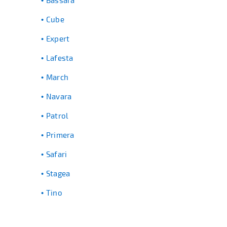
Bassara
Cube
Expert
Lafesta
March
Navara
Patrol
Primera
Safari
Stagea
Tino