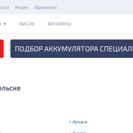
ости
Акции
Франшиза
Ы
МАСЛА
МАГАЗИНЫ
ПОДБОР АККУМУЛЯТОРА
СПЕЦИАЛ
ольске
Almera