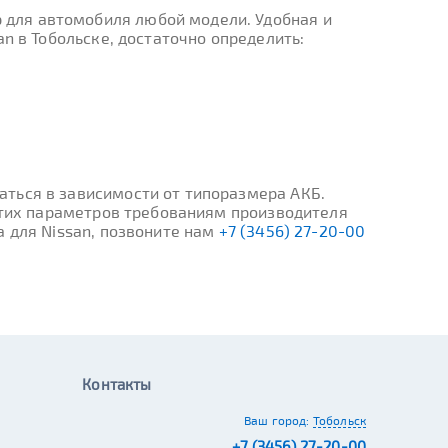
 для автомобиля любой модели. Удобная и
n в Тобольске, достаточно определить:
ться в зависимости от типоразмера АКБ.
 этих параметров требованиям производителя
а для Nissan, позвоните нам
+7 (3456) 27-20-00
Контакты
Ваш город:
Тобольск
+7 (3456) 27-20-00