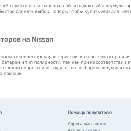
ти «Автомотив» вы сможете найти надежный аккумулятор
стро сделать выбор. Теперь, чтобы купить АКБ для Nissa
торов на Nissan
ором технических характеристик, которые могут различа
 батареи и тип полярности, так как при несоответствии
 возникли вопросы или трудности с выбором аккумулятор
ю помощь.
я
Помощь покупателю
Адреса магазинов
ы
Акции и скидки