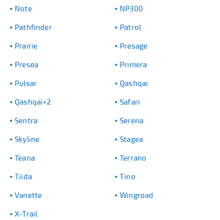
Note
NP300
Pathfinder
Patrol
Prairie
Presage
Presea
Primera
Pulsar
Qashqai
Qashqai+2
Safari
Sentra
Serena
Skyline
Stagea
Teana
Terrano
Tiida
Tino
Vanette
Wingroad
X-Trail