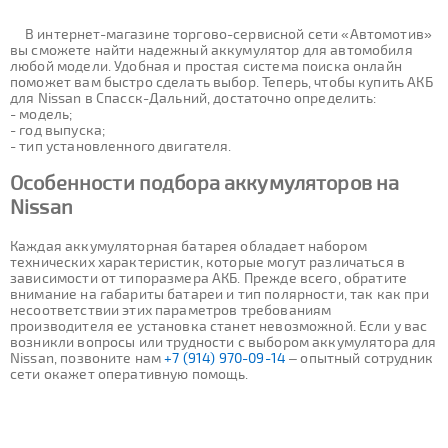
В интернет-магазине торгово-сервисной сети «Автомотив»
вы сможете найти надежный аккумулятор для автомобиля
любой модели. Удобная и простая система поиска онлайн
поможет вам быстро сделать выбор. Теперь, чтобы купить АКБ
для Nissan в Спасск-Дальний, достаточно определить:
- модель;
- год выпуска;
- тип установленного двигателя.
Особенности подбора аккумуляторов на
Nissan
Каждая аккумуляторная батарея обладает набором
технических характеристик, которые могут различаться в
зависимости от типоразмера АКБ. Прежде всего, обратите
внимание на габариты батареи и тип полярности, так как при
несоответствии этих параметров требованиям
производителя ее установка станет невозможной. Если у вас
возникли вопросы или трудности с выбором аккумулятора для
Nissan, позвоните нам
+7 (914) 970-09-14
– опытный сотрудник
сети окажет оперативную помощь.