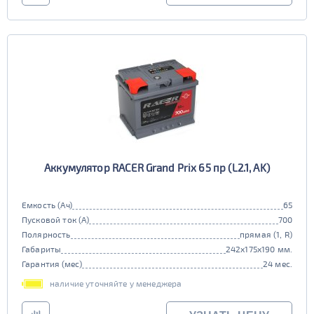
Аккумулятор RACER Grand Prix 65 пр (L2.1, AK)
Емкость (Ач)
65
Пусковой ток (А)
700
Полярность
прямая (1, R)
Габариты
242x175x190 мм.
Гарантия (мес)
24 мес.
наличие уточняйте у менеджера