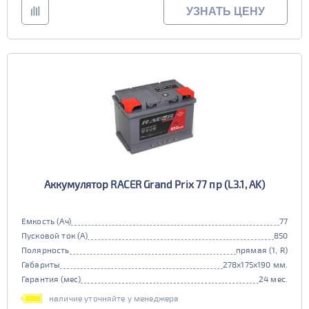
УЗНАТЬ ЦЕНУ
Аккумулятор RACER Grand Prix 77 пр (L3.1, AK)
Емкость (Ач)
77
Пусковой ток (А)
850
Полярность
прямая (1, R)
Габариты
278x175x190 мм.
Гарантия (мес)
24 мес.
наличие уточняйте у менеджера