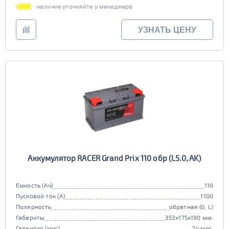
наличие уточняйте у менеджера
УЗНАТЬ ЦЕНУ
Аккумулятор RACER Grand Prix 110 обр (L5.0, AK)
Емкость (Ач)
110
Пусковой ток (А)
1100
Полярность
обратная (0, L)
Габариты
353x175x190 мм.
Гарантия (мес)
24 мес.