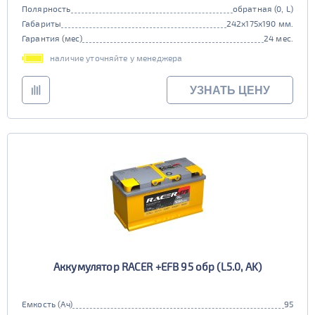
Полярность
обратная (0, L)
Габариты
242x175x190 мм.
Гарантия (мес)
24 мес.
наличие уточняйте у менеджера
УЗНАТЬ ЦЕНУ
Аккумулятор RACER +EFB 95 обр (L5.0, AK)
Емкость (Ач)
95