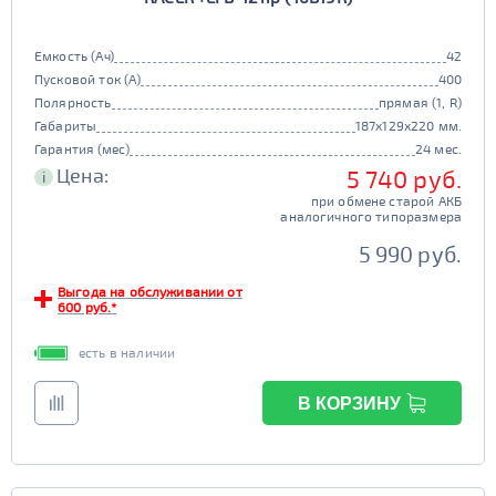
Емкость (Ач)
42
Пусковой ток (А)
400
Полярность
прямая (1, R)
Габариты
187x129x220 мм.
Гарантия (мес)
24 мес.
Цена:
5 740 руб.
i
при обмене старой АКБ
аналогичного типоразмера
5 990 руб.
Выгода на обслуживании от
600 руб.*
есть в наличии
В КОРЗИНУ