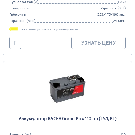
Пусковой ток (А)
1050
Полярность
обратная (0, L)
Габариты
353x175x190 мм.
Гарантия (мес)
24 мес.
наличие уточняйте у менеджера
УЗНАТЬ ЦЕНУ
Аккумулятор RACER Grand Prix 110 пр (L5.1, BL)
Емкость (Ач)
110