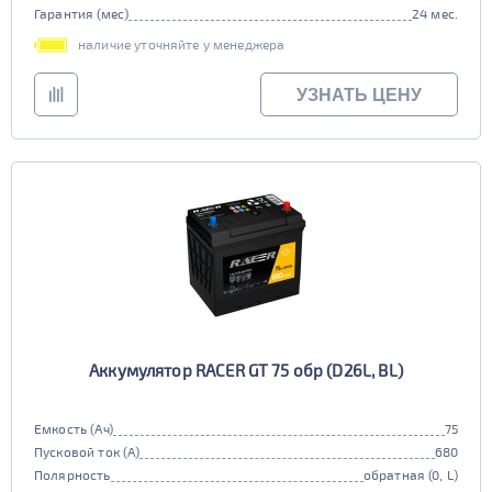
Гарантия (мес)
24 мес.
наличие уточняйте у менеджера
УЗНАТЬ ЦЕНУ
Аккумулятор RACER GT 75 обр (D26L, BL)
Емкость (Ач)
75
Пусковой ток (А)
680
Полярность
обратная (0, L)