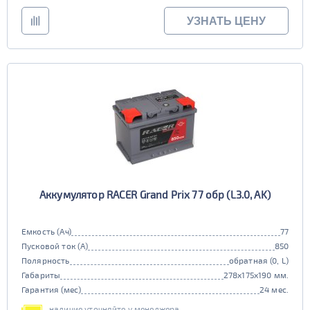
УЗНАТЬ ЦЕНУ
Аккумулятор RACER Grand Prix 77 обр (L3.0, AK)
Емкость (Ач)
77
Пусковой ток (А)
850
Полярность
обратная (0, L)
Габариты
278x175x190 мм.
Гарантия (мес)
24 мес.
наличие уточняйте у менеджера