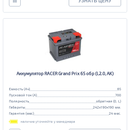
УЗНАТЬ ЦЕНУ
Аккумулятор RACER Grand Prix 65 обр (L2.0, AK)
Емкость (Ач)
65
Пусковой ток (А)
700
Полярность
обратная (0, L)
Габариты
242x190x190 мм.
Гарантия (мес)
24 мес.
наличие уточняйте у менеджера