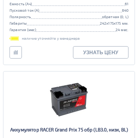
Емкость (Ач)
61
Пусковой ток (А)
640
Полярность
обратная (0, L)
Габариты
242x175x175 мм.
Гарантия (мес)
24 мес.
наличие уточняйте у менеджера
УЗНАТЬ ЦЕНУ
Аккумулятор RACER Grand Prix 75 обр (LB3.0, низк, BL)