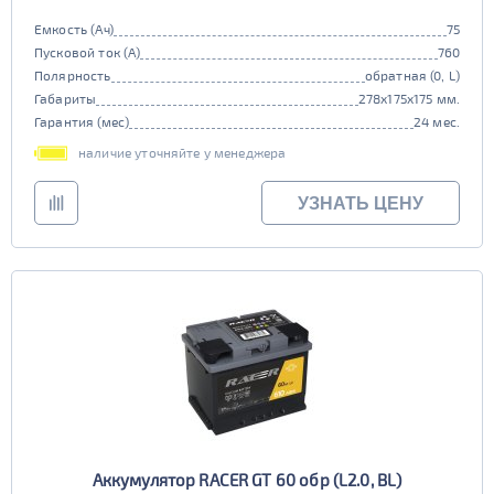
Емкость (Ач)
75
Пусковой ток (А)
760
Полярность
обратная (0, L)
Габариты
278x175x175 мм.
Гарантия (мес)
24 мес.
наличие уточняйте у менеджера
УЗНАТЬ ЦЕНУ
Аккумулятор RACER GT 60 обр (L2.0, BL)