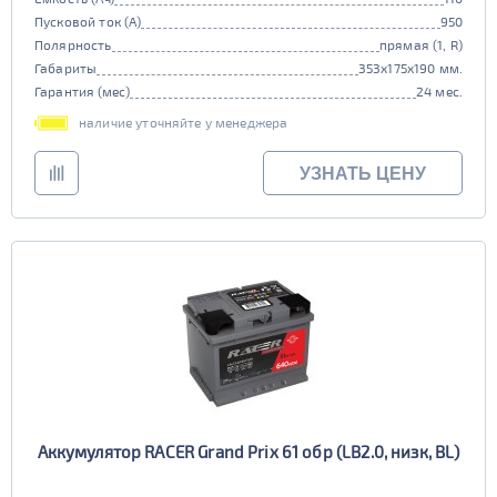
Пусковой ток (А)
950
Полярность
прямая (1, R)
Габариты
353x175x190 мм.
Гарантия (мес)
24 мес.
наличие уточняйте у менеджера
УЗНАТЬ ЦЕНУ
Аккумулятор RACER Grand Prix 61 обр (LB2.0, низк, BL)