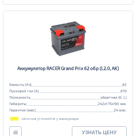
Аккумулятор RACER Grand Prix 62 обр (L2.0, AK)
Емкость (Ач)
62
Пусковой ток (А)
670
Полярность
обратная (0, L)
Габариты
242x175x190 мм.
Гарантия (мес)
24 мес.
наличие уточняйте у менеджера
УЗНАТЬ ЦЕНУ