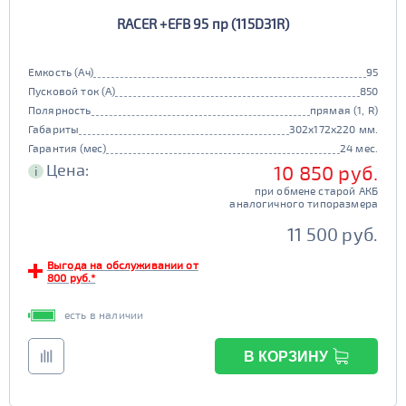
RACER +EFB 95 пр (115D31R)
Емкость (Ач)
95
Пусковой ток (А)
850
Полярность
прямая (1, R)
Габариты
302x172x220 мм.
Гарантия (мес)
24 мес.
Цена:
10 850 руб.
i
при обмене старой АКБ
аналогичного типоразмера
11 500 руб.
Выгода на обслуживании от
800 руб.*
есть в наличии
В КОРЗИНУ