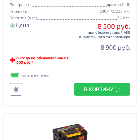
Полярность
прямая (1, R)
Габариты
230x172x220 мм.
Гарантия (мес)
24 мес.
Цена:
8 500 руб.
i
при обмене старой АКБ
аналогичного типоразмера
8 900 руб.
Выгода на обслуживании от
600 руб.*
есть в наличии
В КОРЗИНУ