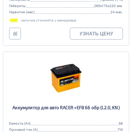
Габариты
260x173x220 мм.
Гарантия (мес)
24 мес.
наличие уточняйте у менеджера
УЗНАТЬ ЦЕНУ
Аккумулятор для авто RACER +EFB 66 обр (L2.0, KN)
Емкость (Ач)
66
Пусковой ток (А)
710