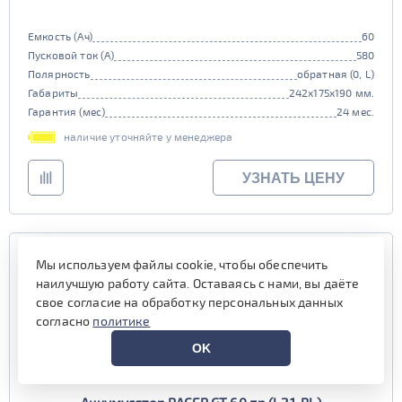
Емкость (Ач)
60
Пусковой ток (А)
580
Полярность
обратная (0, L)
Габариты
242x175x190 мм.
Гарантия (мес)
24 мес.
наличие уточняйте у менеджера
УЗНАТЬ ЦЕНУ
Мы используем файлы cookie, чтобы обеспечить
наилучшую работу сайта. Оставаясь с нами, вы даёте
свое согласие на обработку персональных данных
согласно
политике
OK