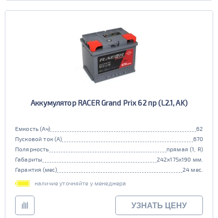
Аккумулятор RACER Grand Prix 62 пр (L2.1, AK)
Емкость (Ач)
62
Пусковой ток (А)
670
Полярность
прямая (1, R)
Габариты
242x175x190 мм.
Гарантия (мес)
24 мес.
наличие уточняйте у менеджера
УЗНАТЬ ЦЕНУ