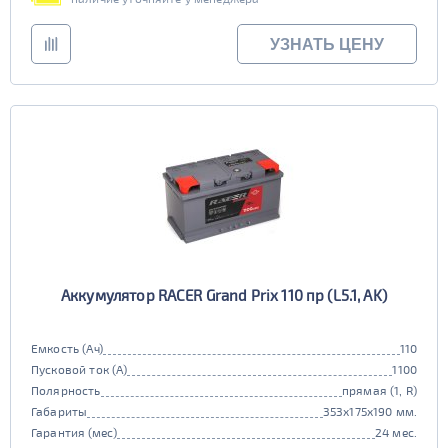
УЗНАТЬ ЦЕНУ
Аккумулятор RACER Grand Prix 110 пр (L5.1, AK)
Емкость (Ач)
110
Пусковой ток (А)
1100
Полярность
прямая (1, R)
Габариты
353x175x190 мм.
Гарантия (мес)
24 мес.