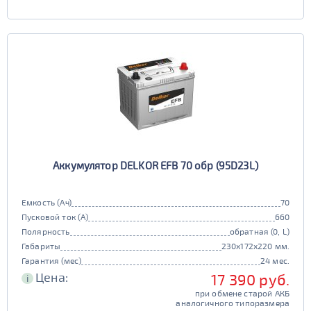
Аккумулятор DELKOR EFB 70 обр (95D23L)
Емкость (Ач)
70
Пусковой ток (А)
660
Полярность
обратная (0, L)
Габариты
230x172x220 мм.
Гарантия (мес)
24 мес.
Цена:
17 390 руб.
i
при обмене старой АКБ
аналогичного типоразмера