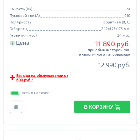
Емкость (Ач)
61
Пусковой ток (А)
610
Полярность
обратная (0, L)
Габариты
242x175x175 мм.
Гарантия (мес)
24 мес.
Цена:
11 890 руб.
i
при обмене старой АКБ
аналогичного типоразмера
12 990 руб.
Выгода на обслуживании от
600 руб.*
есть в наличии
В КОРЗИНУ