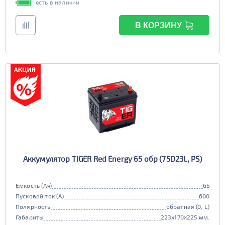
есть в наличии
В КОРЗИНУ
Аккумулятор TIGER Red Energy 65 обр (75D23L, PS)
Емкость (Ач)
65
Пусковой ток (А)
600
Полярность
обратная (0, L)
Габариты
223x170x225 мм.