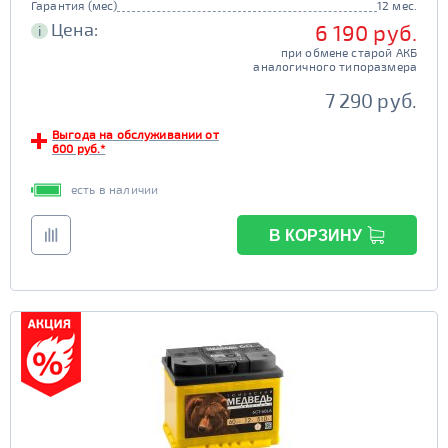
Гарантия (мес)
12 мес.
Цена:
6 190 руб.
i
при обмене старой АКБ
аналогичного типоразмера
7 290 руб.
Выгода на обслуживании от
600 руб.*
есть в наличии
В КОРЗИНУ