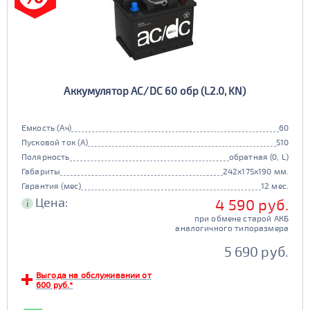
Аккумулятор AC/DC 60 обр (L2.0, KN)
Емкость (Ач)
60
Пусковой ток (А)
510
Полярность
обратная (0, L)
Габариты
242x175x190 мм.
Гарантия (мес)
12 мес.
Цена:
4 590 руб.
i
при обмене старой АКБ
аналогичного типоразмера
5 690 руб.
Выгода на обслуживании от
600 руб.*