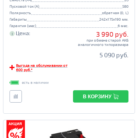
Пусковой ток (А)
580
Полярность
обратная (0, L)
Габариты
242x175x190 мм.
Гарантия (мес)
6 мес.
Цена:
3 990 руб.
i
при обмене старой АКБ
аналогичного типоразмера
5 090 руб.
Выгода на обслуживании от
600 руб.*
есть в наличии
В КОРЗИНУ