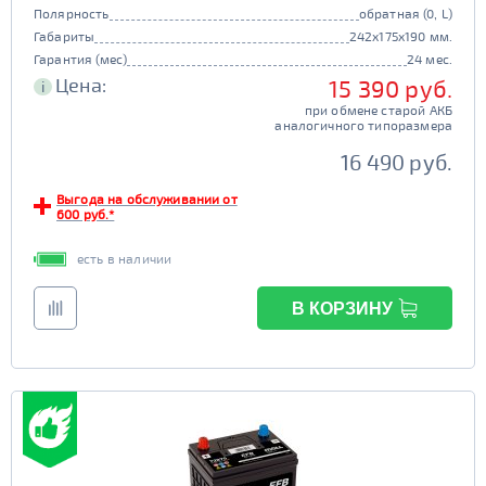
Полярность
обратная (0, L)
Габариты
242x175x190 мм.
Гарантия (мес)
24 мес.
Цена:
15 390 руб.
i
при обмене старой АКБ
аналогичного типоразмера
16 490 руб.
Выгода на обслуживании от
600 руб.*
есть в наличии
В КОРЗИНУ