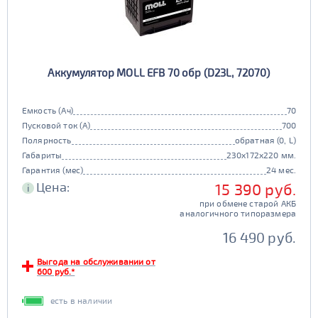
Аккумулятор MOLL EFB 70 обр (D23L, 72070)
Емкость (Ач)
70
Пусковой ток (А)
700
Полярность
обратная (0, L)
Габариты
230x172x220 мм.
Гарантия (мес)
24 мес.
Цена:
15 390 руб.
i
при обмене старой АКБ
аналогичного типоразмера
16 490 руб.
Выгода на обслуживании от
600 руб.*
есть в наличии