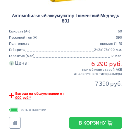
Автомобильный аккумулятор Тюменский Медведь
60.1
Емкость (Ач)
60
Пусковой ток (А)
590
Полярность
прямая (1, R)
Габариты
242x175x190 мм.
Гарантия (мес)
12 мес.
Цена:
6 290 руб.
i
при обмене старой АКБ
аналогичного типоразмера
7 390 руб.
Выгода на обслуживании от
600 руб.*
есть в наличии
В КОРЗИНУ