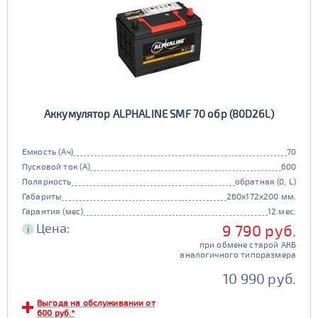
Аккумулятор ALPHALINE SMF 70 обр (80D26L)
Емкость (Ач)
70
Пусковой ток (А)
600
Полярность
обратная (0, L)
Габариты
260x172x200 мм.
Гарантия (мес)
12 мес.
Цена:
9 790 руб.
i
при обмене старой АКБ
аналогичного типоразмера
10 990 руб.
Выгода на обслуживании от
600 руб.*