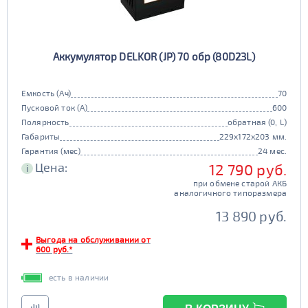
Аккумулятор DELKOR (JP) 70 обр (80D23L)
Емкость (Ач)
70
Пусковой ток (А)
600
Полярность
обратная (0, L)
Габариты
229x172x203 мм.
Гарантия (мес)
24 мес.
Цена:
12 790 руб.
i
при обмене старой АКБ
аналогичного типоразмера
13 890 руб.
Выгода на обслуживании от
600 руб.*
есть в наличии