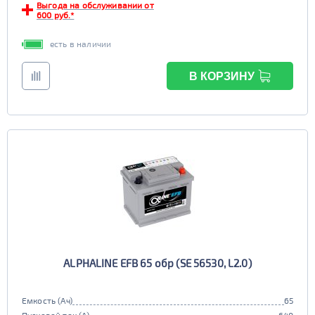
Выгода на обслуживании от
600 руб.*
есть в наличии
В КОРЗИНУ
ALPHALINE EFB 65 обр (SE 56530, L2.0)
Емкость (Ач)
65