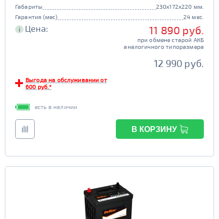
Габариты
230x172x220 мм.
Гарантия (мес)
24 мес.
Цена:
11 890 руб.
i
при обмене старой АКБ
аналогичного типоразмера
12 990 руб.
Выгода на обслуживании от
600 руб.*
есть в наличии
В КОРЗИНУ