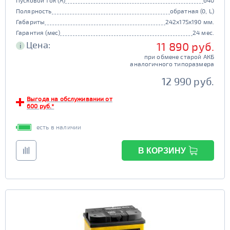
Пусковой ток (А)
640
Полярность
обратная (0, L)
Габариты
242x175x190 мм.
Гарантия (мес)
24 мес.
Цена:
11 890 руб.
i
при обмене старой АКБ
аналогичного типоразмера
12 990 руб.
Выгода на обслуживании от
600 руб.*
есть в наличии
В КОРЗИНУ