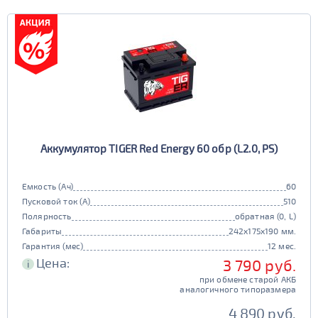
Аккумулятор TIGER Red Energy 60 обр (L2.0, PS)
Емкость (Ач)
60
Пусковой ток (А)
510
Полярность
обратная (0, L)
Габариты
242x175x190 мм.
Гарантия (мес)
12 мес.
Цена:
3 790 руб.
i
при обмене старой АКБ
аналогичного типоразмера
4 890 руб.