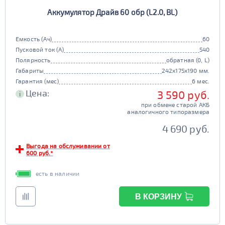
Аккумулятор Драйв 60 обр (L2.0, BL)
Емкость (Ач)
60
Пусковой ток (А)
540
Полярность
обратная (0, L)
Габариты
242x175x190 мм.
Гарантия (мес)
6 мес.
Цена:
3 590 руб.
i
при обмене старой АКБ
аналогичного типоразмера
4 690 руб.
Выгода на обслуживании от
600 руб.*
есть в наличии
В КОРЗИНУ