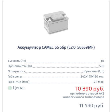
Аккумулятор CAMEL 65 обр (L2.0, 56559MF)
Емкость (Ач)
65
Пусковой ток (А)
590
Полярность
обратная (0, L)
Габариты
242x175x190 мм.
Гарантия (мес)
24 мес.
Цена:
10 390 руб.
i
при обмене старой АКБ
аналогичного типоразмера
11 490 руб.