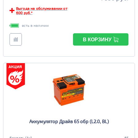
Выгода на обслуживании от
600 руб.*
есть в наличии
В КОРЗИНУ
Аккумулятор Драйв 65 обр (L2.0, BL)
Емкость (Ач)
65