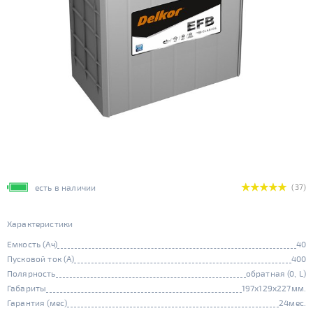
есть в наличии
(37)
Характеристики
Емкость (Ач)
40
Пусковой ток (А)
400
Полярность
обратная (0, L)
Габариты
197x129x227мм.
Гарантия (мес)
24мес.