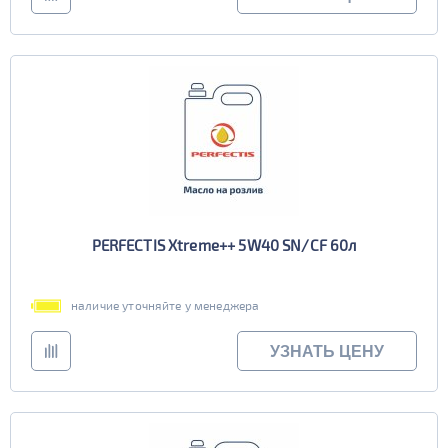
PERFECTIS Xtreme++ 5W40 SN/CF 60л
наличие уточняйте у менеджера
УЗНАТЬ ЦЕНУ