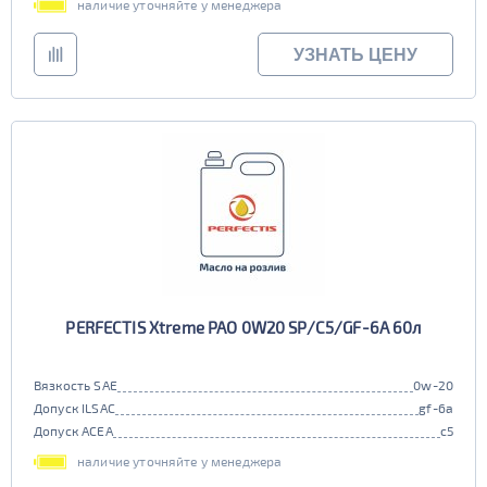
наличие уточняйте у менеджера
УЗНАТЬ ЦЕНУ
PERFECTIS Xtreme PAO 0W20 SP/C5/GF-6A 60л
Вязкость SAE
0w-20
Допуск ILSAC
gf-6a
Допуск ACEA
c5
наличие уточняйте у менеджера