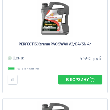
PERFECTIS Xtreme PAO 5W40 A3/B4/SN 4л
Цена:
5 590 руб.
i
есть в наличии
В КОРЗИНУ