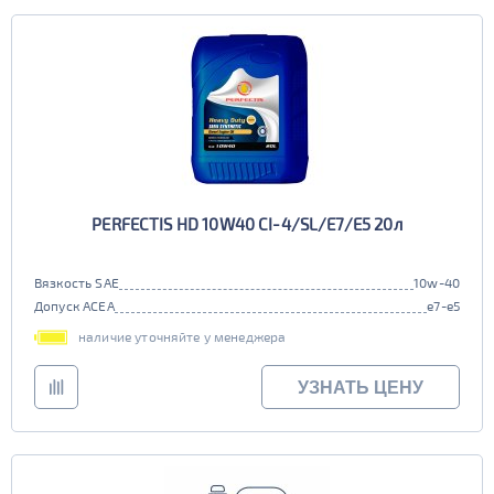
PERFECTIS HD 10W40 CI-4/SL/E7/E5 20л
Вязкость SAE
10w-40
Допуск ACEA
e7-e5
наличие уточняйте у менеджера
УЗНАТЬ ЦЕНУ