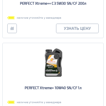
PERFECT Xtreme++ C3 5W30 SN/CF 200л
наличие уточняйте у менеджера
УЗНАТЬ ЦЕНУ
PERFECT Xtreme+ 10W40 SN/CF 1л
наличие уточняйте у менеджера