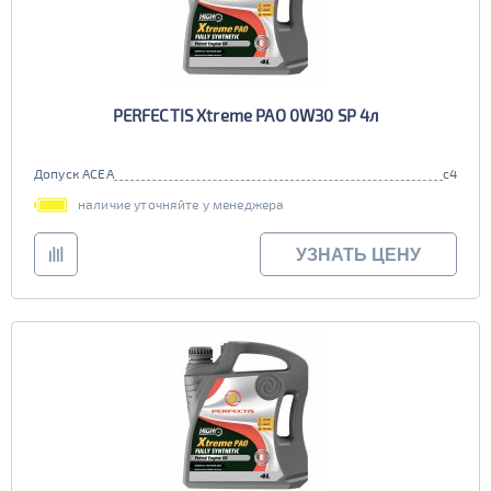
PERFECTIS Xtreme PAO 0W30 SP 4л
Допуск ACEA
c4
наличие уточняйте у менеджера
УЗНАТЬ ЦЕНУ