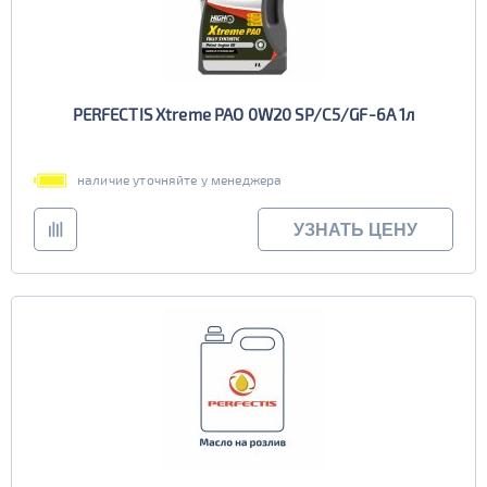
PERFECTIS Xtreme PAO 0W20 SP/C5/GF-6A 1л
наличие уточняйте у менеджера
УЗНАТЬ ЦЕНУ