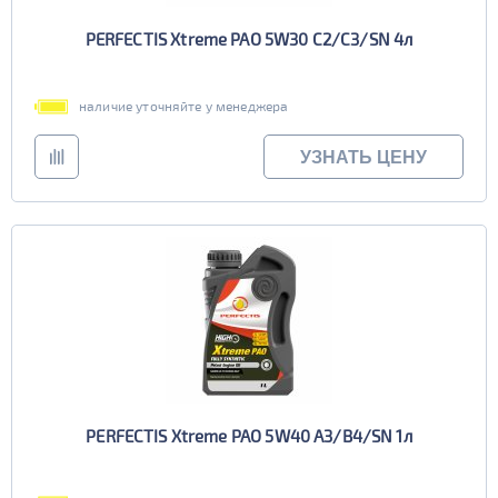
PERFECTIS Xtreme PAO 5W30 C2/C3/SN 4л
наличие уточняйте у менеджера
УЗНАТЬ ЦЕНУ
PERFECTIS Xtreme PAO 5W40 A3/B4/SN 1л