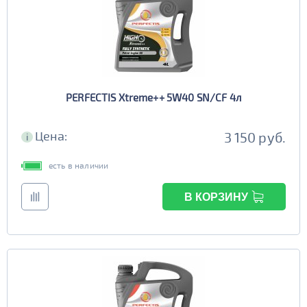
PERFECTIS Xtreme++ 5W40 SN/CF 4л
Цена:
3 150 руб.
i
есть в наличии
В КОРЗИНУ