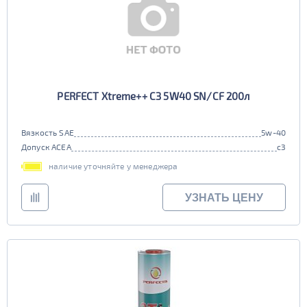
PERFECT Xtreme++ C3 5W40 SN/CF 200л
Вязкость SAE
5w-40
Допуск ACEA
c3
наличие уточняйте у менеджера
УЗНАТЬ ЦЕНУ