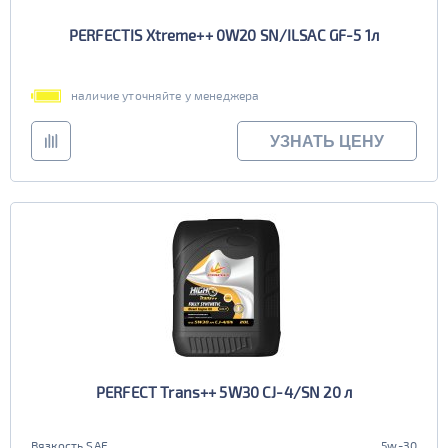
PERFECTIS Xtreme++ 0W20 SN/ILSAC GF-5 1л
наличие уточняйте у менеджера
УЗНАТЬ ЦЕНУ
PERFECT Trans++ 5W30 CJ-4/SN 20 л
Вязкость SAE
5w-30