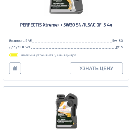
PERFECTIS Xtreme++ 5W30 SN/ILSAC GF-5 4л
Вязкость SAE
5w-30
Допуск ILSAC
gf-5
наличие уточняйте у менеджера
УЗНАТЬ ЦЕНУ