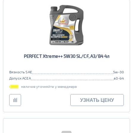
PERFECT Xtreme++ 5W30 SL/CF, A3/B4 4л
Вязкость SAE
5w-30
Допуск ACEA
a3-b4
наличие уточняйте у менеджера
УЗНАТЬ ЦЕНУ