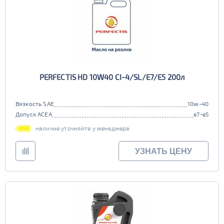
PERFECTIS HD 10W40 CI-4/SL/E7/E5 200л
Вязкость SAE
10w-40
Допуск ACEA
e7-e5
наличие уточняйте у менеджера
УЗНАТЬ ЦЕНУ