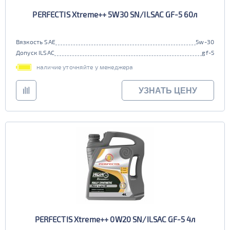
PERFECTIS Xtreme++ 5W30 SN/ILSAC GF-5 60л
Вязкость SAE
5w-30
Допуск ILSAC
gf-5
наличие уточняйте у менеджера
УЗНАТЬ ЦЕНУ
PERFECTIS Xtreme++ 0W20 SN/ILSAC GF-5 4л