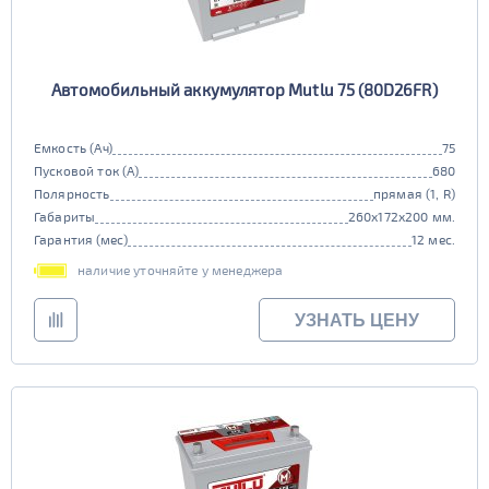
Автомобильный аккумулятор Mutlu 75 (80D26FR)
Емкость (Ач)
75
Пусковой ток (А)
680
Полярность
прямая (1, R)
Габариты
260x172x200 мм.
Гарантия (мес)
12 мес.
наличие уточняйте у менеджера
УЗНАТЬ ЦЕНУ