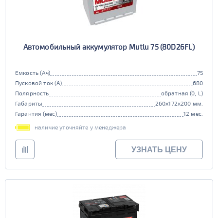
Автомобильный аккумулятор Mutlu 75 (80D26FL)
Емкость (Ач)
75
Пусковой ток (А)
680
Полярность
обратная (0, L)
Габариты
260x172x200 мм.
Гарантия (мес)
12 мес.
наличие уточняйте у менеджера
УЗНАТЬ ЦЕНУ