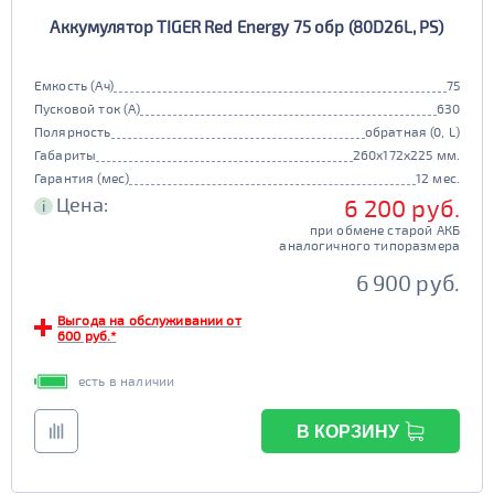
Аккумулятор TIGER Red Energy 75 обр (80D26L, PS)
Емкость (Ач)
75
Пусковой ток (А)
630
Полярность
обратная (0, L)
Габариты
260x172x225 мм.
Гарантия (мес)
12 мес.
Цена:
6 200 руб.
i
при обмене старой АКБ
аналогичного типоразмера
6 900 руб.
Выгода на обслуживании от
600 руб.*
есть в наличии
В КОРЗИНУ