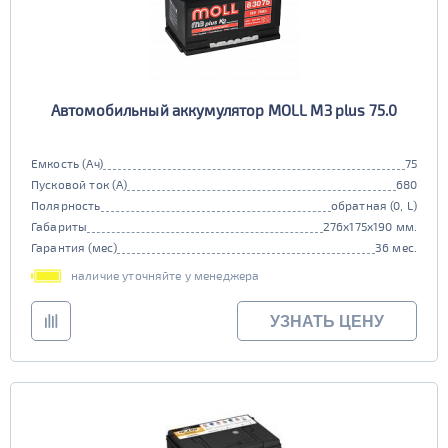
Автомобильный аккумулятор MOLL M3 plus 75.0
Емкость (Ач)
75
Пусковой ток (А)
680
Полярность
обратная (0, L)
Габариты
276x175x190 мм.
Гарантия (мес)
36 мес.
наличие уточняйте у менеджера
УЗНАТЬ ЦЕНУ