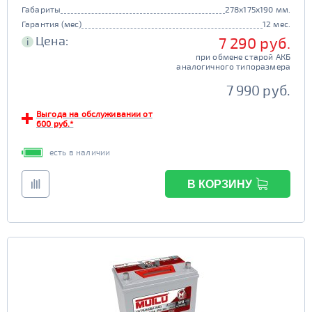
Габариты
278x175x190 мм.
Гарантия (мес)
12 мес.
Цена:
7 290 руб.
i
при обмене старой АКБ
аналогичного типоразмера
7 990 руб.
Выгода на обслуживании от
600 руб.*
есть в наличии
В КОРЗИНУ