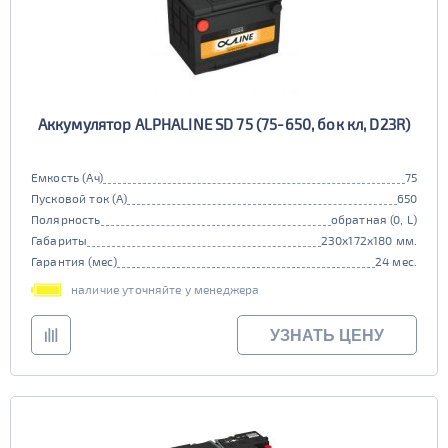
Аккумулятор ALPHALINE SD 75 (75-650, бок кл, D23R)
Емкость (Ач)
75
Пусковой ток (А)
650
Полярность
обратная (0, L)
Габариты
230x172x180 мм.
Гарантия (мес)
24 мес.
наличие уточняйте у менеджера
УЗНАТЬ ЦЕНУ