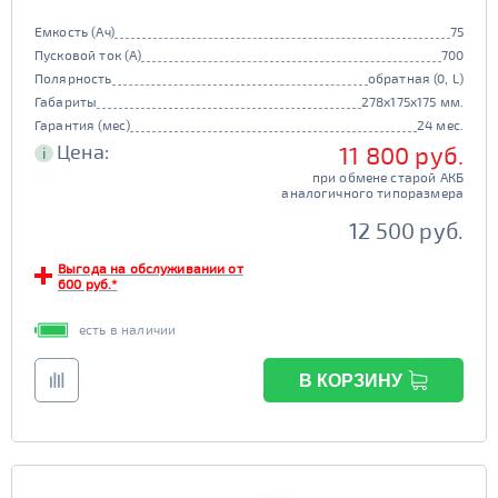
Емкость (Ач)
75
Пусковой ток (А)
700
Полярность
обратная (0, L)
Габариты
278x175x175 мм.
Гарантия (мес)
24 мес.
Цена:
11 800 руб.
i
при обмене старой АКБ
аналогичного типоразмера
12 500 руб.
Выгода на обслуживании от
600 руб.*
есть в наличии
В КОРЗИНУ