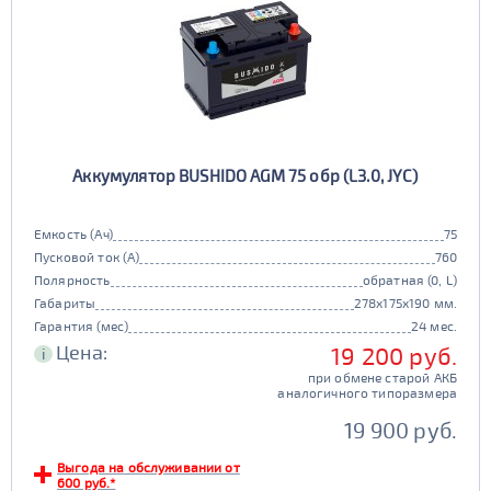
Аккумулятор BUSHIDO AGM 75 обр (L3.0, JYC)
Емкость (Ач)
75
Пусковой ток (А)
760
Полярность
обратная (0, L)
Габариты
278x175x190 мм.
Гарантия (мес)
24 мес.
Цена:
19 200 руб.
i
при обмене старой АКБ
аналогичного типоразмера
19 900 руб.
Выгода на обслуживании от
600 руб.*