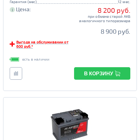
Гарантия (мес)
12 мес.
Цена:
8 200 руб.
i
при обмене старой АКБ
аналогичного типоразмера
8 900 руб.
Выгода на обслуживании от
600 руб.*
есть в наличии
В КОРЗИНУ