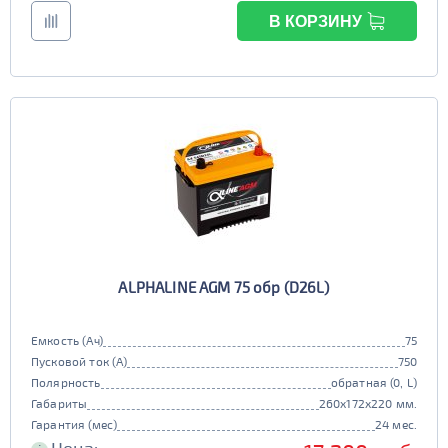
В КОРЗИНУ
ALPHALINE AGM 75 обр (D26L)
Емкость (Ач)
75
Пусковой ток (А)
750
Полярность
обратная (0, L)
Габариты
260x172x220 мм.
Гарантия (мес)
24 мес.