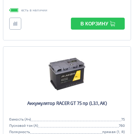
есть в наличии
В КОРЗИНУ
Аккумулятор RACER GT 75 пр (L3.1, AK)
Емкость (Ач)
75
Пусковой ток (А)
760
Полярность
прямая (1, R)