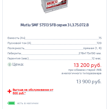
Mutlu SMF 57513 SFB серия 3 L3.75.072.B
Емкость (Ач)
75
Пусковой ток (А)
720
Полярность
прямая (1, R)
Габариты
278x175x190 мм.
Гарантия (мес)
12 мес.
Цена:
13 200 руб.
i
при обмене старой АКБ
аналогичного типоразмера
13 900 руб.
Выгода на обслуживании от
600 руб.*
есть в наличии