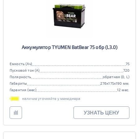
Аккумулятор TYUMEN BatBear 75 обр (L3.0)
Емкость (Ач)
75
Пусковой ток (А)
720
Полярность
обратная (0, L)
Габариты
276x175x190 мм.
Гарантия (мес)
12 мес.
наличие уточняйте у менеджера
УЗНАТЬ ЦЕНУ