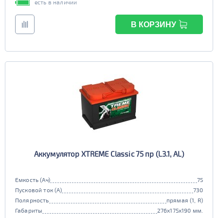
есть в наличии
В КОРЗИНУ
Аккумулятор XTREME Classic 75 пр (L3.1, AL)
Емкость (Ач)
75
Пусковой ток (А)
730
Полярность
прямая (1, R)
Габариты
276x175x190 мм.