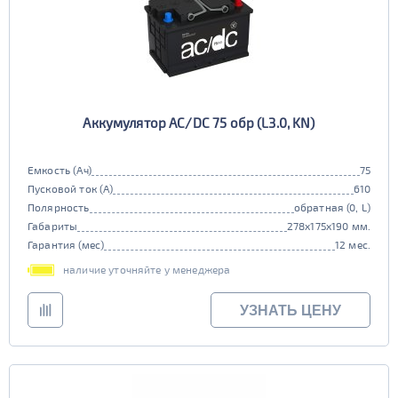
Аккумулятор AC/DC 75 обр (L3.0, KN)
Емкость (Ач)
75
Пусковой ток (А)
610
Полярность
обратная (0, L)
Габариты
278x175x190 мм.
Гарантия (мес)
12 мес.
наличие уточняйте у менеджера
УЗНАТЬ ЦЕНУ