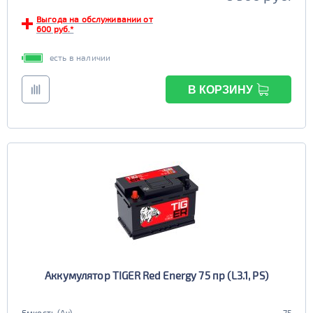
Выгода на обслуживании от
600 руб.*
есть в наличии
В КОРЗИНУ
Аккумулятор TIGER Red Energy 75 пр (L3.1, PS)
Емкость (Ач)
75