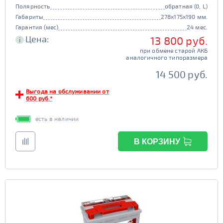
Полярность
обратная (0, L)
Габариты
278x175x190 мм.
Гарантия (мес)
24 мес.
Цена:
13 800 руб.
i
при обмене старой АКБ
аналогичного типоразмера
14 500 руб.
Выгода на обслуживании от
600 руб.*
есть в наличии
В КОРЗИНУ