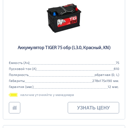
Аккумулятор TIGER 75 обр (L3.0, Красный, KN)
Емкость (Ач)
75
Пусковой ток (А)
610
Полярность
обратная (0, L)
Габариты
278x175x190 мм.
Гарантия (мес)
12 мес.
наличие уточняйте у менеджера
УЗНАТЬ ЦЕНУ