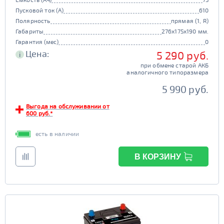
Пусковой ток (А)
610
Полярность
прямая (1, R)
Габариты
276x175x190 мм.
Гарантия (мес)
0
Цена:
5 290 руб.
i
при обмене старой АКБ
аналогичного типоразмера
5 990 руб.
Выгода на обслуживании от
600 руб.*
есть в наличии
В КОРЗИНУ