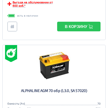
Выгода на обслуживании от
600 руб.*
есть в наличии
В КОРЗИНУ
ALPHALINE AGM 70 обр (L3.0, SA 57020)
Емкость (Ач)
70