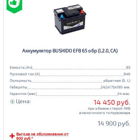
Аккумулятор BUSHIDO EFB 65 обр (L2.0, CA)
Емкость (Ач)
65
Пусковой ток (А)
640
Полярность
обратная (0, L)
Габариты
242x175x190 мм.
Гарантия (мес)
24 мес.
Цена:
14 450 руб.
i
при обмене старой АКБ
аналогичного типоразмера
14 900 руб.
Выгода на обслуживании от
600 руб.*