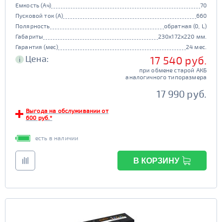
Емкость (Ач)
70
Пусковой ток (А)
660
Полярность
обратная (0, L)
Габариты
230x172x220 мм.
Гарантия (мес)
24 мес.
Цена:
17 540 руб.
i
при обмене старой АКБ
аналогичного типоразмера
17 990 руб.
Выгода на обслуживании от
600 руб.*
есть в наличии
В КОРЗИНУ