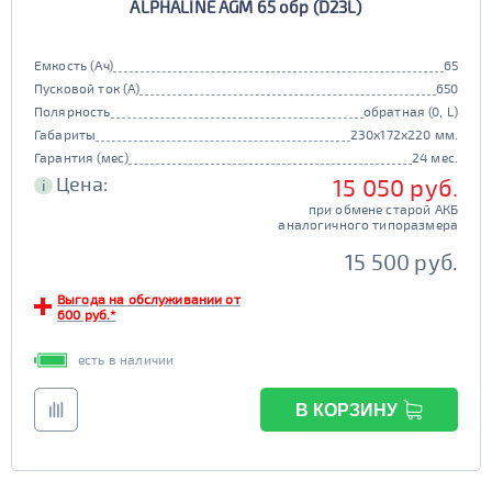
ALPHALINE AGM 65 обр (D23L)
Емкость (Ач)
65
Пусковой ток (А)
650
Полярность
обратная (0, L)
Габариты
230x172x220 мм.
Гарантия (мес)
24 мес.
Цена:
15 050 руб.
i
при обмене старой АКБ
аналогичного типоразмера
15 500 руб.
Выгода на обслуживании от
600 руб.*
есть в наличии
В КОРЗИНУ