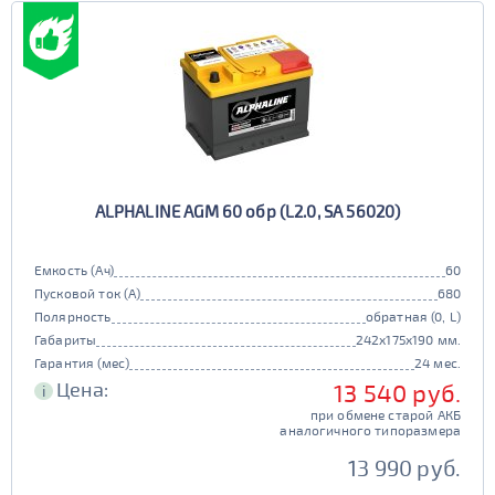
ALPHALINE AGM 60 обр (L2.0, SA 56020)
Емкость (Ач)
60
Пусковой ток (А)
680
Полярность
обратная (0, L)
Габариты
242x175x190 мм.
Гарантия (мес)
24 мес.
Цена:
13 540 руб.
i
при обмене старой АКБ
аналогичного типоразмера
13 990 руб.