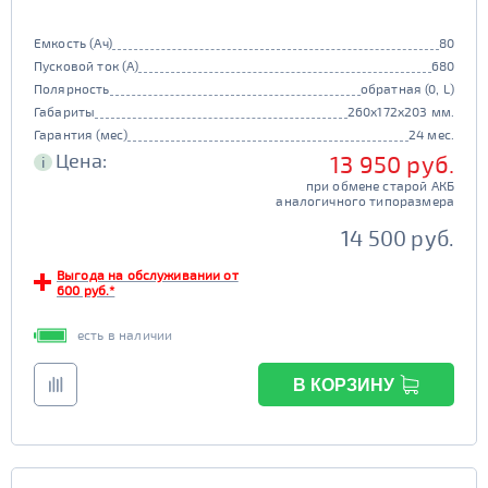
Емкость (Ач)
80
Пусковой ток (А)
680
Полярность
обратная (0, L)
Габариты
260x172x203 мм.
Гарантия (мес)
24 мес.
Цена:
13 950 руб.
i
при обмене старой АКБ
аналогичного типоразмера
14 500 руб.
Выгода на обслуживании от
600 руб.*
есть в наличии
В КОРЗИНУ