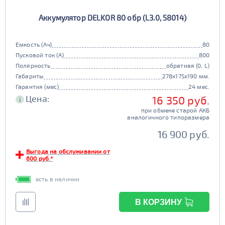
Аккумулятор DELKOR 80 обр (L3.0, 58014)
Емкость (Ач)
80
Пусковой ток (А)
800
Полярность
обратная (0, L)
Габариты
278x175x190 мм.
Гарантия (мес)
24 мес.
Цена:
16 350 руб.
i
при обмене старой АКБ
аналогичного типоразмера
16 900 руб.
Выгода на обслуживании от
600 руб.*
есть в наличии
В КОРЗИНУ