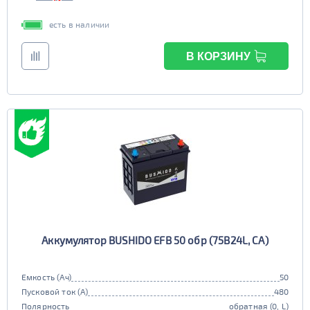
есть в наличии
В КОРЗИНУ
Аккумулятор BUSHIDO EFB 50 обр (75B24L, CA)
Емкость (Ач)
50
Пусковой ток (А)
480
Полярность
обратная (0, L)