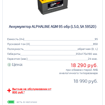
Аккумулятор ALPHALINE AGM 95 обр (L5.0, SA 59520)
Емкость (Ач)
95
Пусковой ток (А)
850
Полярность
обратная (0, L)
Габариты
353x175x190 мм.
Гарантия (мес)
24 мес.
Цена:
18 290 руб.
i
при обмене старой АКБ
аналогичного типоразмера
18 990 руб.
Выгода на обслуживании от
800 руб.*
есть в наличии