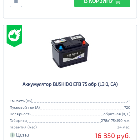
В КОРЗИНУ
Аккумулятор BUSHIDO EFB 75 обр (L3.0, CA)
Емкость (Ач)
75
Пусковой ток (А)
720
Полярность
обратная (0, L)
Габариты
278x175x190 мм.
Гарантия (мес)
24 мес.
Цена:
16 350 руб.
i