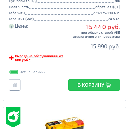
Пусковой ток (А)
760
Полярность
обратная (0, L)
Габариты
278x175x190 мм.
Гарантия (мес)
24 мес.
Цена:
15 440 руб.
i
при обмене старой АКБ
аналогичного типоразмера
15 990 руб.
Выгода на обслуживании от
600 руб.*
есть в наличии
В КОРЗИНУ