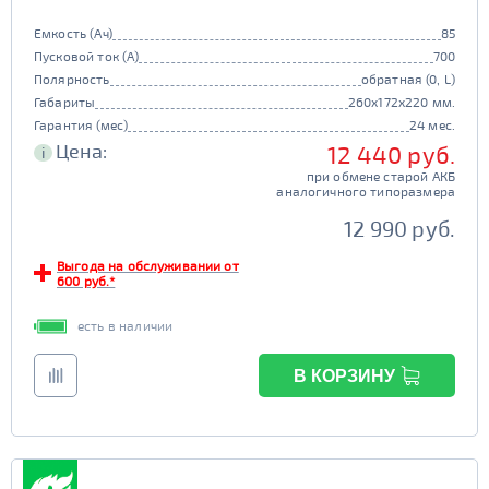
Емкость (Ач)
85
Пусковой ток (А)
700
Полярность
обратная (0, L)
Габариты
260x172x220 мм.
Гарантия (мес)
24 мес.
Цена:
12 440 руб.
i
при обмене старой АКБ
аналогичного типоразмера
12 990 руб.
Выгода на обслуживании от
600 руб.*
есть в наличии
В КОРЗИНУ