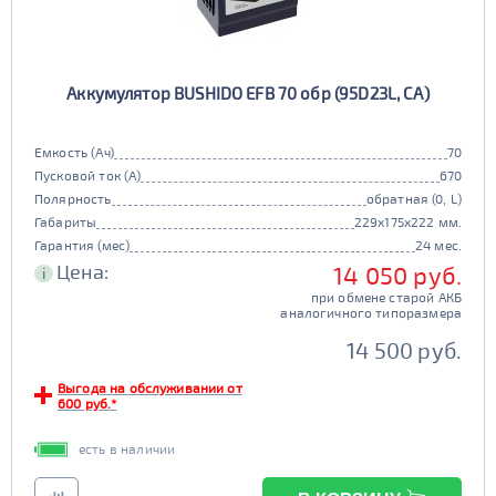
Аккумулятор BUSHIDO EFB 70 обр (95D23L, CA)
Емкость (Ач)
70
Пусковой ток (А)
670
Полярность
обратная (0, L)
Габариты
229x175x222 мм.
Гарантия (мес)
24 мес.
Цена:
14 050 руб.
i
при обмене старой АКБ
аналогичного типоразмера
14 500 руб.
Выгода на обслуживании от
600 руб.*
есть в наличии