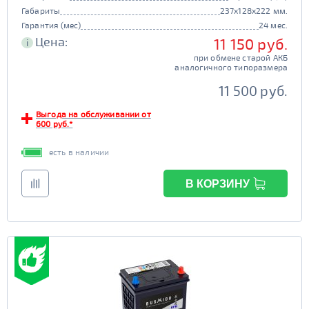
Габариты
237x128x222 мм.
Гарантия (мес)
24 мес.
Цена:
11 150 руб.
i
при обмене старой АКБ
аналогичного типоразмера
11 500 руб.
Выгода на обслуживании от
600 руб.*
есть в наличии
В КОРЗИНУ