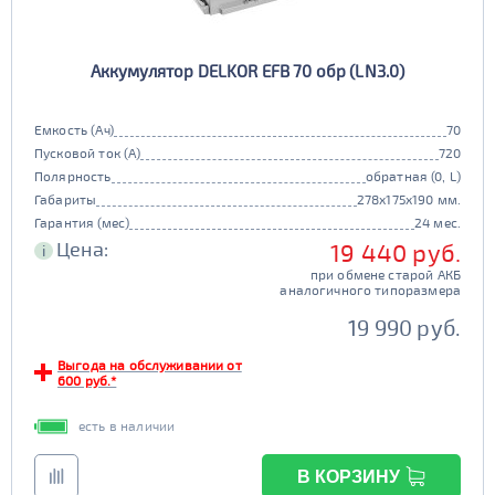
Аккумулятор DELKOR EFB 70 обр (LN3.0)
Емкость (Ач)
70
Пусковой ток (А)
720
Полярность
обратная (0, L)
Габариты
278x175x190 мм.
Гарантия (мес)
24 мес.
Цена:
19 440 руб.
i
при обмене старой АКБ
аналогичного типоразмера
19 990 руб.
Выгода на обслуживании от
600 руб.*
есть в наличии
В КОРЗИНУ