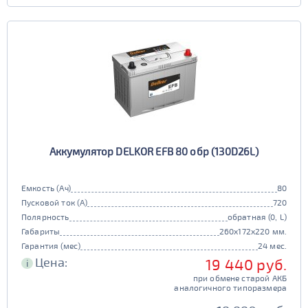
Аккумулятор DELKOR EFB 80 обр (130D26L)
Емкость (Ач)
80
Пусковой ток (А)
720
Полярность
обратная (0, L)
Габариты
260x172x220 мм.
Гарантия (мес)
24 мес.
Цена:
19 440 руб.
i
при обмене старой АКБ
аналогичного типоразмера