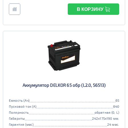
В КОРЗИНУ
Аккумулятор DELKOR 65 обр (L2.0, 56513)
Емкость (Ач)
65
Пусковой ток (А)
640
Полярность
обратная (0, L)
Габариты
242x175x190 мм.
Гарантия (мес)
24 мес.