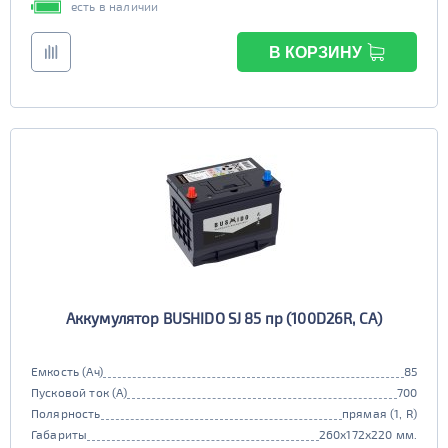
есть в наличии
В КОРЗИНУ
Аккумулятор BUSHIDO SJ 85 пр (100D26R, CA)
Емкость (Ач)
85
Пусковой ток (А)
700
Полярность
прямая (1, R)
Габариты
260x172x220 мм.