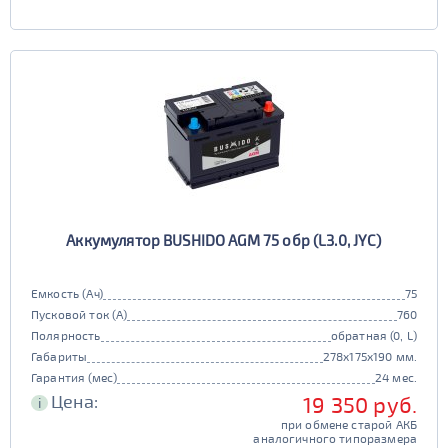
Аккумулятор BUSHIDO AGM 75 обр (L3.0, JYC)
Емкость (Ач)
75
Пусковой ток (А)
760
Полярность
обратная (0, L)
Габариты
278x175x190 мм.
Гарантия (мес)
24 мес.
Цена:
19 350 руб.
i
при обмене старой АКБ
аналогичного типоразмера