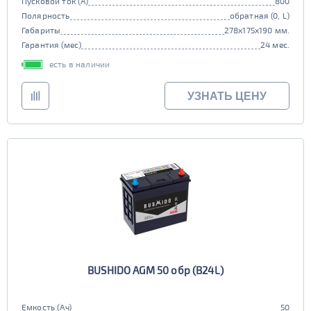
Пусковой ток (А)
800
Полярность
обратная (0, L)
Габариты
278x175x190 мм.
Гарантия (мес)
24 мес.
есть в наличии
УЗНАТЬ ЦЕНУ
BUSHIDO AGM 50 обр (B24L)
Емкость (Ач)
50