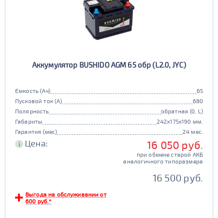
Аккумулятор BUSHIDO AGM 65 обр (L2.0, JYC)
Емкость (Ач)
65
Пусковой ток (А)
680
Полярность
обратная (0, L)
Габариты
242x175x190 мм.
Гарантия (мес)
24 мес.
Цена:
16 050 руб.
i
при обмене старой АКБ
аналогичного типоразмера
16 500 руб.
Выгода на обслуживании от
600 руб.*