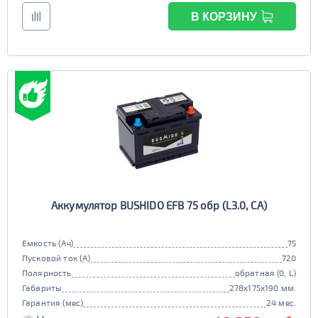
В КОРЗИНУ
Аккумулятор BUSHIDO EFB 75 обр (L3.0, CA)
Емкость (Ач)
75
Пусковой ток (А)
720
Полярность
обратная (0, L)
Габариты
278x175x190 мм.
Гарантия (мес)
24 мес.