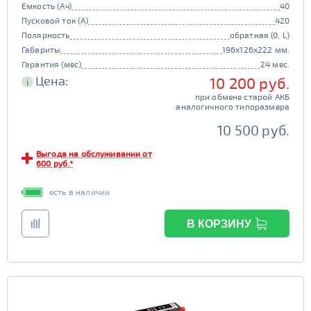
Емкость (Ач)
40
Пусковой ток (А)
420
Полярность
обратная (0, L)
Габариты
196x126x222 мм.
Гарантия (мес)
24 мес.
Цена:
10 200 руб.
i
при обмене старой АКБ
аналогичного типоразмера
10 500 руб.
Выгода на обслуживании от
600 руб.*
есть в наличии
В КОРЗИНУ