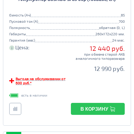
Емкость (Ач)
85
Пусковой ток (А)
700
Полярность
обратная (0, L)
Габариты
260x172x220 мм.
Гарантия (мес)
24 мес.
Цена:
12 440 руб.
i
при обмене старой АКБ
аналогичного типоразмера
12 990 руб.
Выгода на обслуживании от
600 руб.*
есть в наличии
В КОРЗИНУ