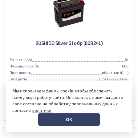
BUSHIDO Silver 61 обр (80B24L)
Емкость (Ач)
61
Пусковой ток (А)
600
Полярность
обратная (0, L)
Габариты
236x127x220 мм.
Гарантия (мес)
24 мес.
Мы используем файлы cookie, чтобы обеспечить
есть в наличии
наилучшую работу сайта. Оставаясь с нами, вы даёте
свое согласие на обработку персональных данных
УЗНАТЬ ЦЕНУ
согласно
политике
OK