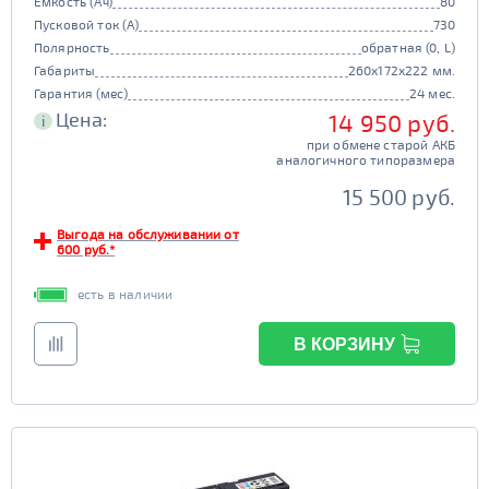
Емкость (Ач)
80
Пусковой ток (А)
730
Полярность
обратная (0, L)
Габариты
260x172x222 мм.
Гарантия (мес)
24 мес.
Цена:
14 950 руб.
i
при обмене старой АКБ
аналогичного типоразмера
15 500 руб.
Выгода на обслуживании от
600 руб.*
есть в наличии
В КОРЗИНУ