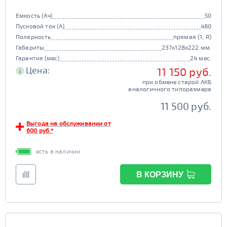
Емкость (Ач)
50
Пусковой ток (А)
480
Полярность
прямая (1, R)
Габариты
237x128x222 мм.
Гарантия (мес)
24 мес.
Цена:
11 150 руб.
i
при обмене старой АКБ
аналогичного типоразмера
11 500 руб.
Выгода на обслуживании от
600 руб.*
есть в наличии
В КОРЗИНУ