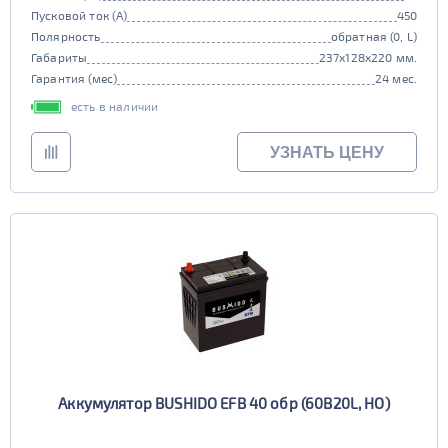
Пусковой ток (А)
450
Полярность
обратная (0, L)
Габариты
237x128x220 мм.
Гарантия (мес)
24 мес.
есть в наличии
УЗНАТЬ ЦЕНУ
Аккумулятор BUSHIDO EFB 40 обр (60B20L, HO)