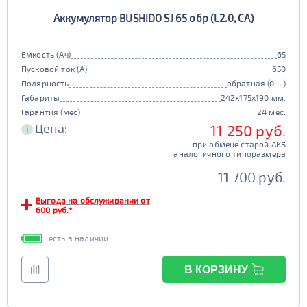
Аккумулятор BUSHIDO SJ 65 обр (L2.0, CA)
Емкость (Ач)
65
Пусковой ток (А)
650
Полярность
обратная (0, L)
Габариты
242x175x190 мм.
Гарантия (мес)
24 мес.
Цена:
11 250 руб.
i
при обмене старой АКБ
аналогичного типоразмера
11 700 руб.
Выгода на обслуживании от
600 руб.*
есть в наличии
В КОРЗИНУ