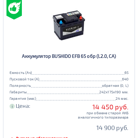
Аккумулятор BUSHIDO EFB 65 обр (L2.0, CA)
Емкость (Ач)
65
Пусковой ток (А)
640
Полярность
обратная (0, L)
Габариты
242x175x190 мм.
Гарантия (мес)
24 мес.
Цена:
14 450 руб.
i
при обмене старой АКБ
аналогичного типоразмера
14 900 руб.