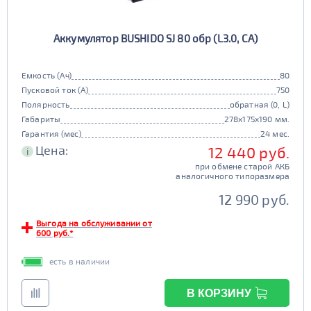
Аккумулятор BUSHIDO SJ 80 обр (L3.0, CA)
Емкость (Ач)
80
Пусковой ток (А)
750
Полярность
обратная (0, L)
Габариты
278x175x190 мм.
Гарантия (мес)
24 мес.
Цена:
12 440 руб.
i
при обмене старой АКБ
аналогичного типоразмера
12 990 руб.
Выгода на обслуживании от
600 руб.*
есть в наличии
В КОРЗИНУ