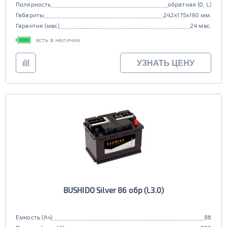
Полярность
обратная (0, L)
Габариты
242x175x190 мм.
Гарантия (мес)
24 мес.
есть в наличии
УЗНАТЬ ЦЕНУ
BUSHIDO Silver 86 обр (L3.0)
Емкость (Ач)
86