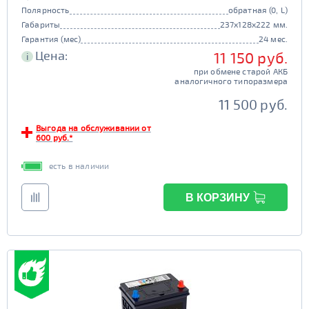
Полярность
обратная (0, L)
Габариты
237x128x222 мм.
Гарантия (мес)
24 мес.
Цена:
11 150 руб.
i
при обмене старой АКБ
аналогичного типоразмера
11 500 руб.
Выгода на обслуживании от
600 руб.*
есть в наличии
В КОРЗИНУ