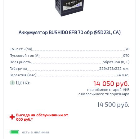
Аккумулятор BUSHIDO EFB 70 обр (95D23L, CA)
Емкость (Ач)
70
Пусковой ток (А)
670
Полярность
обратная (0, L)
Габариты
229x175x222 мм.
Гарантия (мес)
24 мес.
Цена:
14 050 руб.
i
при обмене старой АКБ
аналогичного типоразмера
14 500 руб.
Выгода на обслуживании от
600 руб.*
есть в наличии