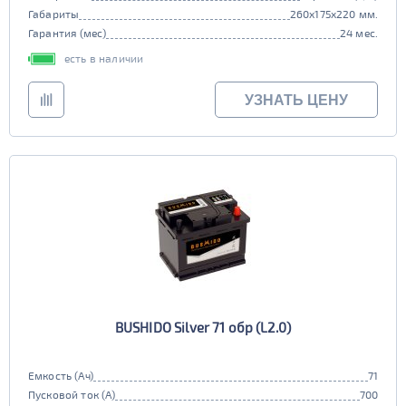
Габариты
260x175x220 мм.
Гарантия (мес)
24 мес.
есть в наличии
УЗНАТЬ ЦЕНУ
BUSHIDO Silver 71 обр (L2.0)
Емкость (Ач)
71
Пусковой ток (А)
700