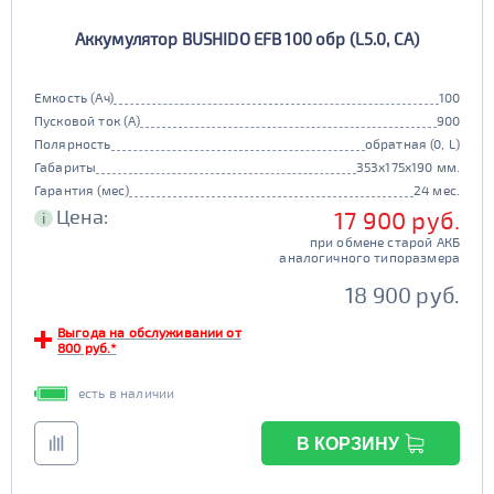
Аккумулятор BUSHIDO EFB 100 обр (L5.0, CA)
Емкость (Ач)
100
Пусковой ток (А)
900
Полярность
обратная (0, L)
Габариты
353x175x190 мм.
Гарантия (мес)
24 мес.
Цена:
17 900 руб.
i
при обмене старой АКБ
аналогичного типоразмера
18 900 руб.
Выгода на обслуживании от
800 руб.*
есть в наличии
В КОРЗИНУ