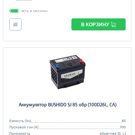
есть в наличии
В КОРЗИНУ
Аккумулятор BUSHIDO SJ 85 обр (100D26L, CA)
Емкость (Ач)
85
Пусковой ток (А)
700
Полярность
обратная (0, L)