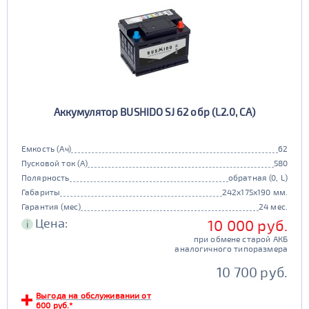
Аккумулятор BUSHIDO SJ 62 обр (L2.0, CA)
Емкость (Ач)
62
Пусковой ток (А)
580
Полярность
обратная (0, L)
Габариты
242x175x190 мм.
Гарантия (мес)
24 мес.
Цена:
10 000 руб.
i
при обмене старой АКБ
аналогичного типоразмера
10 700 руб.
Выгода на обслуживании от
600 руб.*