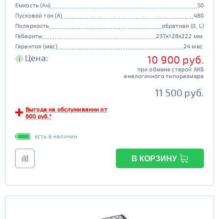
Емкость (Ач)
50
Пусковой ток (А)
480
Полярность
обратная (0, L)
Габариты
237x128x222 мм.
Гарантия (мес)
24 мес.
Цена:
10 900 руб.
i
при обмене старой АКБ
аналогичного типоразмера
11 500 руб.
Выгода на обслуживании от
600 руб.*
есть в наличии
В КОРЗИНУ