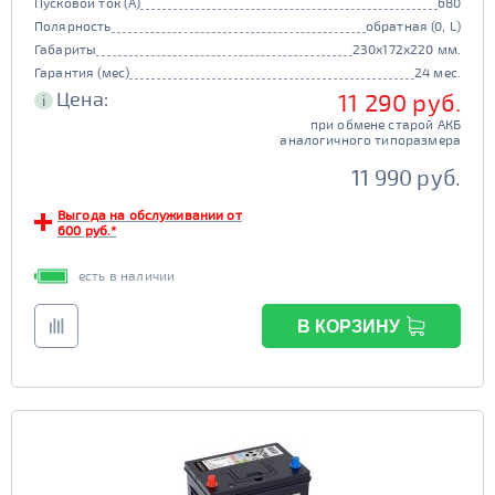
Пусковой ток (А)
680
Полярность
обратная (0, L)
Габариты
230x172x220 мм.
Гарантия (мес)
24 мес.
Цена:
11 290 руб.
i
при обмене старой АКБ
аналогичного типоразмера
11 990 руб.
Выгода на обслуживании от
600 руб.*
есть в наличии
В КОРЗИНУ