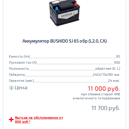
Аккумулятор BUSHIDO SJ 65 обр (L2.0, CA)
Емкость (Ач)
65
Пусковой ток (А)
650
Полярность
обратная (0, L)
Габариты
242x175x190 мм.
Гарантия (мес)
24 мес.
Цена:
11 000 руб.
i
при обмене старой АКБ
аналогичного типоразмера
11 700 руб.
Выгода на обслуживании от
600 руб.*