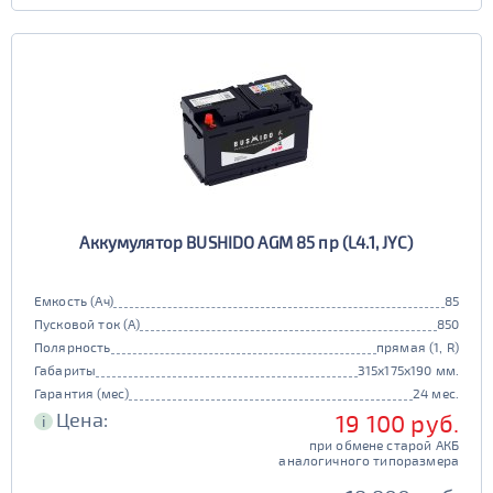
Аккумулятор BUSHIDO AGM 85 пр (L4.1, JYC)
Емкость (Ач)
85
Пусковой ток (А)
850
Полярность
прямая (1, R)
Габариты
315x175x190 мм.
Гарантия (мес)
24 мес.
Цена:
19 100 руб.
i
при обмене старой АКБ
аналогичного типоразмера