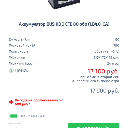
Аккумулятор BUSHIDO EFB 80 обр (LB4.0, CA)
Емкость (Ач)
80
Пусковой ток (А)
790
Полярность
обратная (0, L)
Габариты
315x175x175 мм.
Гарантия (мес)
24 мес.
Цена:
17 100 руб.
i
при обмене старой АКБ
аналогичного типоразмера
17 900 руб.
Выгода на обслуживании от
600 руб.*
есть в наличии