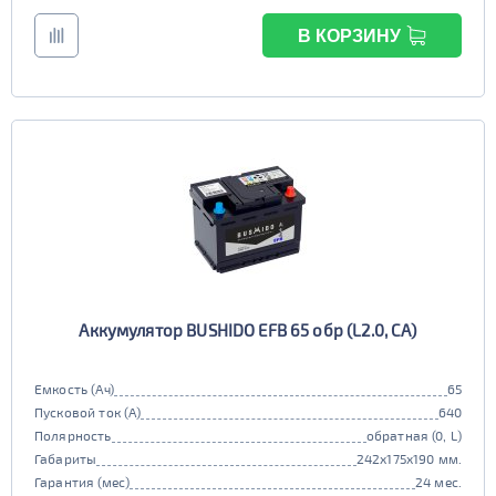
В КОРЗИНУ
Аккумулятор BUSHIDO EFB 65 обр (L2.0, CA)
Емкость (Ач)
65
Пусковой ток (А)
640
Полярность
обратная (0, L)
Габариты
242x175x190 мм.
Гарантия (мес)
24 мес.