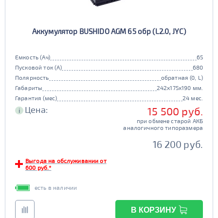
Аккумулятор BUSHIDO AGM 65 обр (L2.0, JYC)
Емкость (Ач)
65
Пусковой ток (А)
680
Полярность
обратная (0, L)
Габариты
242x175x190 мм.
Гарантия (мес)
24 мес.
Цена:
15 500 руб.
i
при обмене старой АКБ
аналогичного типоразмера
16 200 руб.
Выгода на обслуживании от
600 руб.*
есть в наличии
В КОРЗИНУ