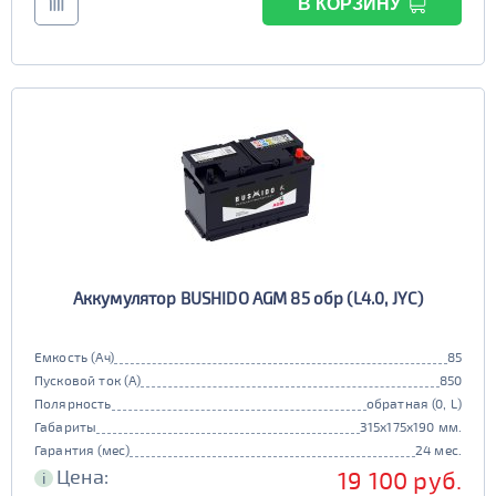
В КОРЗИНУ
Аккумулятор BUSHIDO AGM 85 обр (L4.0, JYC)
Емкость (Ач)
85
Пусковой ток (А)
850
Полярность
обратная (0, L)
Габариты
315x175x190 мм.
Гарантия (мес)
24 мес.
Цена:
19 100 руб.
i