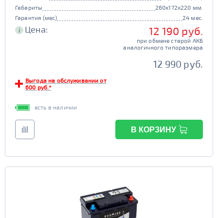
Габариты
260x172x220 мм.
Гарантия (мес)
24 мес.
Цена:
12 190 руб.
i
при обмене старой АКБ
аналогичного типоразмера
12 990 руб.
Выгода на обслуживании от
600 руб.*
есть в наличии
В КОРЗИНУ