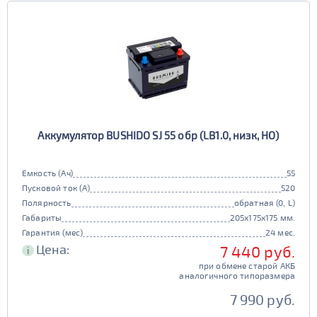
Аккумулятор BUSHIDO SJ 55 обр (LB1.0, низк, HO)
Емкость (Ач)
55
Пусковой ток (А)
520
Полярность
обратная (0, L)
Габариты
205x175x175 мм.
Гарантия (мес)
24 мес.
Цена:
7 440 руб.
i
при обмене старой АКБ
аналогичного типоразмера
7 990 руб.