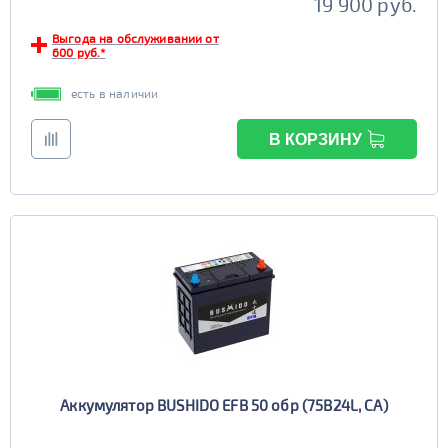
19 900 руб.
Выгода на обслуживании от
600 руб.*
есть в наличии
В КОРЗИНУ
Аккумулятор BUSHIDO EFB 50 обр (75B24L, CA)