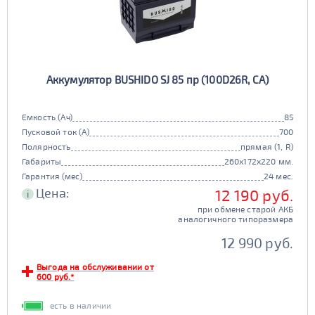
Аккумулятор BUSHIDO SJ 85 пр (100D26R, CA)
Емкость (Ач)
85
Пусковой ток (А)
700
Полярность
прямая (1, R)
Габариты
260x172x220 мм.
Гарантия (мес)
24 мес.
Цена:
12 190 руб.
i
при обмене старой АКБ
аналогичного типоразмера
12 990 руб.
Выгода на обслуживании от
600 руб.*
есть в наличии