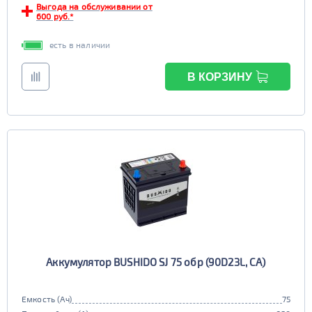
Выгода на обслуживании от
600 руб.*
есть в наличии
В КОРЗИНУ
Аккумулятор BUSHIDO SJ 75 обр (90D23L, CA)
Емкость (Ач)
75