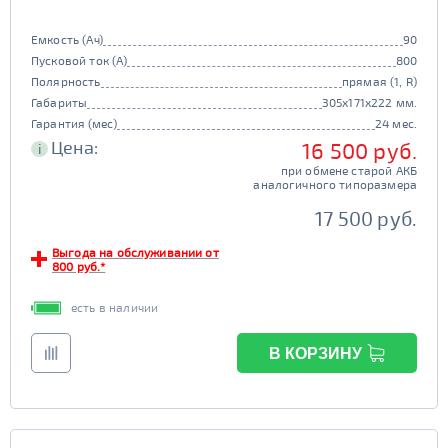
Емкость (Ач)
90
Пусковой ток (А)
800
Полярность
прямая (1, R)
Габариты
305x171x222 мм.
Гарантия (мес)
24 мес.
Цена:
16 500 руб.
i
при обмене старой АКБ
аналогичного типоразмера
17 500 руб.
Выгода на обслуживании от
800 руб.*
есть в наличии
В КОРЗИНУ