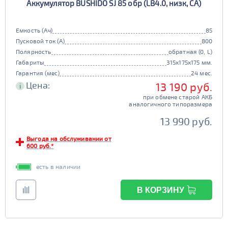
Аккумулятор BUSHIDO SJ 85 обр (LB4.0, низк, CA)
Емкость (Ач)
85
Пусковой ток (А)
800
Полярность
обратная (0, L)
Габариты
315x175x175 мм.
Гарантия (мес)
24 мес.
Цена:
13 190 руб.
i
при обмене старой АКБ
аналогичного типоразмера
13 990 руб.
Выгода на обслуживании от
600 руб.*
есть в наличии
В КОРЗИНУ