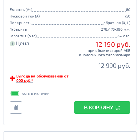
Емкость (Ач)
80
Пусковой ток (А)
750
Полярность
обратная (0, L)
Габариты
278x175x190 мм.
Гарантия (мес)
24 мес.
Цена:
12 190 руб.
i
при обмене старой АКБ
аналогичного типоразмера
12 990 руб.
Выгода на обслуживании от
600 руб.*
есть в наличии
В КОРЗИНУ