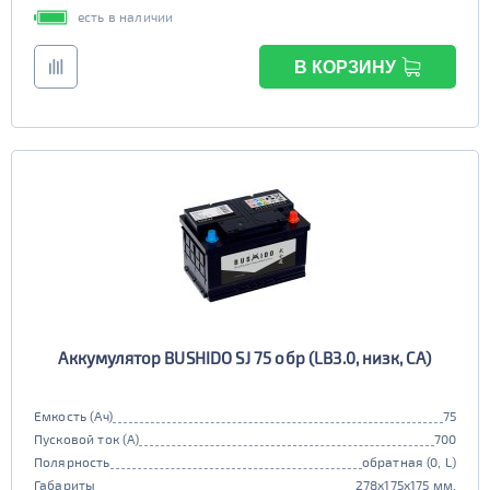
есть в наличии
В КОРЗИНУ
Аккумулятор BUSHIDO SJ 75 обр (LB3.0, низк, CA)
Емкость (Ач)
75
Пусковой ток (А)
700
Полярность
обратная (0, L)
Габариты
278x175x175 мм.