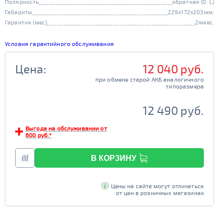
Полярность
обратная (0, L)
Габариты
229x172x203мм.
Гарантия (мес)
24мес.
Условия гарантийного обслуживания
Цена:
12 040 руб.
при обмене старой АКБ аналогичного

                                         типоразмера

12 490 руб.
Выгода на обслуживании от
600 руб.*
В КОРЗИНУ
i
Цены на сайте могут отличаться
от цен в розничных магазинах