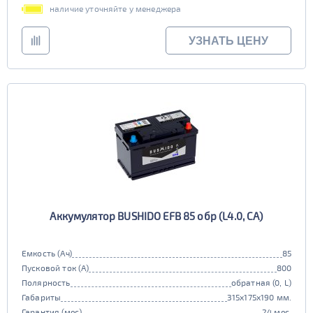
наличие уточняйте у менеджера
УЗНАТЬ ЦЕНУ
Аккумулятор BUSHIDO EFB 85 обр (L4.0, CA)
Емкость (Ач)
85
Пусковой ток (А)
800
Полярность
обратная (0, L)
Габариты
315x175x190 мм.
Гарантия (мес)
24 мес.