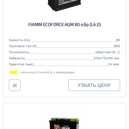
FIAMM ECOFORCE AGM 80 обр (L4.0)
Емкость (Ач)
80
Пусковой ток (А)
800
Полярность
обратная (0, L)
Габариты
315x175x190 мм.
Гарантия (мес)
24 мес.
наличие уточняйте у менеджера
УЗНАТЬ ЦЕНУ