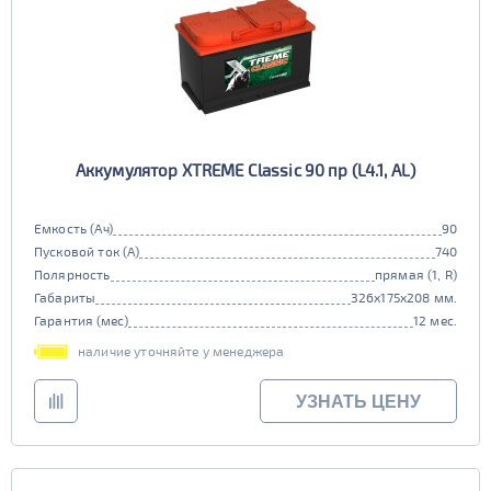
Аккумулятор XTREME Classic 90 пр (L4.1, AL)
Емкость (Ач)
90
Пусковой ток (А)
740
Полярность
прямая (1, R)
Габариты
326x175x208 мм.
Гарантия (мес)
12 мес.
наличие уточняйте у менеджера
УЗНАТЬ ЦЕНУ