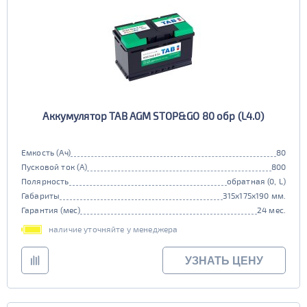
Аккумулятор TAB AGM STOP&GO 80 обр (L4.0)
Емкость (Ач)
80
Пусковой ток (А)
800
Полярность
обратная (0, L)
Габариты
315x175x190 мм.
Гарантия (мес)
24 мес.
наличие уточняйте у менеджера
УЗНАТЬ ЦЕНУ