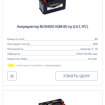
Аккумулятор BUSHIDO AGM 85 пр (L4.1, JYC)
Емкость (Ач)
85
Пусковой ток (А)
850
Полярность
прямая (1, R)
Габариты
315x175x190 мм.
Гарантия (мес)
24 мес.
наличие уточняйте у менеджера
УЗНАТЬ ЦЕНУ