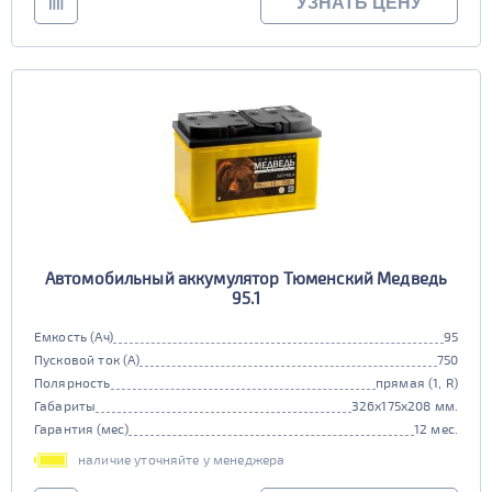
УЗНАТЬ ЦЕНУ
Автомобильный аккумулятор Тюменский Медведь
95.1
Емкость (Ач)
95
Пусковой ток (А)
750
Полярность
прямая (1, R)
Габариты
326x175x208 мм.
Гарантия (мес)
12 мес.
наличие уточняйте у менеджера