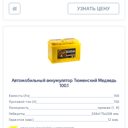
УЗНАТЬ ЦЕНУ
Автомобильный аккумулятор Тюменский Медведь
100.1
Емкость (Ач)
100
Пусковой ток (А)
750
Полярность
прямая (1, R)
Габариты
326x175x208 мм.
Гарантия (мес)
12 мес.
наличие уточняйте у менеджера