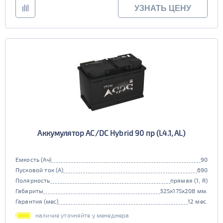
УЗНАТЬ ЦЕНУ
Аккумулятор AC/DC Hybrid 90 пр (L4.1, AL)
Емкость (Ач)
90
Пусковой ток (А)
690
Полярность
прямая (1, R)
Габариты
325x175x208 мм.
Гарантия (мес)
12 мес.
наличие уточняйте у менеджера