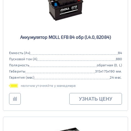
Аккумулятор MOLL EFB 84 обр (L4.0, 82084)
Емкость (Ач)
84
Пусковой ток (А)
880
Полярность
обратная (0, L)
Габариты
315x175x190 мм.
Гарантия (мес)
24 мес.
наличие уточняйте у менеджера
УЗНАТЬ ЦЕНУ