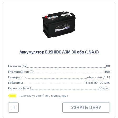
Аккумулятор BUSHIDO AGM 80 обр (LN4.0)
Емкость (Ач)
80
Пусковой ток (А)
800
Полярность
обратная (0, L)
Габариты
315x175x190 мм.
Гарантия (мес)
36 мес.
наличие уточняйте у менеджера
УЗНАТЬ ЦЕНУ