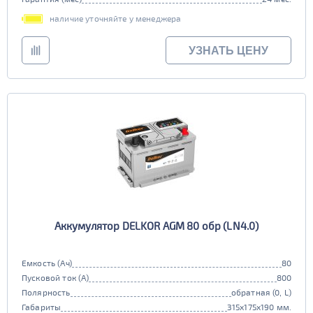
наличие уточняйте у менеджера
УЗНАТЬ ЦЕНУ
Аккумулятор DELKOR AGM 80 обр (LN4.0)
Емкость (Ач)
80
Пусковой ток (А)
800
Полярность
обратная (0, L)
Габариты
315x175x190 мм.