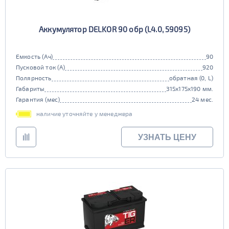
Аккумулятор DELKOR 90 обр (L4.0, 59095)
Емкость (Ач)
90
Пусковой ток (А)
920
Полярность
обратная (0, L)
Габариты
315x175x190 мм.
Гарантия (мес)
24 мес.
наличие уточняйте у менеджера
УЗНАТЬ ЦЕНУ