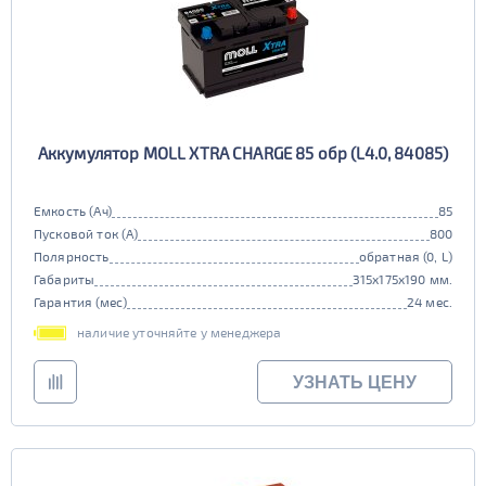
Аккумулятор MOLL XTRA CHARGE 85 обр (L4.0, 84085)
Емкость (Ач)
85
Пусковой ток (А)
800
Полярность
обратная (0, L)
Габариты
315x175x190 мм.
Гарантия (мес)
24 мес.
наличие уточняйте у менеджера
УЗНАТЬ ЦЕНУ