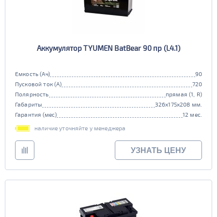
Аккумулятор TYUMEN BatBear 90 пр (L4.1)
Емкость (Ач)
90
Пусковой ток (А)
720
Полярность
прямая (1, R)
Габариты
326x175x208 мм.
Гарантия (мес)
12 мес.
наличие уточняйте у менеджера
УЗНАТЬ ЦЕНУ