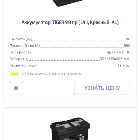
Аккумулятор TIGER 90 пр (L4.1, Красный, AL)
Емкость (Ач)
90
Пусковой ток (А)
690
Полярность
прямая (1, R)
Габариты
326x175x208 мм.
Гарантия (мес)
12 мес.
наличие уточняйте у менеджера
УЗНАТЬ ЦЕНУ