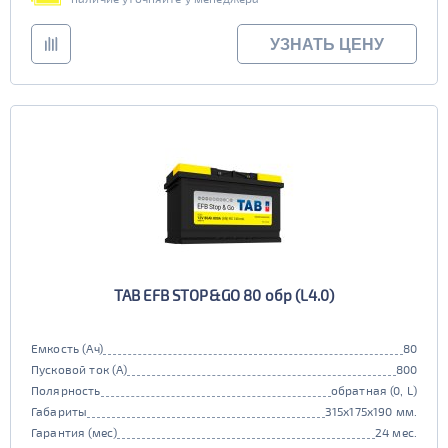
УЗНАТЬ ЦЕНУ
TAB EFB STOP&GO 80 обр (L4.0)
Емкость (Ач)
80
Пусковой ток (А)
800
Полярность
обратная (0, L)
Габариты
315x175x190 мм.
Гарантия (мес)
24 мес.