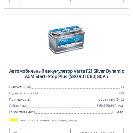
Автомобильный аккумулятор Varta F21 Silver Dynamic
AGM Start-Stop Plus (580 901 080) 80Ah
Емкость (Ач)
80
Пусковой ток (А)
800
Полярность
обратная (0, L)
Габариты
315x175x190 мм.
Гарантия (мес)
12 мес.
наличие уточняйте у менеджера