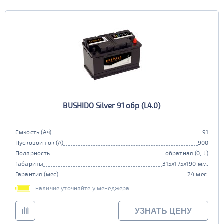
BUSHIDO Silver 91 обр (L4.0)
Емкость (Ач)
91
Пусковой ток (А)
900
Полярность
обратная (0, L)
Габариты
315x175x190 мм.
Гарантия (мес)
24 мес.
наличие уточняйте у менеджера
УЗНАТЬ ЦЕНУ