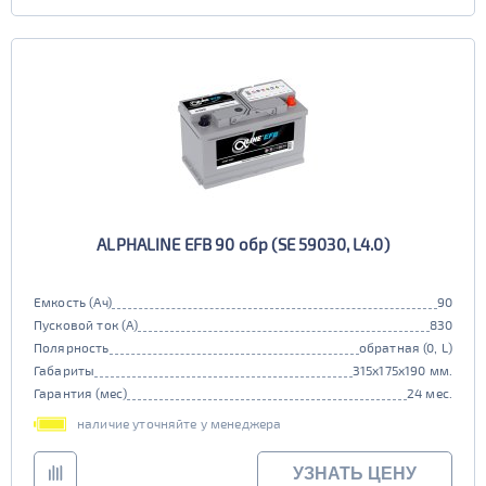
ALPHALINE EFB 90 обр (SE 59030, L4.0)
Емкость (Ач)
90
Пусковой ток (А)
830
Полярность
обратная (0, L)
Габариты
315x175x190 мм.
Гарантия (мес)
24 мес.
наличие уточняйте у менеджера
УЗНАТЬ ЦЕНУ