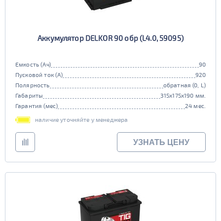
Аккумулятор DELKOR 90 обр (L4.0, 59095)
Емкость (Ач)
90
Пусковой ток (А)
920
Полярность
обратная (0, L)
Габариты
315x175x190 мм.
Гарантия (мес)
24 мес.
наличие уточняйте у менеджера
УЗНАТЬ ЦЕНУ