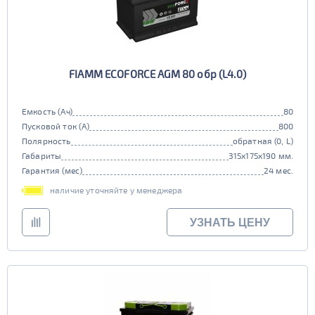
FIAMM ECOFORCE AGM 80 обр (L4.0)
Емкость (Ач)
80
Пусковой ток (А)
800
Полярность
обратная (0, L)
Габариты
315x175x190 мм.
Гарантия (мес)
24 мес.
наличие уточняйте у менеджера
УЗНАТЬ ЦЕНУ