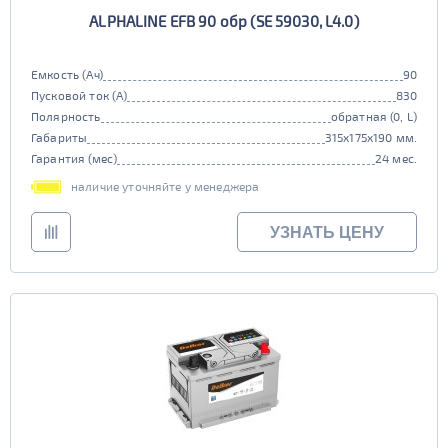
ALPHALINE EFB 90 обр (SE 59030, L4.0)
Емкость (Ач)
90
Пусковой ток (А)
830
Полярность
обратная (0, L)
Габариты
315x175x190 мм.
Гарантия (мес)
24 мес.
наличие уточняйте у менеджера
УЗНАТЬ ЦЕНУ