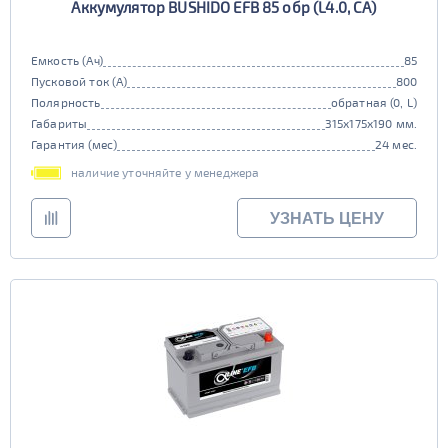
Аккумулятор BUSHIDO EFB 85 обр (L4.0, CA)
Емкость (Ач)
85
Пусковой ток (А)
800
Полярность
обратная (0, L)
Габариты
315x175x190 мм.
Гарантия (мес)
24 мес.
наличие уточняйте у менеджера
УЗНАТЬ ЦЕНУ