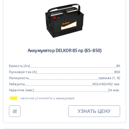
Аккумулятор DELKOR 85 пр (65-850)
Емкость (Ач)
85
Пусковой ток (А)
850
Полярность
прямая (1, R)
Габариты
302x182x192 мм.
Гарантия (мес)
24 мес.
наличие уточняйте у менеджера
УЗНАТЬ ЦЕНУ