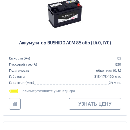
Аккумулятор BUSHIDO AGM 85 обр (L4.0, JYC)
Емкость (Ач)
85
Пусковой ток (А)
850
Полярность
обратная (0, L)
Габариты
315x175x190 мм.
Гарантия (мес)
24 мес.
наличие уточняйте у менеджера
УЗНАТЬ ЦЕНУ