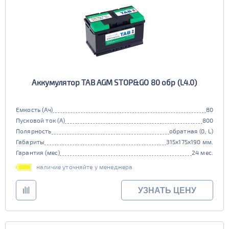
Аккумулятор TAB AGM STOP&GO 80 обр (L4.0)
Емкость (Ач)
80
Пусковой ток (А)
800
Полярность
обратная (0, L)
Габариты
315x175x190 мм.
Гарантия (мес)
24 мес.
наличие уточняйте у менеджера
УЗНАТЬ ЦЕНУ