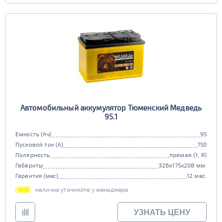
Автомобильный аккумулятор Тюменский Медведь
95.1
Емкость (Ач)
95
Пусковой ток (А)
750
Полярность
прямая (1, R)
Габариты
326x175x208 мм.
Гарантия (мес)
12 мес.
наличие уточняйте у менеджера
УЗНАТЬ ЦЕНУ