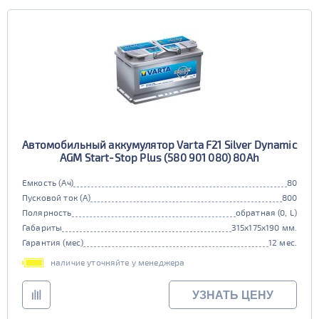
Автомобильный аккумулятор Varta F21 Silver Dynamic
AGM Start-Stop Plus (580 901 080) 80Ah
Емкость (Ач)
80
Пусковой ток (А)
800
Полярность
обратная (0, L)
Габариты
315x175x190 мм.
Гарантия (мес)
12 мес.
наличие уточняйте у менеджера
УЗНАТЬ ЦЕНУ