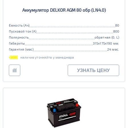
Аккумулятор DELKOR AGM 80 обр (LN4.0)
Емкость (Ач)
80
Пусковой ток (А)
800
Полярность
обратная (0, L)
Габариты
315x175x190 мм.
Гарантия (мес)
24 мес.
наличие уточняйте у менеджера
УЗНАТЬ ЦЕНУ