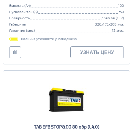
Емкость (Ач)
100
Пусковой ток (А)
750
Полярность
прямая (1, R)
Габариты
326x175x208 мм.
Гарантия (мес)
12 мес.
наличие уточняйте у менеджера
УЗНАТЬ ЦЕНУ
TAB EFB STOP&GO 80 обр (L4.0)