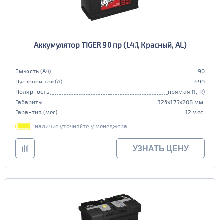
Аккумулятор TIGER 90 пр (L4.1, Красный, AL)
Емкость (Ач)
90
Пусковой ток (А)
690
Полярность
прямая (1, R)
Габариты
326x175x208 мм.
Гарантия (мес)
12 мес.
наличие уточняйте у менеджера
УЗНАТЬ ЦЕНУ