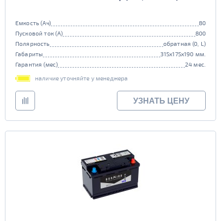
Емкость (Ач)
80
Пусковой ток (А)
800
Полярность
обратная (0, L)
Габариты
315x175x190 мм.
Гарантия (мес)
24 мес.
наличие уточняйте у менеджера
УЗНАТЬ ЦЕНУ