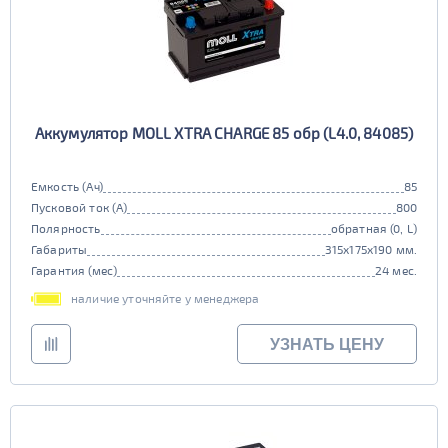
Аккумулятор MOLL XTRA CHARGE 85 обр (L4.0, 84085)
Емкость (Ач)
85
Пусковой ток (А)
800
Полярность
обратная (0, L)
Габариты
315x175x190 мм.
Гарантия (мес)
24 мес.
наличие уточняйте у менеджера
УЗНАТЬ ЦЕНУ