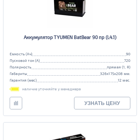
Аккумулятор TYUMEN BatBear 90 пр (L4.1)
Емкость (Ач)
90
Пусковой ток (А)
720
Полярность
прямая (1, R)
Габариты
326x175x208 мм.
Гарантия (мес)
12 мес.
наличие уточняйте у менеджера
УЗНАТЬ ЦЕНУ