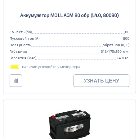
Аккумулятор MOLL AGM 80 обр (L4.0, 80080)
Емкость (Ач)
80
Пусковой ток (А)
800
Полярность
обратная (0, L)
Габариты
315x175x190 мм.
Гарантия (мес)
24 мес.
наличие уточняйте у менеджера
УЗНАТЬ ЦЕНУ