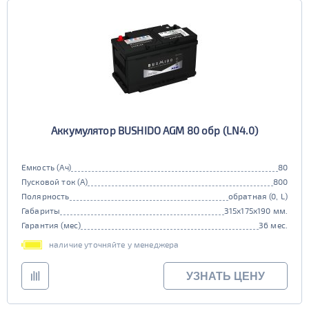
Аккумулятор BUSHIDO AGM 80 обр (LN4.0)
Емкость (Ач)
80
Пусковой ток (А)
800
Полярность
обратная (0, L)
Габариты
315x175x190 мм.
Гарантия (мес)
36 мес.
наличие уточняйте у менеджера
УЗНАТЬ ЦЕНУ