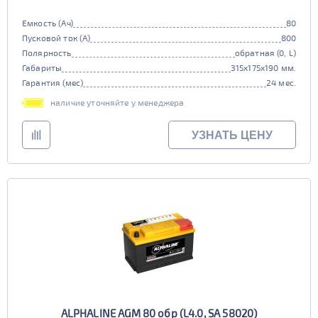
Емкость (Ач)
80
Пусковой ток (А)
800
Полярность
обратная (0, L)
Габариты
315x175x190 мм.
Гарантия (мес)
24 мес.
наличие уточняйте у менеджера
УЗНАТЬ ЦЕНУ
ALPHALINE AGM 80 обр (L4.0, SA 58020)