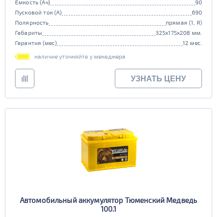
Емкость (Ач)
90
Пусковой ток (А)
690
Полярность
прямая (1, R)
Габариты
325x175x208 мм.
Гарантия (мес)
12 мес.
наличие уточняйте у менеджера
УЗНАТЬ ЦЕНУ
Автомобильный аккумулятор Тюменский Медведь
100.1