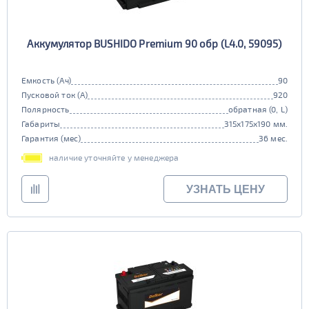
Аккумулятор BUSHIDO Premium 90 обр (L4.0, 59095)
Емкость (Ач)
90
Пусковой ток (А)
920
Полярность
обратная (0, L)
Габариты
315x175x190 мм.
Гарантия (мес)
36 мес.
наличие уточняйте у менеджера
УЗНАТЬ ЦЕНУ