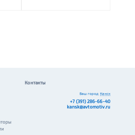
Контакты
Ваш город:
Канск
+7 (391) 286-66-40
kansk@avtomotiv.ru
яторы
ти