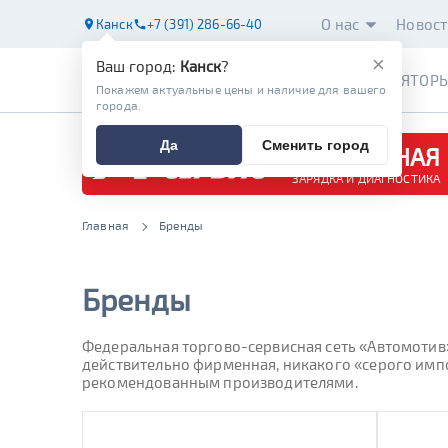
О нас
Новост
Канск
+7 (391) 286-66-40
×
Ваш город:
Канск
?
АККУМУЛЯТОР
Покажем актуальные цены и наличие для вашего
города.
Да
Сменить город
БЕСПЛАТНАЯ
ЗАРЯДКА И ДИАГНОСТИКА
Главная
Бренды
Бренды
Федеральная торгово-сервисная сеть «Автомотив»
действительно фирменная, никакого «серого импо
рекомендованным производителями.