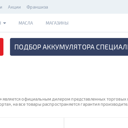
и
Акции
Франшиза
Ы
МАСЛА
МАГАЗИНЫ
ПОДБОР АККУМУЛЯТОРА
СПЕЦИАЛ
 является официальным дилером представленных торговых ма
рта», на все товары распространяется гарантия производител