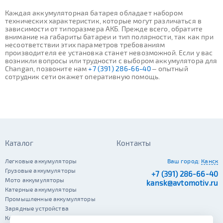
Каждая аккумуляторная батарея обладает набором
технических характеристик, которые могут различаться в
зависимости от типоразмера АКБ. Прежде всего, обратите
внимание на габариты батареи и тип полярности, так как при
несоответствии этих параметров требованиям
производителя ее установка станет невозможной. Если у вас
возникли вопросы или трудности с выбором аккумулятора для
Changan, позвоните нам
+7 (391) 286-66-40
– опытный
сотрудник сети окажет оперативную помощь.
Каталог
Контакты
Легковые аккумуляторы
Ваш город:
Канск
Грузовые аккумуляторы
+7 (391) 286-66-40
Мото аккумуляторы
kansk@avtomotiv.ru
Катерные аккумуляторы
Промышленные аккумуляторы
Зарядные устройства
Клеммы