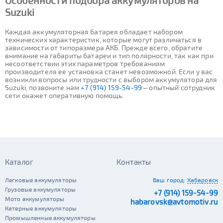
Особенности подбора аккумуляторов на
Suzuki
Каждая аккумуляторная батарея обладает набором
технических характеристик, которые могут различаться в
зависимости от типоразмера АКБ. Прежде всего, обратите
внимание на габариты батареи и тип полярности, так как при
несоответствии этих параметров требованиям
производителя ее установка станет невозможной. Если у вас
возникли вопросы или трудности с выбором аккумулятора для
Suzuki, позвоните нам
+7 (914) 159-54-99
– опытный сотрудник
сети окажет оперативную помощь.
Каталог
Контакты
Легковые аккумуляторы
Ваш город:
Хабаровск
Грузовые аккумуляторы
+7 (914) 159-54-99
Мото аккумуляторы
habarovsk@avtomotiv.ru
Катерные аккумуляторы
Промышленные аккумуляторы