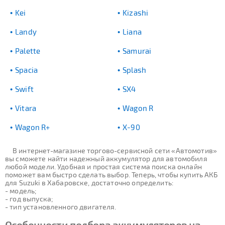
Kei
Kizashi
Landy
Liana
Palette
Samurai
Spacia
Splash
Swift
SX4
Vitara
Wagon R
Wagon R+
X-90
В интернет-магазине торгово-сервисной сети «Автомотив»
вы сможете найти надежный аккумулятор для автомобиля
любой модели. Удобная и простая система поиска онлайн
поможет вам быстро сделать выбор. Теперь, чтобы купить АКБ
для Suzuki в Хабаровске, достаточно определить:
- модель;
- год выпуска;
- тип установленного двигателя.