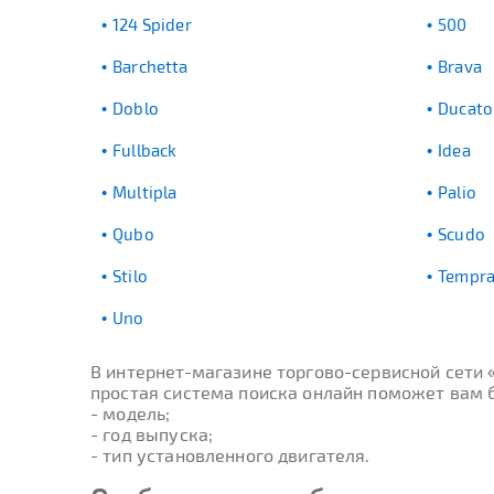
124 Spider
500
Barchetta
Brava
Doblo
Ducato
Fullback
Idea
Multipla
Palio
Qubo
Scudo
Stilo
Tempr
Uno
В интернет-магазине торгово-сервисной сети
простая система поиска онлайн поможет вам бы
- модель;
- год выпуска;
- тип установленного двигателя.