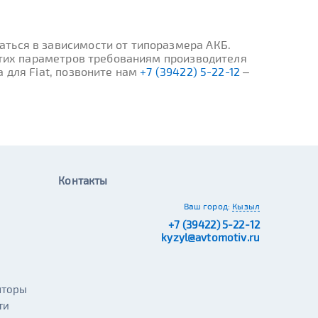
ться в зависимости от типоразмера АКБ.
 этих параметров требованиям производителя
 для Fiat, позвоните нам
+7 (39422) 5-22-12
–
Контакты
Ваш город:
Кызыл
+7 (39422) 5-22-12
kyzyl@avtomotiv.ru
яторы
ти