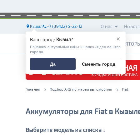
О нас
Новос
Кызыл
+7 (39422) 5-22-12
×
Ваш город:
Кызыл
?
АККУМУЛЯТОР
Покажем актуальные цены и наличие для вашего
города.
Да
Сменить город
БЕСПЛАТНАЯ
ЗАРЯДКА И ДИАГНОСТИКА
Главная
Подбор АКБ по марке автомобиля
Fiat
Аккумуляторы для Fiat в Кызыл
Выберите модель из списка ↓