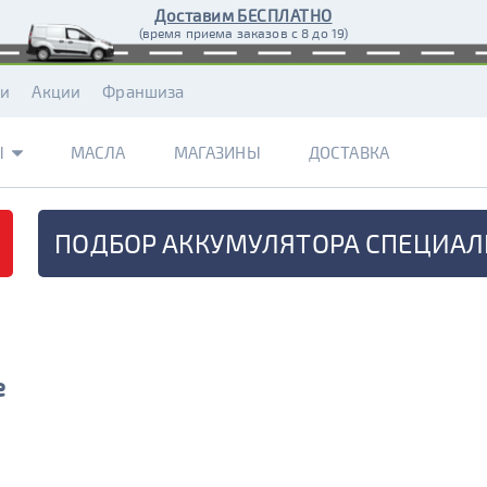
Доставим БЕСПЛАТНО
(время приема заказов с 8 до 19)
ти
Акции
Франшиза
Ы
МАСЛА
МАГАЗИНЫ
ДОСТАВКА
ПОДБОР АККУМУЛЯТОРА
СПЕЦИАЛ
е