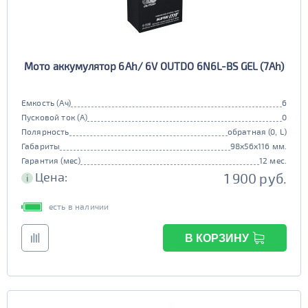
Мото аккумулятор 6Ah/ 6V OUTDO 6N6L-BS GEL (7Ah)
Емкость (Ач)
6
Пусковой ток (А)
0
Полярность
обратная (0, L)
Габариты
98x56x116 мм.
Гарантия (мес)
12 мес.
Цена:
1 900 руб.
i
есть в наличии
В КОРЗИНУ