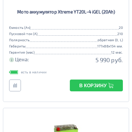
Мото аккумулятор Xtreme YT20L-4 iGEL (20Ah)
Емкость (Ач)
20
Пусковой ток (А)
210
Полярность
обратная (0, L)
Габариты
177x88x154 мм.
Гарантия (мес)
12 мес.
Цена:
5 990 руб.
i
есть в наличии
В КОРЗИНУ