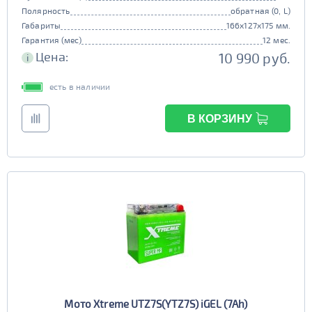
Полярность
обратная (0, L)
Габариты
166x127x175 мм.
Гарантия (мес)
12 мес.
Цена:
10 990 руб.
i
есть в наличии
В КОРЗИНУ
Мото Xtreme UTZ7S(YTZ7S) iGEL (7Ah)