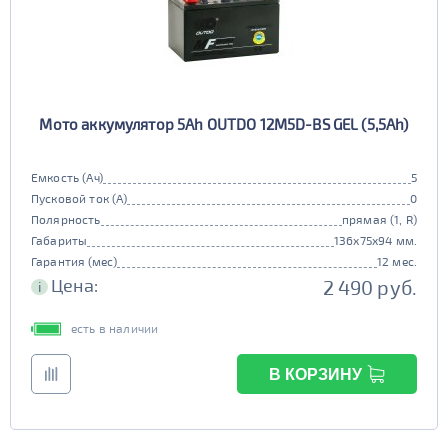
Мото аккумулятор 5Ah OUTDO 12M5D-BS GEL (5,5Ah)
Емкость (Ач)
5
Пусковой ток (А)
0
Полярность
прямая (1, R)
Габариты
136x75x94 мм.
Гарантия (мес)
12 мес.
Цена:
2 490 руб.
i
есть в наличии
В КОРЗИНУ