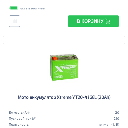
есть в наличии
В КОРЗИНУ
Мото аккумулятор Xtreme YT20-4 iGEL (20Ah)
Емкость (Ач)
20
Пусковой ток (А)
210
Полярность
прямая (1, R)