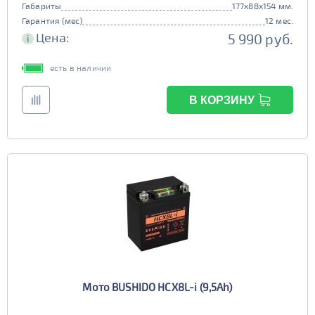
Габариты
177x88x154 мм.
Гарантия (мес)
12 мес.
Цена:
5 990 руб.
i
есть в наличии
В КОРЗИНУ
Мото BUSHIDO HCX8L-i (9,5Ah)