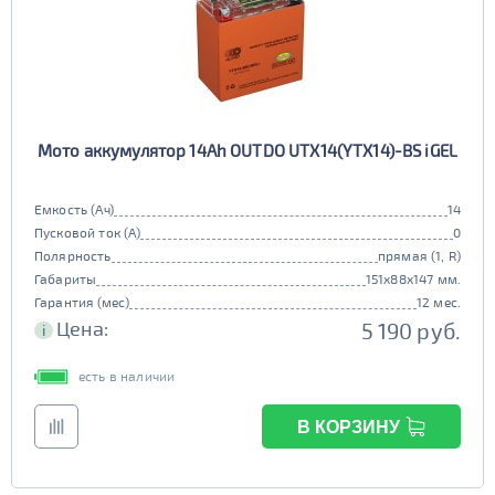
Мото аккумулятор 14Ah OUTDO UTX14(YTX14)-BS iGEL
Емкость (Ач)
14
Пусковой ток (А)
0
Полярность
прямая (1, R)
Габариты
151x88x147 мм.
Гарантия (мес)
12 мес.
Цена:
5 190 руб.
i
есть в наличии
В КОРЗИНУ