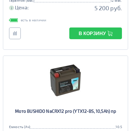
Гарантия (мес)
12 мес.
Цена:
5 200 руб.
i
есть в наличии
В КОРЗИНУ
Мото BUSHIDO NaCRX12 pro (YTX12-BS, 10,5Ah) пр
Емкость (Ач)
10.5