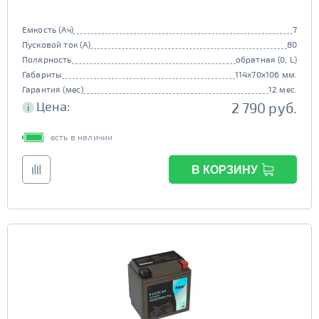
Емкость (Ач)
7
Пусковой ток (А)
80
Полярность
обратная (0, L)
Габариты
114x70x106 мм.
Гарантия (мес)
12 мес.
Цена:
2 790 руб.
i
есть в наличии
В КОРЗИНУ