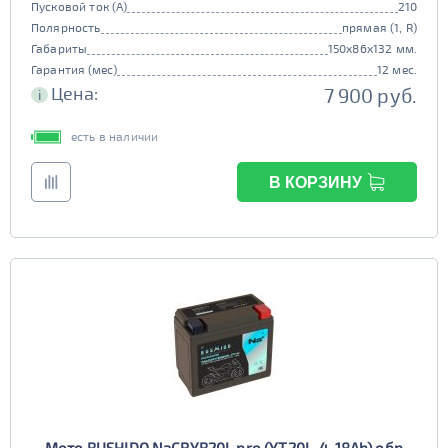
Пусковой ток (А)
210
Полярность
прямая (1, R)
Габариты
150x86x132 мм.
Гарантия (мес)
12 мес.
Цена:
7 900 руб.
i
есть в наличии
В КОРЗИНУ