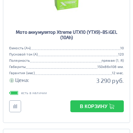
Мото аккумулятор Xtreme UTX10 (YTX9)-BS iGEL
(10Ah)
Емкость (Ач)
10
Пусковой ток (А)
120
Полярность
прямая (1, R)
Габариты
150x86x108 мм.
Гарантия (мес)
12 мес.
Цена:
3 290 руб.
i
есть в наличии
В КОРЗИНУ