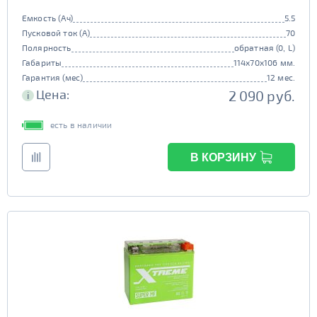
Емкость (Ач)
5.5
Пусковой ток (А)
70
Полярность
обратная (0, L)
Габариты
114x70x106 мм.
Гарантия (мес)
12 мес.
Цена:
2 090 руб.
i
есть в наличии
В КОРЗИНУ