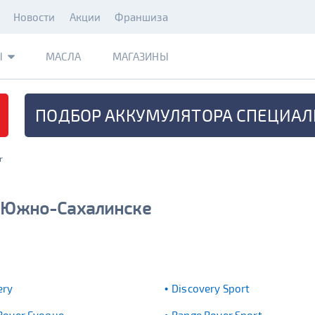
Новости
Акции
Франшиза
Ы
МАСЛА
МАГАЗИНЫ
ПОДБОР АККУМУЛЯТОРА
СПЕЦИАЛ
r
в Южно-Сахалинске
ery
Discovery Sport