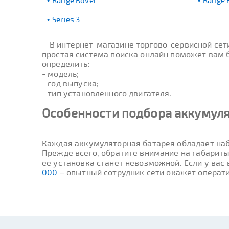
Range Rover
Range 
Series 3
В интернет-магазине торгово-сервисной се
простая система поиска онлайн поможет вам б
определить:
- модель;
- год выпуска;
- тип установленного двигателя.
Особенности подбора аккумуля
Каждая аккумуляторная батарея обладает наб
Прежде всего, обратите внимание на габариты
ее установка станет невозможной. Если у вас
000
– опытный сотрудник сети окажет операт