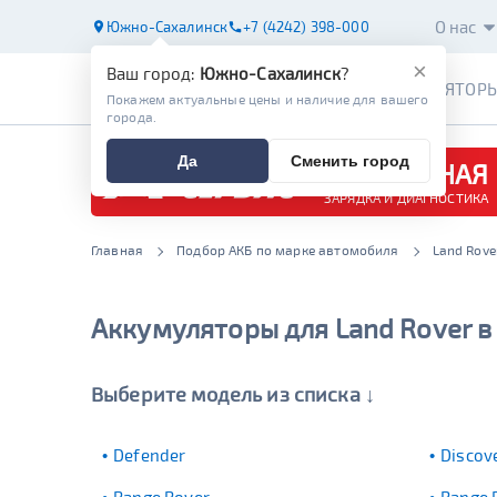
О нас
Южно-Сахалинск
+7 (4242) 398-000
×
Ваш город:
Южно-Сахалинск
?
АККУМУЛЯТОР
Покажем актуальные цены и наличие для вашего
города.
Да
Сменить город
БЕСПЛАТНАЯ
ЗАРЯДКА И ДИАГНОСТИКА
Главная
Подбор АКБ по марке автомобиля
Land Rove
Аккумуляторы для Land Rover 
Выберите модель из списка ↓
Defender
Discov