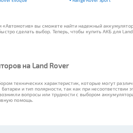
Rover Evoque
Range Rover Sport
ти «Автомотив» вы сможете найти надежный аккумулятор
ыстро сделать выбор. Теперь, чтобы купить АКБ для Lan
торов на Land Rover
ором технических характеристик, которые могут различа
 батареи и тип полярности, так как при несоответствии
 возникли вопросы или трудности с выбором аккумулятора
ивную помощь.