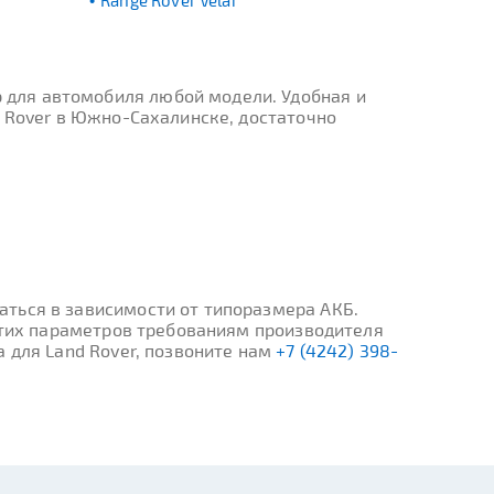
Range Rover Velar
 для автомобиля любой модели. Удобная и
d Rover в Южно-Сахалинске, достаточно
ться в зависимости от типоразмера АКБ.
 этих параметров требованиям производителя
 для Land Rover, позвоните нам
+7 (4242) 398-