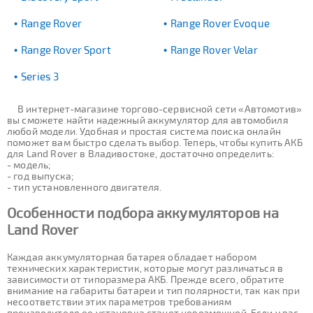
Range Rover
Range Rover Evoque
Range Rover Sport
Range Rover Velar
Series 3
В интернет-магазине торгово-сервисной сети «Автомотив»
вы сможете найти надежный аккумулятор для автомобиля
любой модели. Удобная и простая система поиска онлайн
поможет вам быстро сделать выбор. Теперь, чтобы купить АКБ
для Land Rover в Владивостоке, достаточно определить:
- модель;
- год выпуска;
- тип установленного двигателя.
Особенности подбора аккумуляторов на
Land Rover
Каждая аккумуляторная батарея обладает набором
технических характеристик, которые могут различаться в
зависимости от типоразмера АКБ. Прежде всего, обратите
внимание на габариты батареи и тип полярности, так как при
несоответствии этих параметров требованиям
производителя ее установка станет невозможной. Если у вас