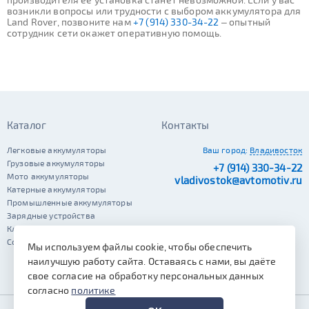
возникли вопросы или трудности с выбором аккумулятора для
Land Rover, позвоните нам
+7 (914) 330-34-22
– опытный
сотрудник сети окажет оперативную помощь.
Каталог
Контакты
Легковые аккумуляторы
Ваш город:
Владивосток
Грузовые аккумуляторы
+7 (914) 330-34-22
Мото аккумуляторы
vladivostok@avtomotiv.ru
Катерные аккумуляторы
Промышленные аккумуляторы
Зарядные устройства
Клеммы
Сопутствующие автотовары
Мы используем файлы cookie, чтобы обеспечить
наилучшую работу сайта. Оставаясь с нами, вы даёте
свое согласие на обработку персональных данных
согласно
политике