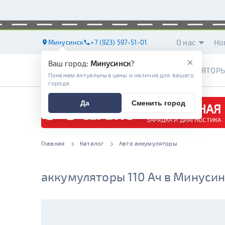
О нас
Но
Минусинск
+7 (923) 597-51-01
×
Ваш город:
Минусинск
?
АККУМУЛЯТОР
Покажем актуальные цены и наличие для вашего
города.
Да
Сменить город
БЕСПЛАТНАЯ
ЗАРЯДКА И ДИАГНОСТИКА
Главная
Каталог
Авто аккумуляторы
аккумуляторы 110 Ач в Минуси