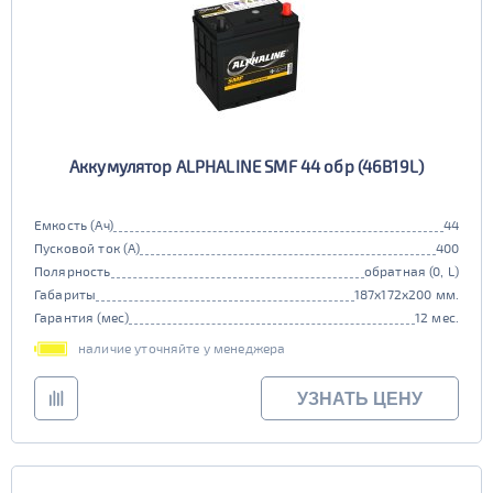
Аккумулятор ALPHALINE SMF 44 обр (46B19L)
Емкость (Ач)
44
Пусковой ток (А)
400
Полярность
обратная (0, L)
Габариты
187x172x200 мм.
Гарантия (мес)
12 мес.
наличие уточняйте у менеджера
УЗНАТЬ ЦЕНУ