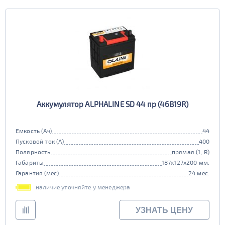
Аккумулятор ALPHALINE SD 44 пр (46B19R)
Емкость (Ач)
44
Пусковой ток (А)
400
Полярность
прямая (1, R)
Габариты
187x127x200 мм.
Гарантия (мес)
24 мес.
наличие уточняйте у менеджера
УЗНАТЬ ЦЕНУ