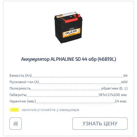
Аккумулятор ALPHALINE SD 44 обр (46B19L)
Емкость (Ач)
44
Пусковой ток (А)
400
Полярность
обратная (0, L)
Габариты
187x127x200 мм.
Гарантия (мес)
24 мес.
наличие уточняйте у менеджера
УЗНАТЬ ЦЕНУ