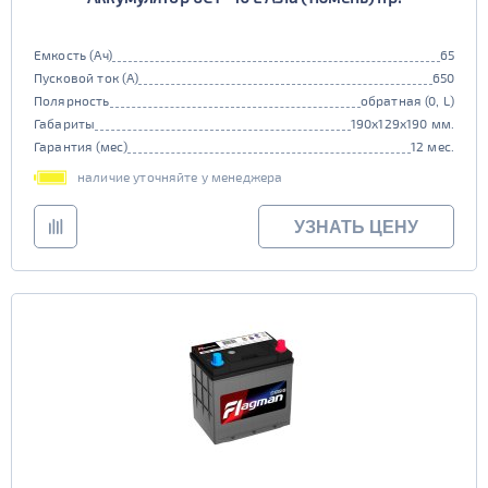
Емкость (Ач)
65
Пусковой ток (А)
650
Полярность
обратная (0, L)
Габариты
190x129x190 мм.
Гарантия (мес)
12 мес.
наличие уточняйте у менеджера
УЗНАТЬ ЦЕНУ