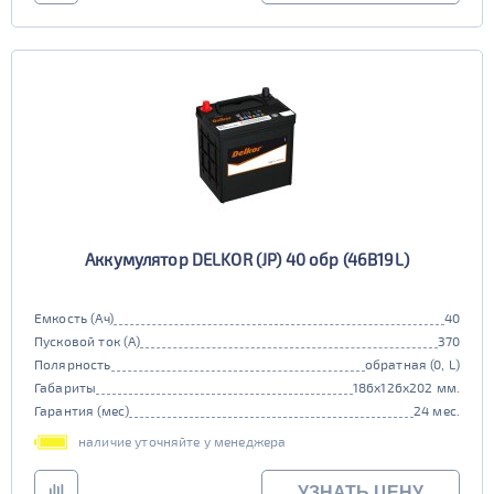
Аккумулятор DELKOR (JP) 40 обр (46B19L)
Емкость (Ач)
40
Пусковой ток (А)
370
Полярность
обратная (0, L)
Габариты
186x126x202 мм.
Гарантия (мес)
24 мес.
наличие уточняйте у менеджера
УЗНАТЬ ЦЕНУ