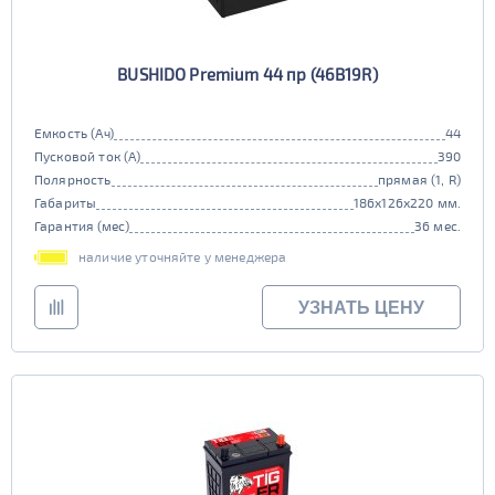
BUSHIDO Premium 44 пр (46B19R)
Емкость (Ач)
44
Пусковой ток (А)
390
Полярность
прямая (1, R)
Габариты
186x126x220 мм.
Гарантия (мес)
36 мес.
наличие уточняйте у менеджера
УЗНАТЬ ЦЕНУ