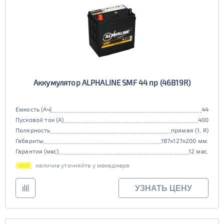
Аккумулятор ALPHALINE SMF 44 пр (46B19R)
Емкость (Ач)
44
Пусковой ток (А)
400
Полярность
прямая (1, R)
Габариты
187x127x200 мм.
Гарантия (мес)
12 мес.
наличие уточняйте у менеджера
УЗНАТЬ ЦЕНУ