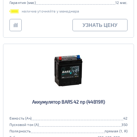
Гарантия (мес)
12 мес.
наличие уточняйте у менеджера
УЗНАТЬ ЦЕНУ
Аккумулятор BARS 42 пр (44B19R)
Емкость (Ач)
42
Пусковой ток (А)
350
Полярность
прямая (1, R)