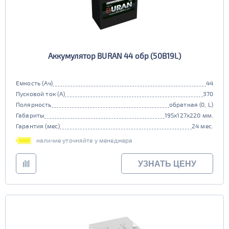
Аккумулятор BURAN 44 обр (50B19L)
Емкость (Ач)
44
Пусковой ток (А)
370
Полярность
обратная (0, L)
Габариты
195x127x220 мм.
Гарантия (мес)
24 мес.
наличие уточняйте у менеджера
УЗНАТЬ ЦЕНУ