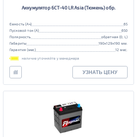
Аккумулятор 6СТ-40 LR Asia (Тюмень) обр.
Емкость (Ач)
65
Пусковой ток (А)
650
Полярность
обратная (0, L)
Габариты
190x129x190 мм.
Гарантия (мес)
12 мес.
наличие уточняйте у менеджера
УЗНАТЬ ЦЕНУ