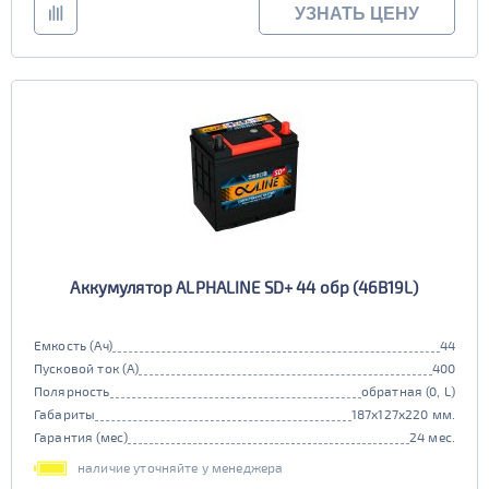
УЗНАТЬ ЦЕНУ
Аккумулятор ALPHALINE SD+ 44 обр (46B19L)
Емкость (Ач)
44
Пусковой ток (А)
400
Полярность
обратная (0, L)
Габариты
187x127x220 мм.
Гарантия (мес)
24 мес.
наличие уточняйте у менеджера