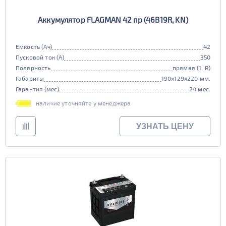
Аккумулятор FLAGMAN 42 пр (46B19R, KN)
Емкость (Ач)
42
Пусковой ток (А)
350
Полярность
прямая (1, R)
Габариты
190x129x220 мм.
Гарантия (мес)
24 мес.
наличие уточняйте у менеджера
УЗНАТЬ ЦЕНУ