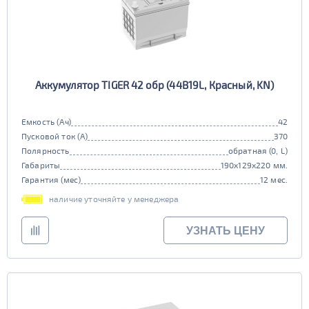
Аккумулятор TIGER 42 обр (44B19L, Красный, KN)
Емкость (Ач)
42
Пусковой ток (А)
370
Полярность
обратная (0, L)
Габариты
190x129x220 мм.
Гарантия (мес)
12 мес.
наличие уточняйте у менеджера
УЗНАТЬ ЦЕНУ