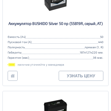
Аккумулятор BUSHIDO Silver 50 пр (55B19R, серый, AT)
Емкость (Ач)
50
Пусковой ток (А)
440
Полярность
прямая (1, R)
Габариты
187x127x220 мм.
Гарантия (мес)
36 мес.
наличие уточняйте у менеджера
УЗНАТЬ ЦЕНУ