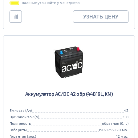
наличие уточняйте у менеджера
УЗНАТЬ ЦЕНУ
Аккумулятор AC/DC 42 обр (44B19L, KN)
Емкость (Ач)
42
Пусковой ток (А)
350
Полярность
обратная (0, L)
Габариты
190x129x220 мм.
Гарантия (мес)
12 мес.