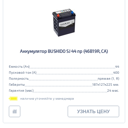
Аккумулятор BUSHIDO SJ 44 пр (46B19R, CA)
Емкость (Ач)
44
Пусковой ток (А)
400
Полярность
прямая (1, R)
Габариты
187x127x225 мм.
Гарантия (мес)
24 мес.
наличие уточняйте у менеджера
УЗНАТЬ ЦЕНУ