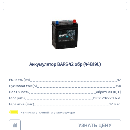
Аккумулятор BARS 42 обр (44B19L)
Емкость (Ач)
42
Пусковой ток (А)
350
Полярность
обратная (0, L)
Габариты
190x129x220 мм.
Гарантия (мес)
12 мес.
наличие уточняйте у менеджера
УЗНАТЬ ЦЕНУ