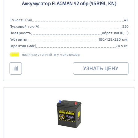
Аккумулятор FLAGMAN 42 обр (46B19L, KN)
Емкость (Ач)
42
Пусковой ток (А)
350
Полярность
обратная (0, L)
Габариты
190x129x220 мм.
Гарантия (мес)
24 мес.
наличие уточняйте у менеджера
УЗНАТЬ ЦЕНУ