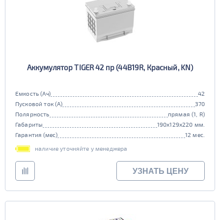
Аккумулятор TIGER 42 пр (44B19R, Красный, KN)
Емкость (Ач)
42
Пусковой ток (А)
370
Полярность
прямая (1, R)
Габариты
190x129x220 мм.
Гарантия (мес)
12 мес.
наличие уточняйте у менеджера
УЗНАТЬ ЦЕНУ