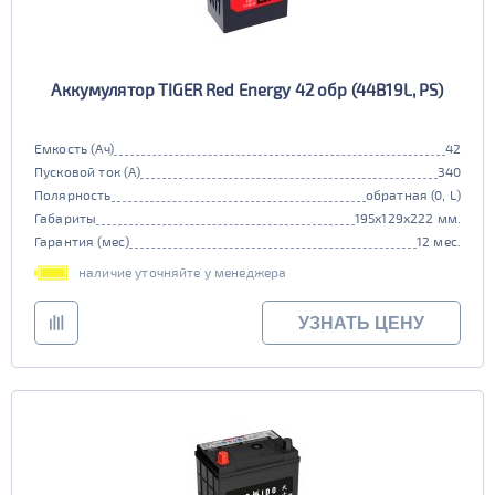
Аккумулятор TIGER Red Energy 42 обр (44B19L, PS)
Емкость (Ач)
42
Пусковой ток (А)
340
Полярность
обратная (0, L)
Габариты
195x129x222 мм.
Гарантия (мес)
12 мес.
наличие уточняйте у менеджера
УЗНАТЬ ЦЕНУ