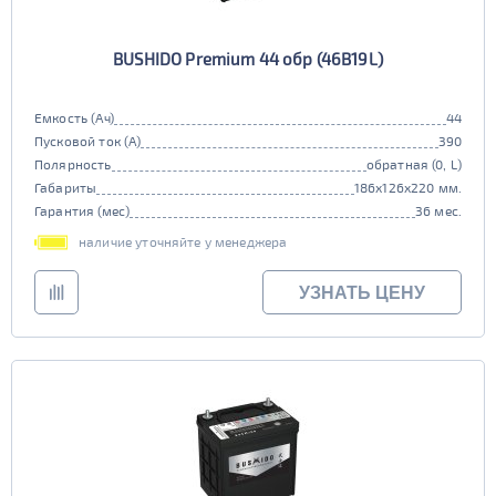
BUSHIDO Premium 44 обр (46B19L)
Емкость (Ач)
44
Пусковой ток (А)
390
Полярность
обратная (0, L)
Габариты
186x126x220 мм.
Гарантия (мес)
36 мес.
наличие уточняйте у менеджера
УЗНАТЬ ЦЕНУ