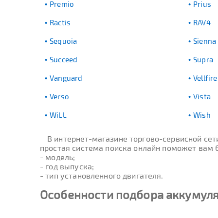
Premio
Prius
Ractis
RAV4
Sequoia
Sienna
Succeed
Supra
Vanguard
Vellfire
Verso
Vista
WiLL
Wish
В интернет-магазине торгово-сервисной се
простая система поиска онлайн поможет вам б
- модель;
- год выпуска;
- тип установленного двигателя.
Особенности подбора аккумуля