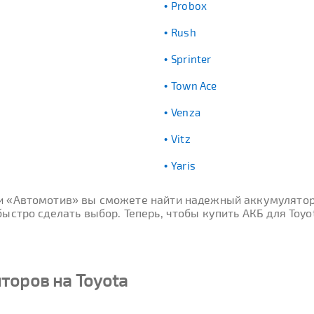
Probox
Rush
Sprinter
Town Ace
Venza
Vitz
Yaris
ти «Автомотив» вы сможете найти надежный аккумулятор
ыстро сделать выбор. Теперь, чтобы купить АКБ для Toyo
торов на Toyota