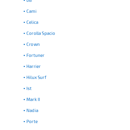
bB
Cami
Celica
Corolla Spacio
Crown
Fortuner
Harrier
Hilux Surf
Ist
Mark II
Nadia
Porte