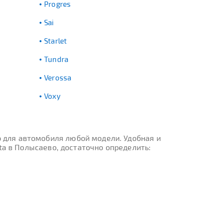
Progres
Sai
Starlet
Tundra
Verossa
Voxy
 для автомобиля любой модели. Удобная и
ta в Полысаево, достаточно определить: