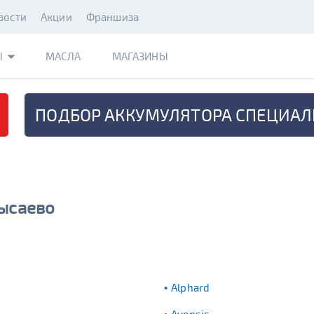
вости
Акции
Франшиза
Ы
МАСЛА
МАГАЗИНЫ
ПОДБОР АККУМУЛЯТОРА
СПЕЦИАЛ
лысаево
Alphard