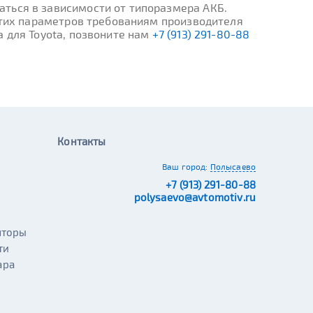
ться в зависимости от типоразмера АКБ.
 этих параметров требованиям производителя
 для Toyota, позвоните нам
+7 (913) 291-80-88
Контакты
Ваш город:
Полысаево
+7 (913) 291-80-88
polysaevo@avtomotiv.ru
яторы
ти
ара