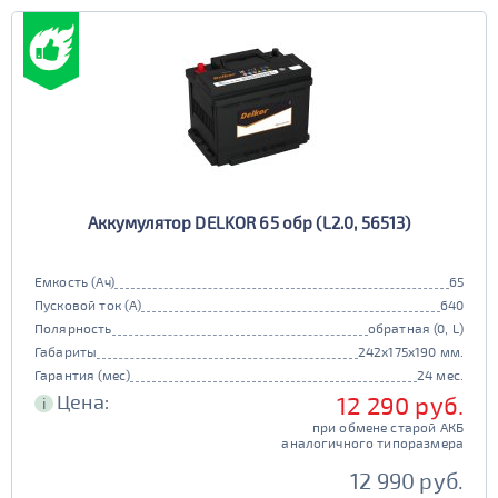
Аккумулятор DELKOR 65 обр (L2.0, 56513)
Емкость (Ач)
65
Пусковой ток (А)
640
Полярность
обратная (0, L)
Габариты
242x175x190 мм.
Гарантия (мес)
24 мес.
Цена:
12 290 руб.
i
при обмене старой АКБ
аналогичного типоразмера
12 990 руб.