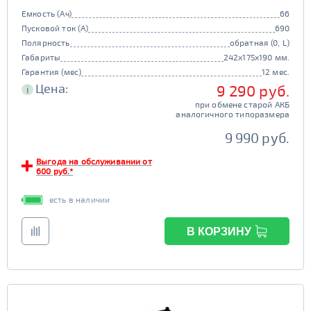
Емкость (Ач)
66
Пусковой ток (А)
690
Полярность
обратная (0, L)
Габариты
242x175x190 мм.
Гарантия (мес)
12 мес.
Цена:
9 290 руб.
i
при обмене старой АКБ
аналогичного типоразмера
9 990 руб.
Выгода на обслуживании от
600 руб.*
есть в наличии
В КОРЗИНУ