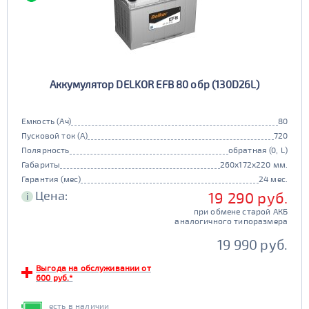
Аккумулятор DELKOR EFB 80 обр (130D26L)
Емкость (Ач)
80
Пусковой ток (А)
720
Полярность
обратная (0, L)
Габариты
260x172x220 мм.
Гарантия (мес)
24 мес.
Цена:
19 290 руб.
i
при обмене старой АКБ
аналогичного типоразмера
19 990 руб.
Выгода на обслуживании от
600 руб.*
есть в наличии