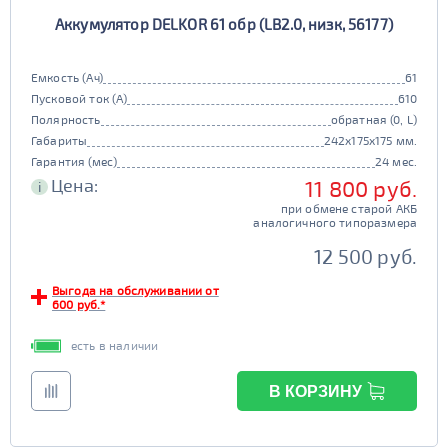
Аккумулятор DELKOR 61 обр (LB2.0, низк, 56177)
Емкость (Ач)
61
Пусковой ток (А)
610
Полярность
обратная (0, L)
Габариты
242x175x175 мм.
Гарантия (мес)
24 мес.
Цена:
11 800 руб.
i
при обмене старой АКБ
аналогичного типоразмера
12 500 руб.
Выгода на обслуживании от
600 руб.*
есть в наличии
В КОРЗИНУ