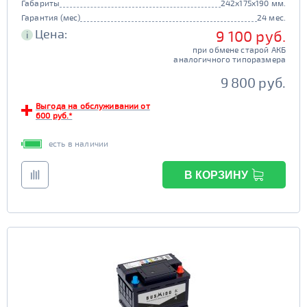
Габариты
242x175x190 мм.
Гарантия (мес)
24 мес.
Цена:
9 100 руб.
i
при обмене старой АКБ
аналогичного типоразмера
9 800 руб.
Выгода на обслуживании от
600 руб.*
есть в наличии
В КОРЗИНУ