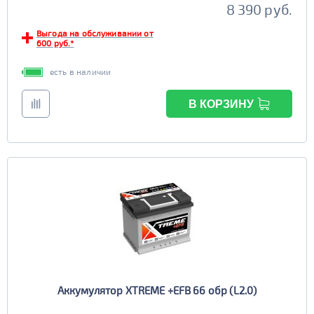
8 390 руб.
Выгода на обслуживании от
600 руб.*
есть в наличии
В КОРЗИНУ
Аккумулятор XTREME +EFB 66 обр (L2.0)