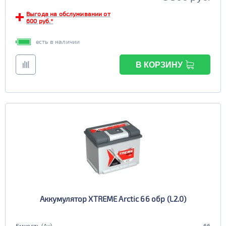
Выгода на обслуживании от
600 руб.*
есть в наличии
В КОРЗИНУ
Аккумулятор XTREME Arctic 66 обр (L2.0)
Емкость (Ач)
66