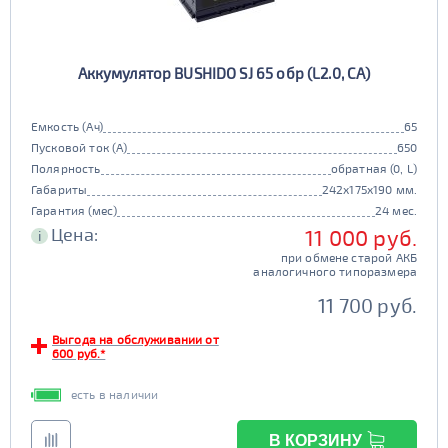
Аккумулятор BUSHIDO SJ 65 обр (L2.0, CA)
Емкость (Ач)
65
Пусковой ток (А)
650
Полярность
обратная (0, L)
Габариты
242x175x190 мм.
Гарантия (мес)
24 мес.
Цена:
11 000 руб.
i
при обмене старой АКБ
аналогичного типоразмера
11 700 руб.
Выгода на обслуживании от
600 руб.*
есть в наличии
В КОРЗИНУ