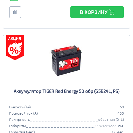
В КОРЗИНУ
Аккумулятор TIGER Red Energy 50 обр (65B24L, PS)
Емкость (Ач)
50
Пусковой ток (А)
460
Полярность
обратная (0, L)
Габариты
238x128x222 мм.
Гарантия (мес)
12 мес.