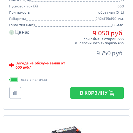
Пусковой ток (А)
660
Полярность
обратная (0, L)
Габариты
242x175x190 мм.
Гарантия (мес)
12 мес.
Цена:
9 050 руб.
i
при обмене старой АКБ
аналогичного типоразмера
9 750 руб.
Выгода на обслуживании от
600 руб.*
есть в наличии
В КОРЗИНУ