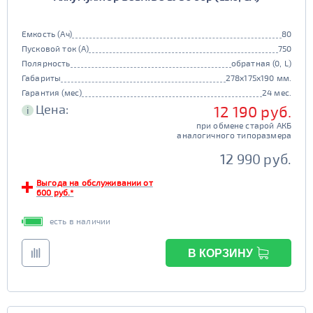
Емкость (Ач)
80
Пусковой ток (А)
750
Полярность
обратная (0, L)
Габариты
278x175x190 мм.
Гарантия (мес)
24 мес.
Цена:
12 190 руб.
i
при обмене старой АКБ
аналогичного типоразмера
12 990 руб.
Выгода на обслуживании от
600 руб.*
есть в наличии
В КОРЗИНУ