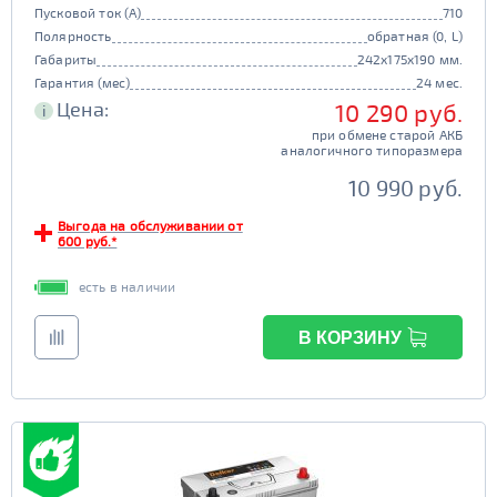
Пусковой ток (А)
710
Полярность
обратная (0, L)
Габариты
242x175x190 мм.
Гарантия (мес)
24 мес.
Цена:
10 290 руб.
i
при обмене старой АКБ
аналогичного типоразмера
10 990 руб.
Выгода на обслуживании от
600 руб.*
есть в наличии
В КОРЗИНУ