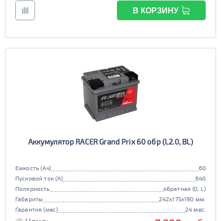
В КОРЗИНУ
Аккумулятор RACER Grand Prix 60 обр (L2.0, BL)
Емкость (Ач)
60
Пусковой ток (А)
640
Полярность
обратная (0, L)
Габариты
242x175x190 мм.
Гарантия (мес)
24 мес.