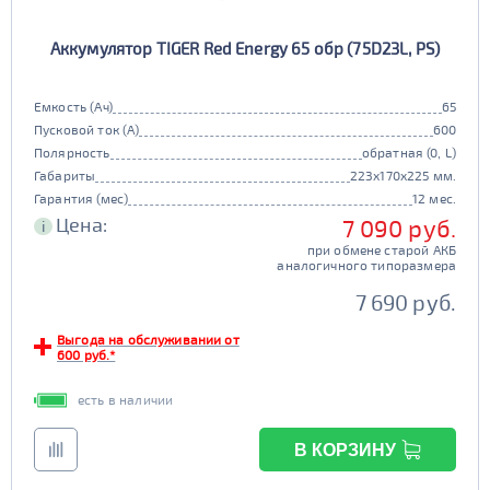
Аккумулятор TIGER Red Energy 65 обр (75D23L, PS)
Емкость (Ач)
65
Пусковой ток (А)
600
Полярность
обратная (0, L)
Габариты
223x170x225 мм.
Гарантия (мес)
12 мес.
Цена:
7 090 руб.
i
при обмене старой АКБ
аналогичного типоразмера
7 690 руб.
Выгода на обслуживании от
600 руб.*
есть в наличии
В КОРЗИНУ