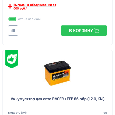
Выгода на обслуживании от
600 руб.*
есть в наличии
В КОРЗИНУ
Аккумулятор для авто RACER +EFB 66 обр (L2.0, KN)
Емкость (Ач)
66