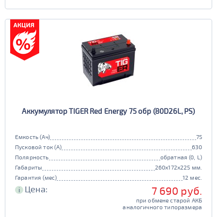
Аккумулятор TIGER Red Energy 75 обр (80D26L, PS)
Емкость (Ач)
75
Пусковой ток (А)
630
Полярность
обратная (0, L)
Габариты
260x172x225 мм.
Гарантия (мес)
12 мес.
Цена:
7 690 руб.
i
при обмене старой АКБ
аналогичного типоразмера