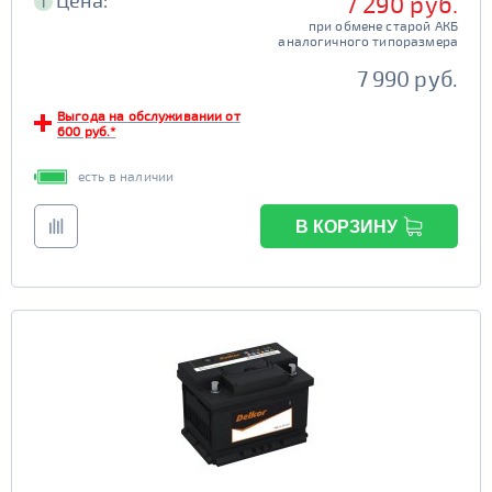
Цена:
7 290 руб.
i
при обмене старой АКБ
аналогичного типоразмера
7 990 руб.
Выгода на обслуживании от
600 руб.*
есть в наличии
В КОРЗИНУ