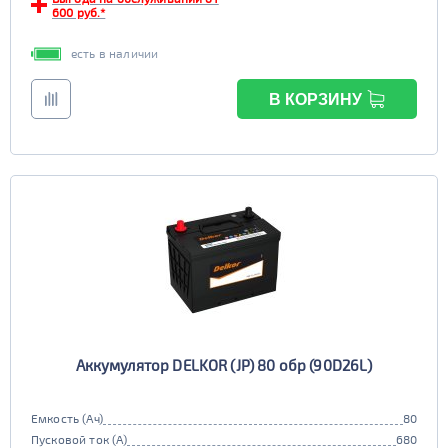
600 руб.*
есть в наличии
В КОРЗИНУ
Аккумулятор DELKOR (JP) 80 обр (90D26L)
Емкость (Ач)
80
Пусковой ток (А)
680