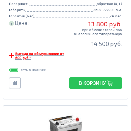
Полярность
обратная (0, L)
Габариты
260x172x203 мм.
Гарантия (мес)
24 мес.
Цена:
13 800 руб.
i
при обмене старой АКБ
аналогичного типоразмера
14 500 руб.
Выгода на обслуживании от
600 руб.*
есть в наличии
В КОРЗИНУ