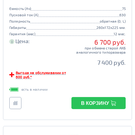
Емкость (Ач)
75
Пусковой ток (А)
630
Полярность
обратная (0, L)
Габариты
260x172x225 мм.
Гарантия (мес)
12 мес.
Цена:
6 700 руб.
i
при обмене старой АКБ
аналогичного типоразмера
7 400 руб.
Выгода на обслуживании от
600 руб.*
есть в наличии
В КОРЗИНУ