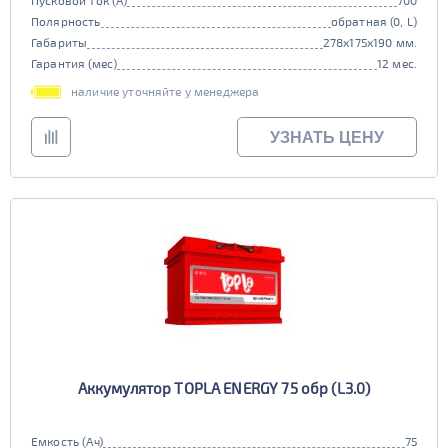
Пусковой ток (А)
700
Полярность
обратная (0, L)
Габариты
278x175x190 мм.
Гарантия (мес)
12 мес.
наличие уточняйте у менеджера
УЗНАТЬ ЦЕНУ
Аккумулятор TOPLA ENERGY 75 обр (L3.0)
Емкость (Ач)
75