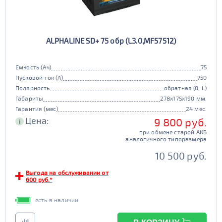
ALPHALINE SD+ 75 обр (L3.0,MF57512)
Емкость (Ач)
75
Пусковой ток (А)
750
Полярность
обратная (0, L)
Габариты
278x175x190 мм.
Гарантия (мес)
24 мес.
Цена:
9 800 руб.
i
при обмене старой АКБ
аналогичного типоразмера
10 500 руб.
Выгода на обслуживании от
600 руб.*
есть в наличии