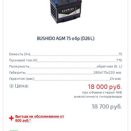
BUSHIDO AGM 75 обр (D26L)
Емкость (Ач)
75
Пусковой ток (А)
770
Полярность
обратная (0, L)
Габариты
260x175x220 мм.
Гарантия (мес)
24 мес.
Цена:
18 000 руб.
i
при обмене старой АКБ
аналогичного типоразмера
18 700 руб.
Выгода на обслуживании от
600 руб.*