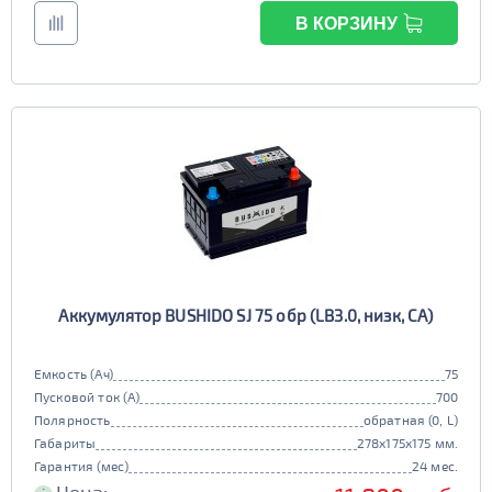
В КОРЗИНУ
Аккумулятор BUSHIDO SJ 75 обр (LB3.0, низк, CA)
Емкость (Ач)
75
Пусковой ток (А)
700
Полярность
обратная (0, L)
Габариты
278x175x175 мм.
Гарантия (мес)
24 мес.