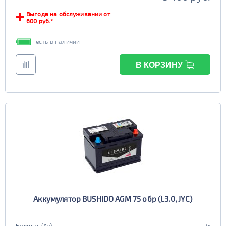
Выгода на обслуживании от
600 руб.*
есть в наличии
В КОРЗИНУ
Аккумулятор BUSHIDO AGM 75 обр (L3.0, JYC)
Емкость (Ач)
75