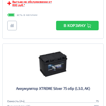
Выгода на обслуживании от
600 руб.*
есть в наличии
В КОРЗИНУ
Аккумулятор XTREME Silver 75 обр (L3.0, AK)
Емкость (Ач)
75