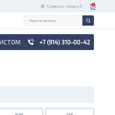
0
Сравнить товары 0
ИСТОМ
+7 (914) 310-00-42
AGM
EFB