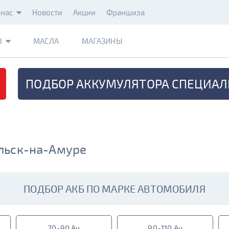
 нас
Новости
Акции
Франшиза
Ы
МАСЛА
МАГАЗИНЫ
ПОДБОР АККУМУЛЯТОРА
СПЕЦИАЛ
льск-на-Амуре
ПОДБОР АКБ ПО МАРКЕ АВТОМОБИЛЯ
70-90 Ач
90-110 Ач