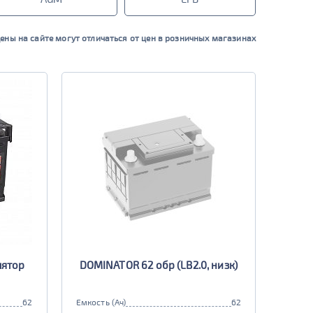
ены на сайте могут отличаться от цен в розничных магазинах
лятор
DOMINATOR 62 обр (LB2.0, низк)
62
Емкость (Ач)
62