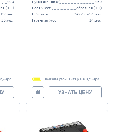
600
Пусковой ток (А)
630
ая (0, L)
Полярность
обратная (0, L)
x190 мм.
Габариты
242x175x175 мм.
36 мес.
Гарантия (мес)
24 мес.
еджера
наличие уточняйте у менеджера
НУ
УЗНАТЬ ЦЕНУ