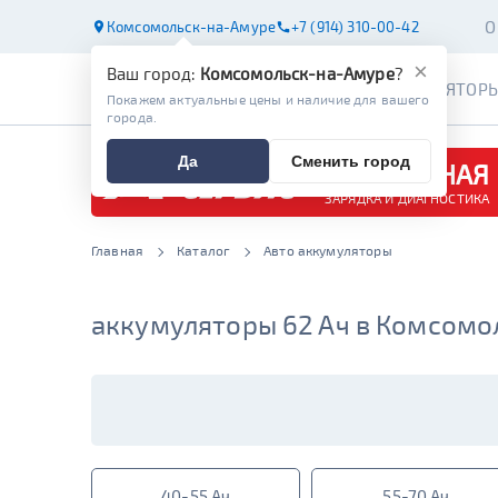
О
Комсомольск-на-Амуре
+7 (914) 310-00-42
×
Ваш город:
Комсомольск-на-Амуре
?
АККУМУЛЯТОР
Покажем актуальные цены и наличие для вашего
города.
Да
Сменить город
БЕСПЛАТНАЯ
ЗАРЯДКА И ДИАГНОСТИКА
Главная
Каталог
Авто аккумуляторы
аккумуляторы 62 Ач в Комсомо
40-55 Ач
55-70 Ач