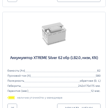
Аккумулятор XTREME Silver 62 обр (LB2.0, низк, KN)
Емкость (Ач)
62
Пусковой ток (А)
580
Полярность
обратная (0, L)
Габариты
242x175x175 мм.
Гарантия (мес)
12 мес.
наличие уточняйте у менеджера