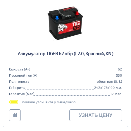
Аккумулятор TIGER 62 обр (L2.0, Красный, KN)
Емкость (Ач)
62
Пусковой ток (А)
530
Полярность
обратная (0, L)
Габариты
242x175x190 мм.
Гарантия (мес)
12 мес.
наличие уточняйте у менеджера
УЗНАТЬ ЦЕНУ