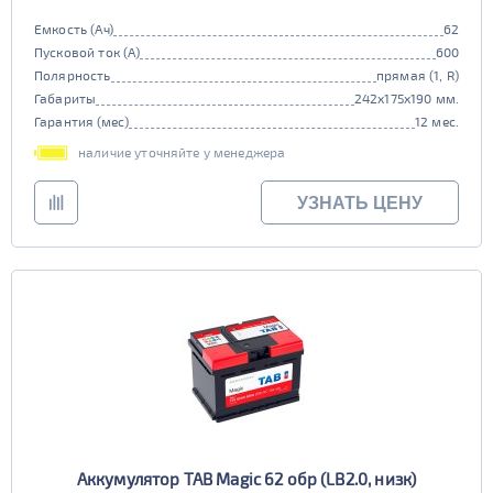
Емкость (Ач)
62
Пусковой ток (А)
600
Полярность
прямая (1, R)
Габариты
242x175x190 мм.
Гарантия (мес)
12 мес.
наличие уточняйте у менеджера
УЗНАТЬ ЦЕНУ
Аккумулятор TAB Magic 62 обр (LB2.0, низк)