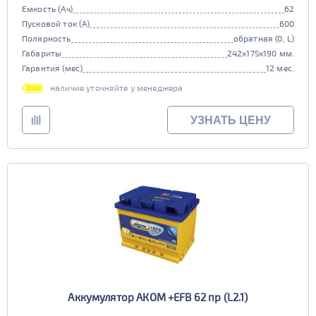
Емкость (Ач)
62
Пусковой ток (А)
600
Полярность
обратная (0, L)
Габариты
242x175x190 мм.
Гарантия (мес)
12 мес.
наличие уточняйте у менеджера
УЗНАТЬ ЦЕНУ
Аккумулятор АКОМ +EFB 62 пр (L2.1)