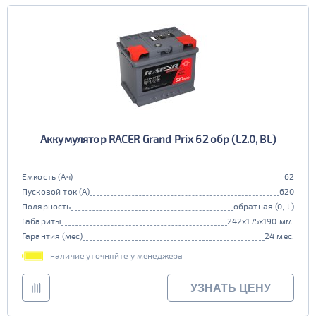
Аккумулятор RACER Grand Prix 62 обр (L2.0, BL)
Емкость (Ач)
62
Пусковой ток (А)
620
Полярность
обратная (0, L)
Габариты
242x175x190 мм.
Гарантия (мес)
24 мес.
наличие уточняйте у менеджера
УЗНАТЬ ЦЕНУ