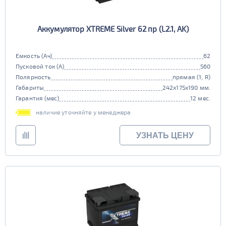
Аккумулятор XTREME Silver 62 пр (L2.1, AK)
Емкость (Ач)
62
Пусковой ток (А)
560
Полярность
прямая (1, R)
Габариты
242x175x190 мм.
Гарантия (мес)
12 мес.
наличие уточняйте у менеджера
УЗНАТЬ ЦЕНУ