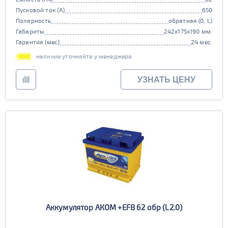
Пусковой ток (А)
650
Полярность
обратная (0, L)
Габариты
242x175x190 мм.
Гарантия (мес)
24 мес.
наличие уточняйте у менеджера
УЗНАТЬ ЦЕНУ
Аккумулятор АКОМ +EFB 62 обр (L2.0)