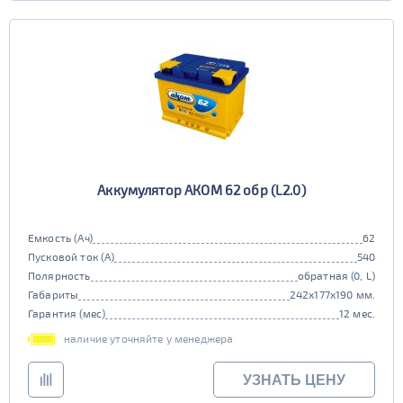
Аккумулятор АКОМ 62 обр (L2.0)
Емкость (Ач)
62
Пусковой ток (А)
540
Полярность
обратная (0, L)
Габариты
242x177x190 мм.
Гарантия (мес)
12 мес.
наличие уточняйте у менеджера
УЗНАТЬ ЦЕНУ