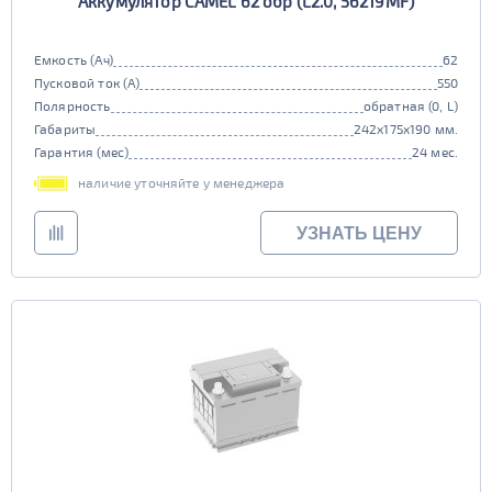
Аккумулятор CAMEL 62 обр (L2.0, 56219MF)
Емкость (Ач)
62
Пусковой ток (А)
550
Полярность
обратная (0, L)
Габариты
242x175x190 мм.
Гарантия (мес)
24 мес.
наличие уточняйте у менеджера
УЗНАТЬ ЦЕНУ