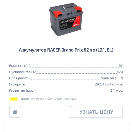
Аккумулятор RACER Grand Prix 62 пр (L2.1, BL)
Емкость (Ач)
62
Пусковой ток (А)
620
Полярность
прямая (1, R)
Габариты
242x175x190 мм.
Гарантия (мес)
24 мес.
наличие уточняйте у менеджера
УЗНАТЬ ЦЕНУ