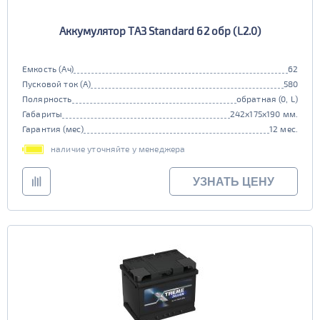
Аккумулятор ТАЗ Standard 62 обр (L2.0)
Емкость (Ач)
62
Пусковой ток (А)
580
Полярность
обратная (0, L)
Габариты
242x175x190 мм.
Гарантия (мес)
12 мес.
наличие уточняйте у менеджера
УЗНАТЬ ЦЕНУ