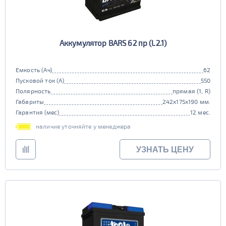
Аккумулятор BARS 62 пр (L2.1)
Емкость (Ач)
62
Пусковой ток (А)
550
Полярность
прямая (1, R)
Габариты
242x175x190 мм.
Гарантия (мес)
12 мес.
наличие уточняйте у менеджера
УЗНАТЬ ЦЕНУ