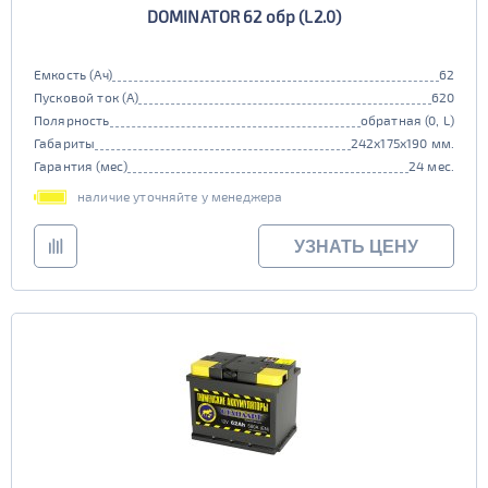
DOMINATOR 62 обр (L2.0)
Емкость (Ач)
62
Пусковой ток (А)
620
Полярность
обратная (0, L)
Габариты
242x175x190 мм.
Гарантия (мес)
24 мес.
наличие уточняйте у менеджера
УЗНАТЬ ЦЕНУ