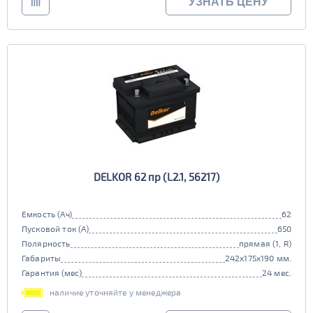
УЗНАТЬ ЦЕНУ
DELKOR 62 пр (L2.1, 56217)
Емкость (Ач)
62
Пусковой ток (А)
650
Полярность
прямая (1, R)
Габариты
242x175x190 мм.
Гарантия (мес)
24 мес.
наличие уточняйте у менеджера