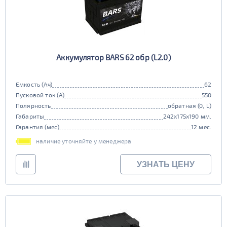
Аккумулятор BARS 62 обр (L2.0)
Емкость (Ач)
62
Пусковой ток (А)
550
Полярность
обратная (0, L)
Габариты
242x175x190 мм.
Гарантия (мес)
12 мес.
наличие уточняйте у менеджера
УЗНАТЬ ЦЕНУ