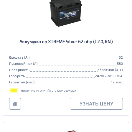
Аккумулятор XTREME Silver 62 обр (L2.0, KN)
Емкость (Ач)
62
Пусковой ток (А)
580
Полярность
обратная (0, L)
Габариты
242x175x190 мм.
Гарантия (мес)
12 мес.
наличие уточняйте у менеджера
УЗНАТЬ ЦЕНУ