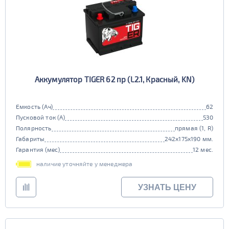
Аккумулятор TIGER 62 пр (L2.1, Красный, KN)
Емкость (Ач)
62
Пусковой ток (А)
530
Полярность
прямая (1, R)
Габариты
242x175x190 мм.
Гарантия (мес)
12 мес.
наличие уточняйте у менеджера
УЗНАТЬ ЦЕНУ