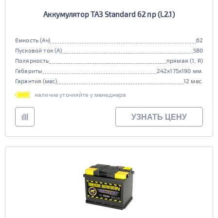
Аккумулятор ТАЗ Standard 62 пр (L2.1)
Емкость (Ач)
62
Пусковой ток (А)
580
Полярность
прямая (1, R)
Габариты
242x175x190 мм.
Гарантия (мес)
12 мес.
наличие уточняйте у менеджера
УЗНАТЬ ЦЕНУ