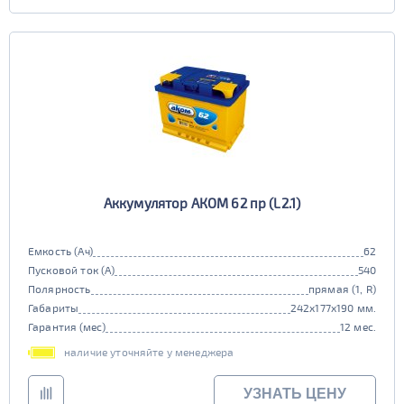
Аккумулятор АКОМ 62 пр (L2.1)
Емкость (Ач)
62
Пусковой ток (А)
540
Полярность
прямая (1, R)
Габариты
242x177x190 мм.
Гарантия (мес)
12 мес.
наличие уточняйте у менеджера
УЗНАТЬ ЦЕНУ