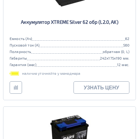
Аккумулятор XTREME Silver 62 обр (L2.0, AK)
Емкость (Ач)
62
Пусковой ток (А)
560
Полярность
обратная (0, L)
Габариты
242x175x190 мм.
Гарантия (мес)
12 мес.
наличие уточняйте у менеджера
УЗНАТЬ ЦЕНУ