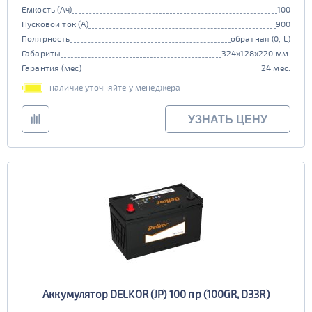
Емкость (Ач)
100
Пусковой ток (А)
900
Полярность
обратная (0, L)
Габариты
324x128x220 мм.
Гарантия (мес)
24 мес.
наличие уточняйте у менеджера
УЗНАТЬ ЦЕНУ
Аккумулятор DELKOR (JP) 100 пр (100GR, D33R)