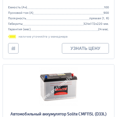
Емкость (Ач)
100
Пусковой ток (А)
900
Полярность
прямая (1, R)
Габариты
324x172x220 мм.
Гарантия (мес)
24 мес.
наличие уточняйте у менеджера
УЗНАТЬ ЦЕНУ
Автомобильный аккумулятор Solite CMF115L (D33L)