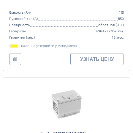
Емкость (Ач)
115
Пусковой ток (А)
850
Полярность
обратная (0, L)
Габариты
324x172x204 мм.
Гарантия (мес)
18 мес.
наличие уточняйте у менеджера
УЗНАТЬ ЦЕНУ