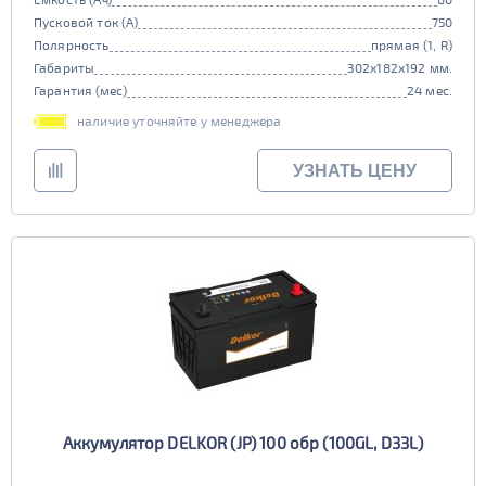
Пусковой ток (А)
750
Полярность
прямая (1, R)
Габариты
302x182x192 мм.
Гарантия (мес)
24 мес.
наличие уточняйте у менеджера
УЗНАТЬ ЦЕНУ
Аккумулятор DELKOR (JP) 100 обр (100GL, D33L)