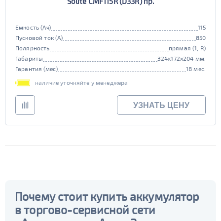
Solite CMF115R (D33R) пр.
Емкость (Ач)
115
Пусковой ток (А)
850
Полярность
прямая (1, R)
Габариты
324x172x204 мм.
Гарантия (мес)
18 мес.
наличие уточняйте у менеджера
УЗНАТЬ ЦЕНУ
Почему стоит купить аккумулятор
в торгово-сервисной сети